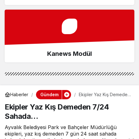
Kanews Modül
Gündem
Haberler
Ekipler Yaz Kış Demeden
7/24 Sahada…
Ekipler Yaz Kış Demeden 7/24
Sahada…
Ayvalık Belediyesi Park ve Bahçeler Müdürlüğü
ekipleri, yaz kış demeden 7 gün 24 saat sahada