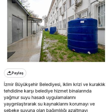
Paylaş
İzmir Büyükşehir Belediyesi, iklim krizi ve kuraklık
tehdidine karşı belediye hizmet binalarında
yağmur suyu hasadı uygulamalarını
yaygınlaştırarak su kaynaklarını korumayı ve
şebeke suyuna olan bağımlılığı azaltmayı