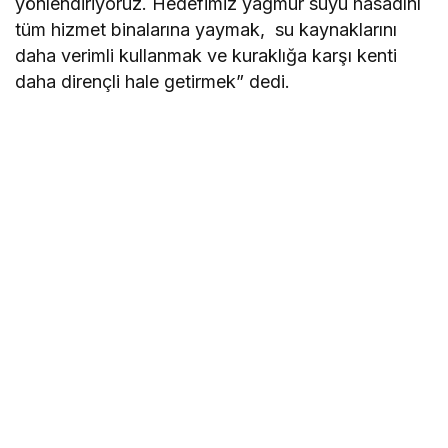
yönlendiriyoruz. Hedefimiz yağmur suyu hasadını
tüm hizmet binalarına yaymak, su kaynaklarını
daha verimli kullanmak ve kuraklığa karşı kenti
daha dirençli hale getirmek” dedi.