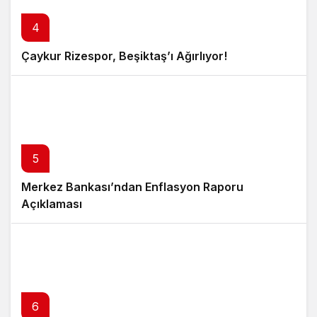
4
Çaykur Rizespor, Beşiktaş’ı Ağırlıyor!
5
Merkez Bankası’ndan Enflasyon Raporu
Açıklaması
6