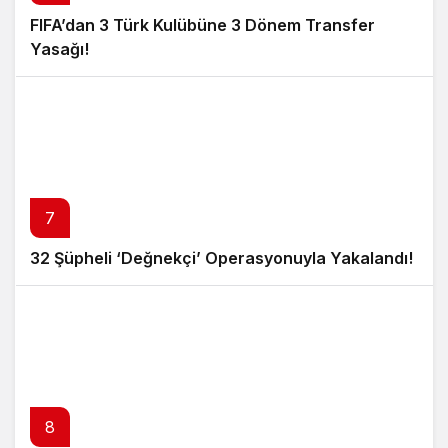
FIFA’dan 3 Türk Kulübüne 3 Dönem Transfer
Yasağı!
7
32 Şüpheli ‘Değnekçi’ Operasyonuyla Yakalandı!
8