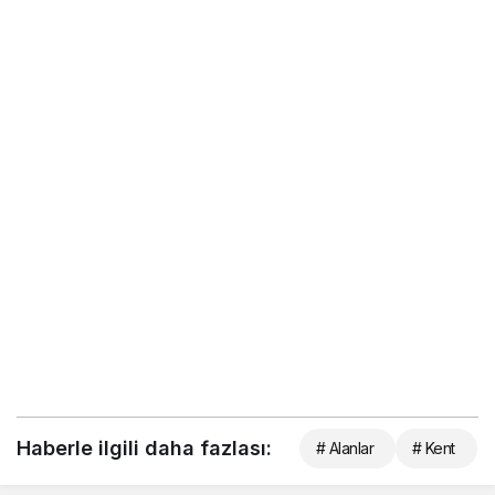
Haberle ilgili daha fazlası:
# Alanlar
# Kent