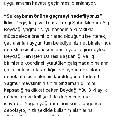
uygulamanın hayata geçirilmesi planlanıyor.
“Su kaybının önüne geçmeyi hedefliyoruz”
İklim Değişikliği ve Temiz Enerji Şube Müdürü Yiğit
Beydağ, yağmur suyu hasadının kuraklıkla
mücadelede önemli bir araç olduğunu belirterek,
çatı alanları uygun tüm belediye hizmet binalarında
gerekli tesisat dönüşümlerinin yapıldığını söyledi.
Beydağ, Fen İşleri Dairesi Başkanlığı ve ilgili
birimlerle koordineli yürütülen çalışmada binaların
çatı alanlarının tarandığını ve uygun noktalara
depolama sistemlerinin kurulduğunu ifade etti.
Yağmur mevsiminin sınırlı bir zaman dilimini
kapsadığına dikkat çeken Beydağ, “Bu 3-4 aylık
dönemi en verimli şekilde değerlendirmek
istiyoruz. Yağan yağmuru mümkün olduğunca
depolayıp, hızlı şekilde kullanım alanlarına