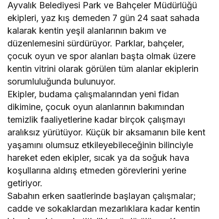
Ayvalık Belediyesi Park ve Bahçeler Müdürlüğü
ekipleri, yaz kış demeden 7 gün 24 saat sahada
kalarak kentin yeşil alanlarının bakım ve
düzenlemesini sürdürüyor. Parklar, bahçeler,
çocuk oyun ve spor alanları başta olmak üzere
kentin vitrini olarak görülen tüm alanlar ekiplerin
sorumluluğunda bulunuyor.
Ekipler, budama çalışmalarından yeni fidan
dikimine, çocuk oyun alanlarının bakımından
temizlik faaliyetlerine kadar birçok çalışmayı
aralıksız yürütüyor. Küçük bir aksamanın bile kent
yaşamını olumsuz etkileyebileceğinin bilinciyle
hareket eden ekipler, sıcak ya da soğuk hava
koşullarına aldırış etmeden görevlerini yerine
getiriyor.
Sabahın erken saatlerinde başlayan çalışmalar;
cadde ve sokaklardan mezarlıklara kadar kentin