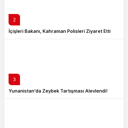
2
İçişleri Bakanı, Kahraman Polisleri Ziyaret Etti
3
Yunanistan’da Zeybek Tartışması Alevlendi!