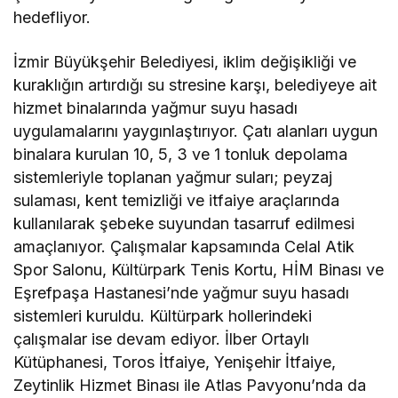
hedefliyor.
İzmir Büyükşehir Belediyesi, iklim değişikliği ve
kuraklığın artırdığı su stresine karşı, belediyeye ait
hizmet binalarında yağmur suyu hasadı
uygulamalarını yaygınlaştırıyor. Çatı alanları uygun
binalara kurulan 10, 5, 3 ve 1 tonluk depolama
sistemleriyle toplanan yağmur suları; peyzaj
sulaması, kent temizliği ve itfaiye araçlarında
kullanılarak şebeke suyundan tasarruf edilmesi
amaçlanıyor. Çalışmalar kapsamında Celal Atik
Spor Salonu, Kültürpark Tenis Kortu, HİM Binası ve
Eşrefpaşa Hastanesi’nde yağmur suyu hasadı
sistemleri kuruldu. Kültürpark hollerindeki
çalışmalar ise devam ediyor. İlber Ortaylı
Kütüphanesi, Toros İtfaiye, Yenişehir İtfaiye,
Zeytinlik Hizmet Binası ile Atlas Pavyonu’nda da