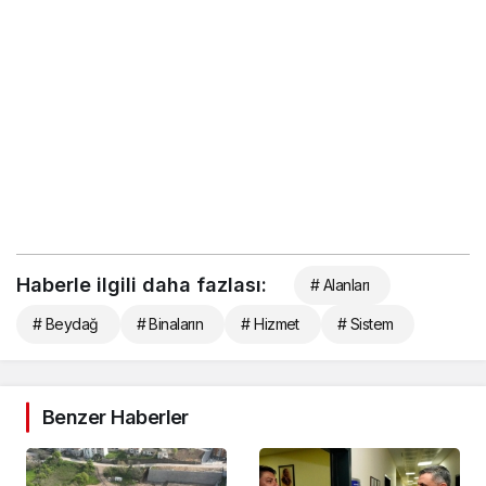
Haberle ilgili daha fazlası:
# Alanları
# Beydağ
# Binaların
# Hizmet
# Sistem
Benzer Haberler