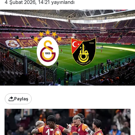
4 Şubat 2026, 14:21
yayınlandı
Paylaş