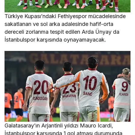
Türkiye Kupası’ndaki Fethiyespor mücadelesinde
sakatlanan ve sol arka adalesinde hafif-orta
dereceli zorlanma tespit edilen Arda Ünyay da
İstanbulspor karşısında oynayamayacak.
Galatasaray’ın Arjantinli yıldızı Mauro Icardi,
İstanbulspor karşısında 1 gol atması durumunda