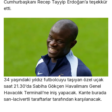
Cumhurbaşkanı Recep Tayyip Erdoğan’a teşekkür
etti.
34 yaşındaki yıldız futbolcuyu taşıyan özel uçak
saat 21.30’da Sabiha Gökçen Havalimanı Genel
Havacılık Terminali’ne iniş yapacak. Kante burada
sarı-lacivertli taraftarlar tarafından karşılanacak.