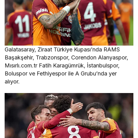
Galatasaray, Ziraat Türkiye Kupası’nda RAMS
Başakşehir, Trabzonspor, Corendon Alanyaspor,
Mısırlı.com.tr Fatih Karagümrük, İstanbulspor,
Boluspor ve Fethiyespor ile A Grubu’nda yer
alıyor.