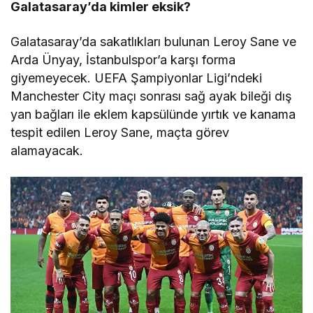
Galatasaray’da kimler eksik?
Galatasaray’da sakatlıkları bulunan Leroy Sane ve
Arda Ünyay, İstanbulspor’a karşı forma
giyemeyecek. UEFA Şampiyonlar Ligi’ndeki
Manchester City maçı sonrası sağ ayak bileği dış
yan bağları ile eklem kapsülünde yırtık ve kanama
tespit edilen Leroy Sane, maçta görev
alamayacak.