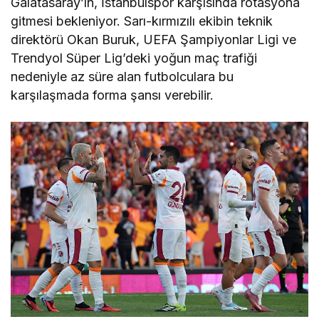
Galatasaray’ın, İstanbulspor karşısında rotasyona
gitmesi bekleniyor. Sarı-kırmızılı ekibin teknik
direktörü Okan Buruk, UEFA Şampiyonlar Ligi ve
Trendyol Süper Lig’deki yoğun maç trafiği
nedeniyle az süre alan futbolculara bu
karşılaşmada forma şansı verebilir.