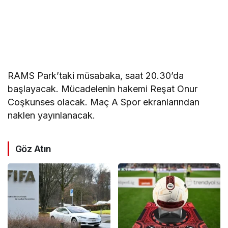
RAMS Park’taki müsabaka, saat 20.30’da
başlayacak. Mücadelenin hakemi Reşat Onur
Coşkunses olacak. Maç A Spor ekranlarından
naklen yayınlanacak.
Göz Atın