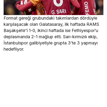
Format gereği grubundaki takımlardan dördüyle
karşılaşacak olan Galatasaray, ilk haftada RAMS
Başakşehir’i 1-0, ikinci haftada ise Fethiyespor’u
deplasmanda 2-1 mağlup etti. Sarı-kırmızılı ekip,
İstanbulspor galibiyetiyle grupta 3’te 3 yapmayı
hedefliyor.