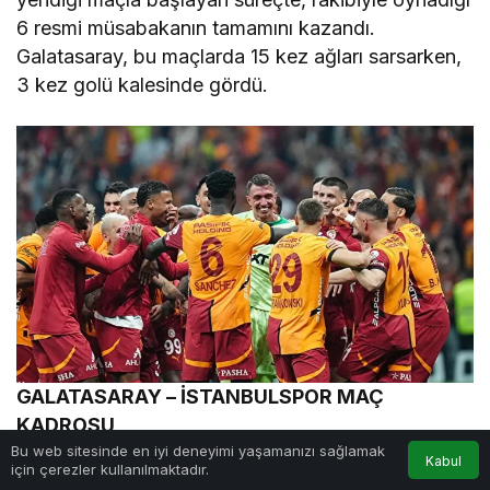
6 resmi müsabakanın tamamını kazandı.
Galatasaray, bu maçlarda 15 kez ağları sarsarken,
3 kez golü kalesinde gördü.
GALATASARAY – İSTANBULSPOR MAÇ
KADROSU
Bu web sitesinde en iyi deneyimi yaşamanızı sağlamak
Kabul
için çerezler kullanılmaktadır.
MUHTEMEL 11’LER