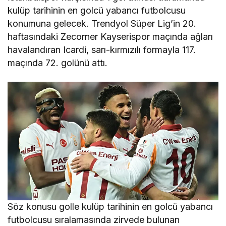
kulüp tarihinin en golcü yabancı futbolcusu
konumuna gelecek. Trendyol Süper Lig’in 20.
haftasındaki Zecorner Kayserispor maçında ağları
havalandıran Icardi, sarı-kırmızılı formayla 117.
maçında 72. golünü attı.
Söz konusu golle kulüp tarihinin en golcü yabancı
futbolcusu sıralamasında zirvede bulunan