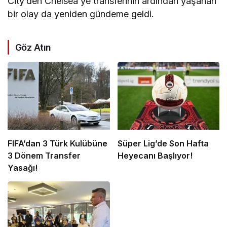
City’den Chelsea’ye transferinin ardından yaşanan
bir olay da yeniden gündeme geldi.
Göz Atın
FIFA’dan 3 Türk Kulübüne
Süper Lig’de Son Hafta
3 Dönem Transfer
Heyecanı Başlıyor!
Yasağı!