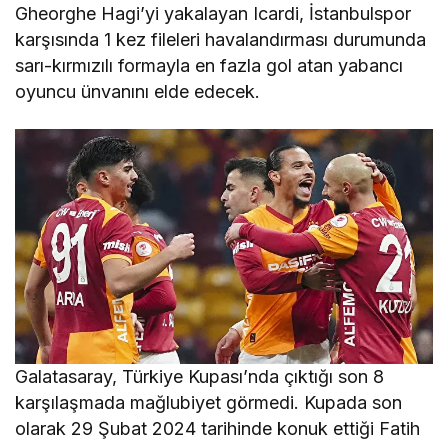
Gheorghe Hagi’yi yakalayan Icardi, İstanbulspor
karşısında 1 kez fileleri havalandırması durumunda
sarı-kırmızılı formayla en fazla gol atan yabancı
oyuncu ünvanını elde edecek.
Galatasaray, Türkiye Kupası’nda çıktığı son 8
karşılaşmada mağlubiyet görmedi. Kupada son
olarak 29 Şubat 2024 tarihinde konuk ettiği Fatih