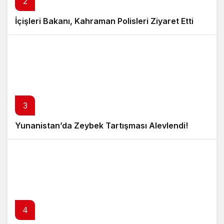
2
İçişleri Bakanı, Kahraman Polisleri Ziyaret Etti
3
Yunanistan’da Zeybek Tartışması Alevlendi!
4