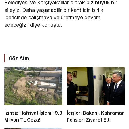
Belediyesi ve Karşıyakalılar olarak biz büyük bir
aileyiz. Daha yaşanabilir bir kent için birlik
içerisinde çalışmaya ve üretmeye devam
edeceğiz” diye konuştu.
Göz Atın
İzinsiz Hafriyat İşlemi: 9,3
İçişleri Bakanı, Kahraman
Milyon TL Ceza!
Polisleri Ziyaret Etti