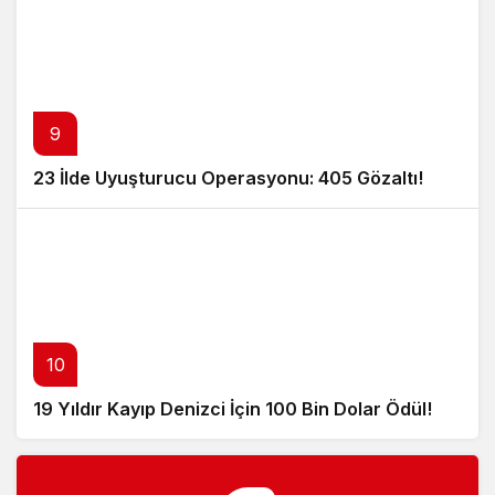
9
23 İlde Uyuşturucu Operasyonu: 405 Gözaltı!
10
19 Yıldır Kayıp Denizci İçin 100 Bin Dolar Ödül!