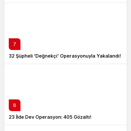
7
32 Şüpheli ‘Değnekçi’ Operasyonuyla Yakalandı!
8
23 İlde Dev Operasyon: 405 Gözaltı!