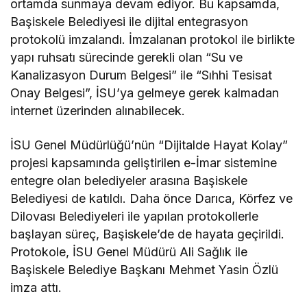
ortamda sunmaya devam ediyor. Bu kapsamda,
Başiskele Belediyesi ile dijital entegrasyon
protokolü imzalandı. İmzalanan protokol ile birlikte
yapı ruhsatı sürecinde gerekli olan “Su ve
Kanalizasyon Durum Belgesi” ile “Sıhhi Tesisat
Onay Belgesi”, İSU’ya gelmeye gerek kalmadan
internet üzerinden alınabilecek.
İSU Genel Müdürlüğü’nün “Dijitalde Hayat Kolay”
projesi kapsamında geliştirilen e-İmar sistemine
entegre olan belediyeler arasına Başiskele
Belediyesi de katıldı. Daha önce Darıca, Körfez ve
Dilovası Belediyeleri ile yapılan protokollerle
başlayan süreç, Başiskele’de de hayata geçirildi.
Protokole, İSU Genel Müdürü Ali Sağlık ile
Başiskele Belediye Başkanı Mehmet Yasin Özlü
imza attı.