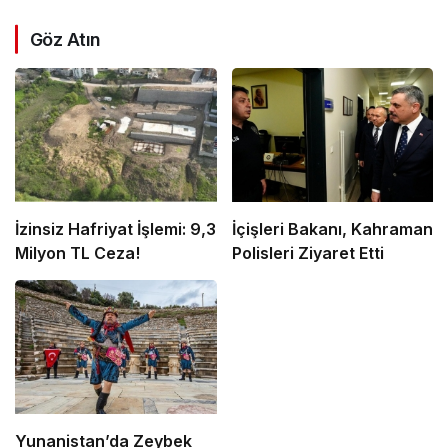
Göz Atın
İzinsiz Hafriyat İşlemi: 9,3
İçişleri Bakanı, Kahraman
Milyon TL Ceza!
Polisleri Ziyaret Etti
Yunanistan’da Zeybek