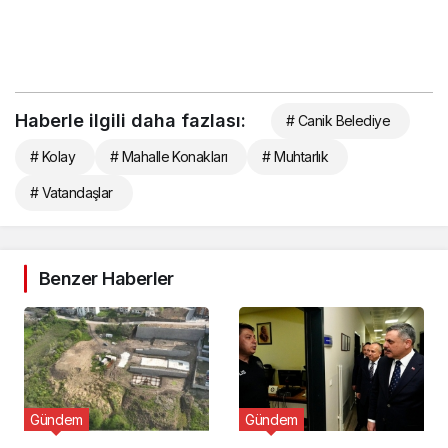
Haberle ilgili daha fazlası:
# Canik Belediye
# Kolay
# Mahalle Konakları
# Muhtarlık
# Vatandaşlar
Benzer Haberler
Gündem
Gündem