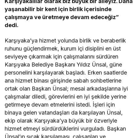
Karşıyakalılar olarak biz büyük bir aileyiz. Daha
yaşanabilir bir kent için birlik içerisinde
çalışmaya ve üretmeye devam edeceğiz”
dedi.
Karşıyaka’ya hizmet yolunda birlik ve beraberlik
ruhunu güçlendirmek, kurum içi disiplini en üst
seviyeye çıkarmak için çalışmalarını sürdüren
Karşıyaka Belediye Başkanı Yıldız Ünsal, güne
personelini karşılayarak başladı. Erken saatlerde
ana hizmet binası girişinde sabah sohbetlerine
ortak olan Başkan Ünsal; mesai arkadaşlarına iyi
çalışmalar diledi, görevlerini en iyi şekilde yerine
getirmeye devam etmelerini istedi. İşleri için
binaya gelen vatandaşları da karşılayan Ünsal,
ekip olarak Karşıyaka’ya büyük bir özveriyle
hizmet etmeyi sürdürdüklerini vurguladı. Başkan
Ünsal’ın sıcak karşılaması, çalışanları ve