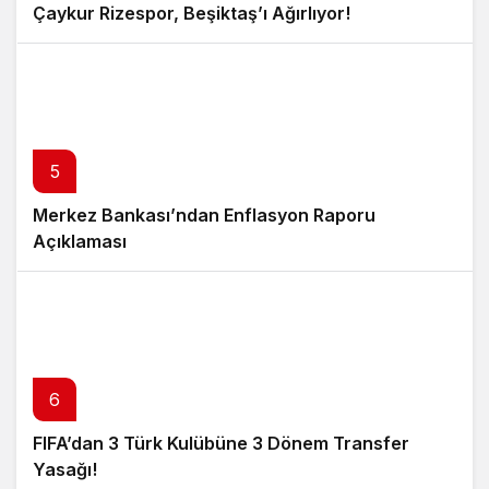
Çaykur Rizespor, Beşiktaş’ı Ağırlıyor!
5
Merkez Bankası’ndan Enflasyon Raporu
Açıklaması
6
FIFA’dan 3 Türk Kulübüne 3 Dönem Transfer
Yasağı!