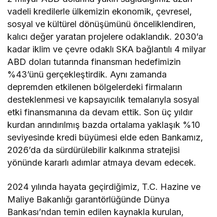
vadeli kredilerle ülkemizin ekonomik, çevresel,
sosyal ve kültürel dönüşümünü önceliklendiren,
kalıcı değer yaratan projelere odaklandık. 2030’a
kadar iklim ve çevre odaklı SKA bağlantılı 4 milyar
ABD doları tutarında finansman hedefimizin
%43’ünü gerçekleştirdik. Aynı zamanda
depremden etkilenen bölgelerdeki firmaların
desteklenmesi ve kapsayıcılık temalarıyla sosyal
etki finansmanına da devam ettik. Son üç yıldır
kurdan arındırılmış bazda ortalama yaklaşık %10
seviyesinde kredi büyümesi elde eden Bankamız,
2026’da da sürdürülebilir kalkınma stratejisi
yönünde kararlı adımlar atmaya devam edecek.
2024 yılında hayata geçirdiğimiz, T.C. Hazine ve
Maliye Bakanlığı garantörlüğünde Dünya
Bankası’ndan temin edilen kaynakla kurulan,