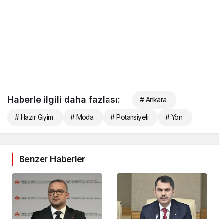
Haberle ilgili daha fazlası:
# Ankara
# Hazır Giyim
# Moda
# Potansiyeli
# Yön
Benzer Haberler