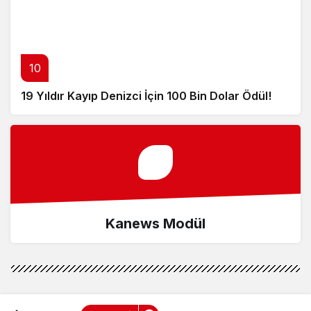
10
19 Yıldır Kayıp Denizci İçin 100 Bin Dolar Ödül!
Kanews Modül