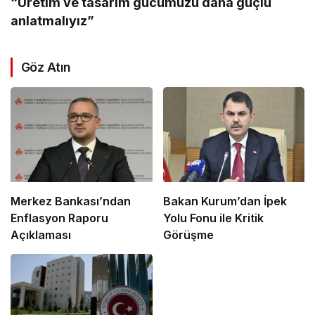
“Üretim ve tasarım gücümüzü daha güçlü
anlatmalıyız”
Göz Atın
Merkez Bankası’ndan
Bakan Kurum’dan İpek
Enflasyon Raporu
Yolu Fonu ile Kritik
Açıklaması
Görüşme