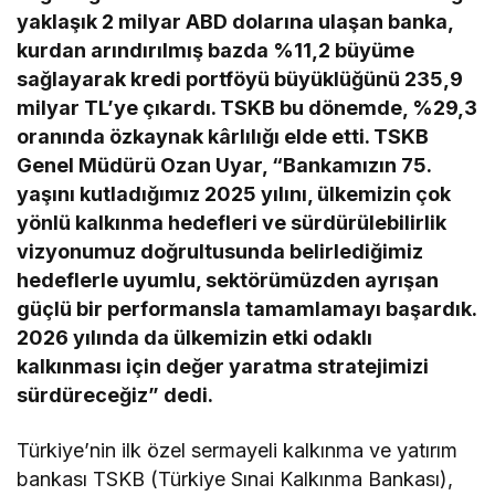
yaklaşık 2 milyar ABD dolarına ulaşan banka,
kurdan arındırılmış bazda %11,2 büyüme
sağlayarak kredi portföyü büyüklüğünü 235,9
milyar TL’ye çıkardı. TSKB bu dönemde, %29,3
oranında özkaynak kârlılığı elde etti. TSKB
Genel Müdürü Ozan Uyar, “Bankamızın 75.
yaşını kutladığımız 2025 yılını, ülkemizin çok
yönlü kalkınma hedefleri ve sürdürülebilirlik
vizyonumuz doğrultusunda belirlediğimiz
hedeflerle uyumlu, sektörümüzden ayrışan
güçlü bir performansla tamamlamayı başardık.
2026 yılında da ülkemizin etki odaklı
kalkınması için değer yaratma stratejimizi
sürdüreceğiz” dedi.
Türkiye’nin ilk özel sermayeli kalkınma ve yatırım
bankası TSKB (Türkiye Sınai Kalkınma Bankası),