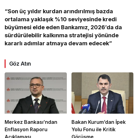
“Son üç yıldır kurdan arındırılmış bazda
ortalama yaklaşık %10 seviyesinde kredi
büyümesi elde eden Bankamız, 2026’da da
sürdürülebilir kalkınma stratejisi yönünde
kararlı adımlar atmaya devam edecek”
Göz Atın
Merkez Bankası’ndan
Bakan Kurum’dan İpek
Enflasyon Raporu
Yolu Fonu ile Kritik
Açıklaması
Görüşme