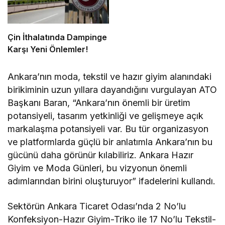
Çin İthalatında Dampinge
Karşı Yeni Önlemler!
Ankara’nın moda, tekstil ve hazır giyim alanındaki
birikiminin uzun yıllara dayandığını vurgulayan ATO
Başkanı Baran, “Ankara’nın önemli bir üretim
potansiyeli, tasarım yetkinliği ve gelişmeye açık
markalaşma potansiyeli var. Bu tür organizasyon
ve platformlarda güçlü bir anlatımla Ankara’nın bu
gücünü daha görünür kılabiliriz. Ankara Hazır
Giyim ve Moda Günleri, bu vizyonun önemli
adımlarından birini oluşturuyor” ifadelerini kullandı.
Sektörün Ankara Ticaret Odası’nda 2 No’lu
Konfeksiyon-Hazır Giyim-Triko ile 17 No’lu Tekstil-