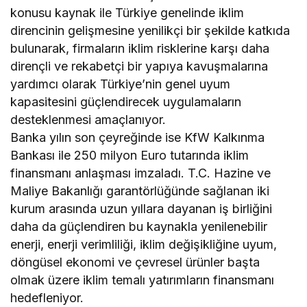
konusu kaynak ile Türkiye genelinde iklim
direncinin gelişmesine yenilikçi bir şekilde katkıda
bulunarak, firmaların iklim risklerine karşı daha
dirençli ve rekabetçi bir yapıya kavuşmalarına
yardımcı olarak Türkiye’nin genel uyum
kapasitesini güçlendirecek uygulamaların
desteklenmesi amaçlanıyor.
Banka yılın son çeyreğinde ise KfW Kalkınma
Bankası ile 250 milyon Euro tutarında iklim
finansmanı anlaşması imzaladı. T.C. Hazine ve
Maliye Bakanlığı garantörlüğünde sağlanan iki
kurum arasında uzun yıllara dayanan iş birliğini
daha da güçlendiren bu kaynakla yenilenebilir
enerji, enerji verimliliği, iklim değişikliğine uyum,
döngüsel ekonomi ve çevresel ürünler başta
olmak üzere iklim temalı yatırımların finansmanı
hedefleniyor.