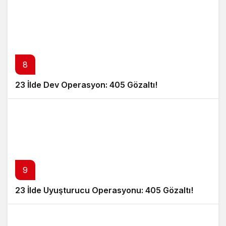
8
23 İlde Dev Operasyon: 405 Gözaltı!
9
23 İlde Uyuşturucu Operasyonu: 405 Gözaltı!