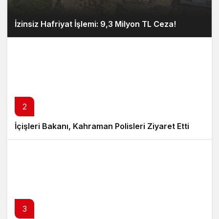
İzinsiz Hafriyat İşlemi: 9,3 Milyon TL Ceza!
2
İçişleri Bakanı, Kahraman Polisleri Ziyaret Etti
3