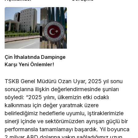
Çin İthalatında Dampinge
Karşı Yeni Önlemler!
TSKB Genel Müdürü Ozan Uyar, 2025 yıl sonu
sonuçlarına ilişkin değerlendirmesinde şunları
söyledi: “2025 yılını, ülkemizin etki odaklı
kalkınması için değer yaratmak üzere
belirlediğimiz hedeflerle uyumlu, iştiraklerimizle
sinerji içinde ve sektörümüzden ayrışan güçlü bir
performansla tamamlamayı başardık. Yıl boyunca
2 milyar ABD dolarına yakın sağladığımız uzun