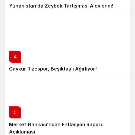
Yunanistan’da Zeybek Tartışması Alevlendi!
4
Çaykur Rizespor, Beşiktaş’ı Ağırlıyor!
5
Merkez Bankası’ndan Enflasyon Raporu
Açıklaması