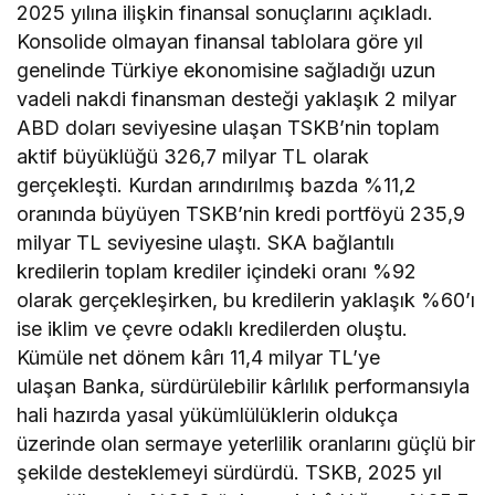
2025 yılına ilişkin finansal sonuçlarını açıkladı.
Konsolide olmayan finansal tablolara göre yıl
genelinde Türkiye ekonomisine sağladığı uzun
vadeli nakdi finansman desteği yaklaşık 2 milyar
ABD doları seviyesine ulaşan TSKB’nin toplam
aktif büyüklüğü 326,7 milyar TL olarak
gerçekleşti. Kurdan arındırılmış bazda %11,2
oranında büyüyen TSKB’nin kredi portföyü 235,9
milyar TL seviyesine ulaştı. SKA bağlantılı
kredilerin toplam krediler içindeki oranı %92
olarak gerçekleşirken, bu kredilerin yaklaşık %60’ı
ise iklim ve çevre odaklı kredilerden oluştu.
Kümüle net dönem kârı 11,4 milyar TL’ye
ulaşan Banka, sürdürülebilir kârlılık performansıyla
hali hazırda yasal yükümlülüklerin oldukça
üzerinde olan sermaye yeterlilik oranlarını güçlü bir
şekilde desteklemeyi sürdürdü. TSKB, 2025 yıl