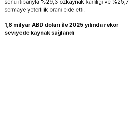
sonu itibarıyla %29,3 özkaynak kârlılığı ve %25,7
sermaye yeterlilik oranı elde etti.
1,8 milyar ABD doları ile 2025 yılında rekor
seviyede kaynak sağlandı