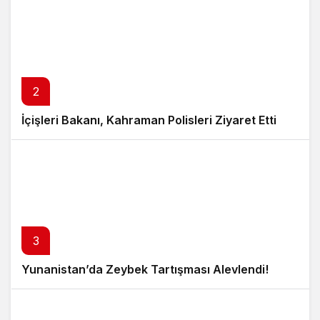
2
İçişleri Bakanı, Kahraman Polisleri Ziyaret Etti
3
Yunanistan’da Zeybek Tartışması Alevlendi!