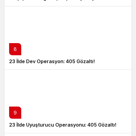
8
23 İlde Dev Operasyon: 405 Gözaltı!
9
23 İlde Uyuşturucu Operasyonu: 405 Gözaltı!