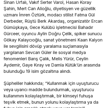
Sinan Urfalı, Vakıf Serter Varol, Hasan Koray
Şahin, Mert Can Alioğlu, diyetisyen ve güzellik
uzmanı İmren Öztürk, modacı stilist Fatma Gül
Derbeder, Rüştü Berk Akardaş, organizatör Ercan
Gümüşkaya, Gece Kulübü işletmecisi Bahadır
Gürceer, oyuncu Aylin Doğru Çelik, spiker sunucu
Gökay Kalaycıoğlu, sanat yönetmeni Kaan Kalyon
ile sevgilisini dövüp yaralama suçlamasıyla
yargılanan Sevcan Güler ile sosyal medya
fenomenleri Barış Çalık, Melis Yürür, Ceylin
Aydemir, Gaye Kıray ve Damla Kütük’ün arasında
bulunduğu 19 isim gözaltına alındı.
Şüpheliler hakkında; “Kullanmak için uyuşturucu
veya uyarıcı madde bulundurmak, uyuşturucu
kullanımını kolaylaştırmak, bir kimseyi fuhuşa
teşvik etmek, bunun yolunu kolaylaştırma ya da