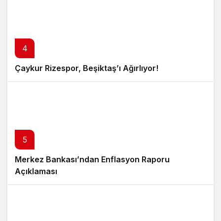
4
Çaykur Rizespor, Beşiktaş’ı Ağırlıyor!
5
Merkez Bankası’ndan Enflasyon Raporu
Açıklaması