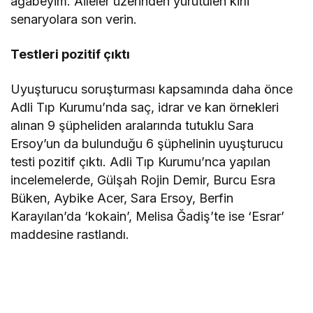
ağabeyim. Aileler üzerinden yürütülen kirli
senaryolara son verin.
Testleri pozitif çıktı
Uyuşturucu soruşturması kapsamında daha önce
Adli Tıp Kurumu’nda saç, idrar ve kan örnekleri
alınan 9 şüpheliden aralarında tutuklu Sara
Ersoy’un da bulunduğu 6 şüphelinin uyuşturucu
testi pozitif çıktı. Adli Tıp Kurumu’nca yapılan
incelemelerde, Gülşah Rojin Demir, Burcu Esra
Büken, Aybike Acer, Sara Ersoy, Berfin
Karayılan’da ‘kokain’, Melisa Ğadiş’te ise ‘Esrar’
maddesine rastlandı.