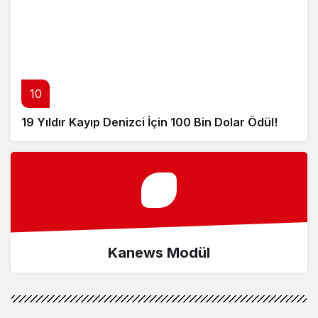
10
19 Yıldır Kayıp Denizci İçin 100 Bin Dolar Ödül!
Kanews Modül