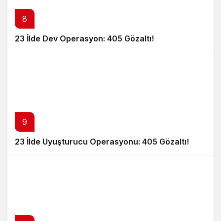
8
23 İlde Dev Operasyon: 405 Gözaltı!
9
23 İlde Uyuşturucu Operasyonu: 405 Gözaltı!