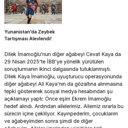
Yunanistan’da Zeybek
Tartışması Alevlendi!
Dilek İmamoğlu’nun diğer ağabeyi Cevat Kaya da
29 Nisan 2025’te İBB’ye yönelik yürütülen
soruşturmanın ikinci dalgasında tutuklanmıştı.
Dilek Kaya İmamoğlu, uyuşturucu operasyonunda
diğer ağabeyi Ali Kaya’nın da gözaltına alınmasına
tepki göstererek sosyal medya hesabından şu
açıklamayı yaptı: Önce eşim Ekrem İmamoğlu
hedef alındı. Ardından ailelerimiz. Ailemiz ısrarla bu
sürecin içine çekiliyor. Kayınpederim, çocuklarım
ve ağabeyimden sonra şimdi de diğer