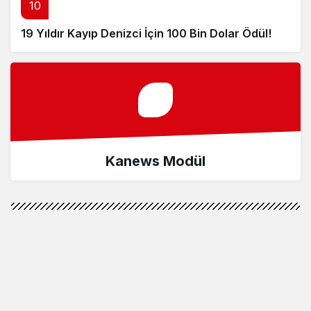
10
19 Yıldır Kayıp Denizci İçin 100 Bin Dolar Ödül!
Kanews Modül