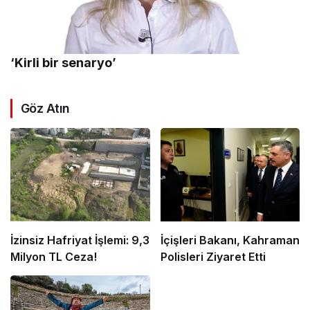
‘Kirli bir senaryo’
Göz Atın
İzinsiz Hafriyat İşlemi: 9,3
İçişleri Bakanı, Kahraman
Milyon TL Ceza!
Polisleri Ziyaret Etti