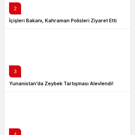
2
İçişleri Bakanı, Kahraman Polisleri Ziyaret Etti
3
Yunanistan’da Zeybek Tartışması Alevlendi!
4