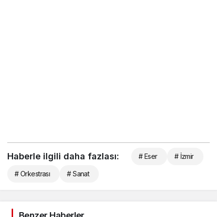
Haberle ilgili daha fazlası:
# Eser
# İzmir
# Orkestrası
# Sanat
Benzer Haberler