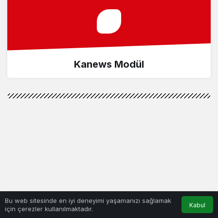
Kanews Modül
Bu web sitesinde en iyi deneyimi yaşamanızı sağlamak
Kabul
için çerezler kullanılmaktadır.