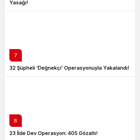
Yasağı!
7
32 Şüpheli ‘Değnekçi’ Operasyonuyla Yakalandı!
8
23 İlde Dev Operasyon: 405 Gözaltı!