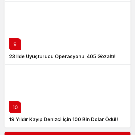
9
23 İlde Uyuşturucu Operasyonu: 405 Gözaltı!
10
19 Yıldır Kayıp Denizci İçin 100 Bin Dolar Ödül!