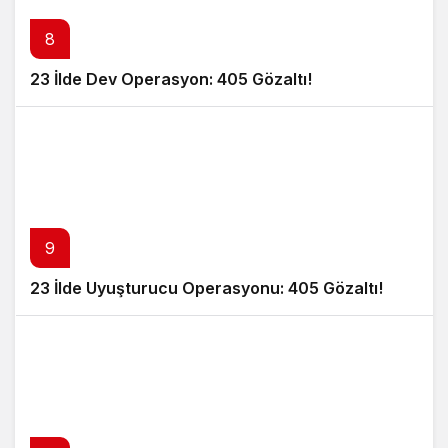
8
23 İlde Dev Operasyon: 405 Gözaltı!
9
23 İlde Uyuşturucu Operasyonu: 405 Gözaltı!