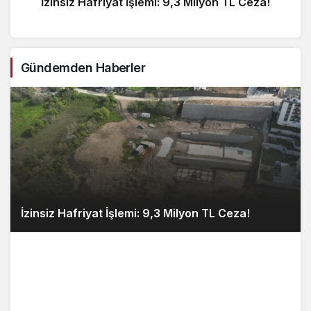
İzinsiz Hafriyat İşlemi: 9,3 Milyon TL Ceza!
Gündemden Haberler
İzinsiz Hafriyat İşlemi: 9,3 Milyon TL Ceza!