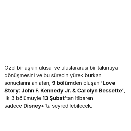
Özel bir aşkın ulusal ve uluslararası bir takıntıya
dönüşmesini ve bu sürecin yürek burkan
sonuçlarını anlatan,
9 bölüm
den oluşan
‘Love
Story: John F. Kennedy Jr. & Carolyn Bessette’
,
ilk 3 bölümüyle
13 Şubat
’tan itibaren
sadece
Disney+
’ta seyredilebilecek.