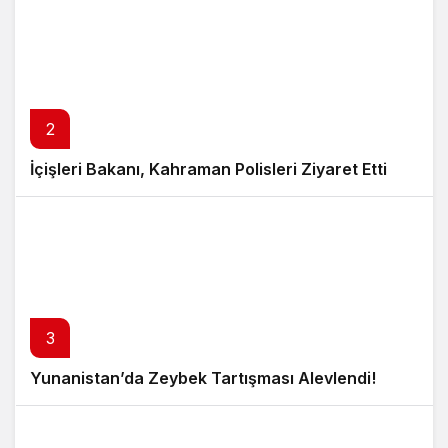
2
İçişleri Bakanı, Kahraman Polisleri Ziyaret Etti
3
Yunanistan’da Zeybek Tartışması Alevlendi!