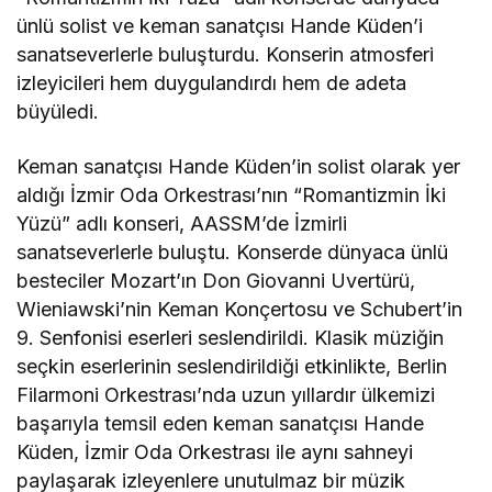
ünlü solist ve keman sanatçısı Hande Küden’i
sanatseverlerle buluşturdu. Konserin atmosferi
izleyicileri hem duygulandırdı hem de adeta
büyüledi.
Keman sanatçısı Hande Küden’in solist olarak yer
aldığı İzmir Oda Orkestrası’nın “Romantizmin İki
Yüzü” adlı konseri, AASSM’de İzmirli
sanatseverlerle buluştu. Konserde dünyaca ünlü
besteciler Mozart’ın Don Giovanni Uvertürü,
Wieniawski’nin Keman Konçertosu ve Schubert’in
9. Senfonisi eserleri seslendirildi. Klasik müziğin
seçkin eserlerinin seslendirildiği etkinlikte, Berlin
Filarmoni Orkestrası’nda uzun yıllardır ülkemizi
başarıyla temsil eden keman sanatçısı Hande
Küden, İzmir Oda Orkestrası ile aynı sahneyi
paylaşarak izleyenlere unutulmaz bir müzik