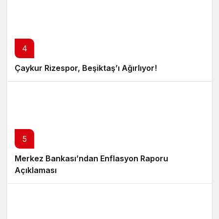
4
Çaykur Rizespor, Beşiktaş’ı Ağırlıyor!
5
Merkez Bankası’ndan Enflasyon Raporu
Açıklaması