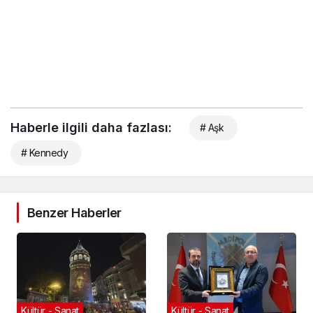
Haberle ilgili daha fazlası:
# Aşk
# Kennedy
Benzer Haberler
Kültür - Sanat
Kültür - Sanat