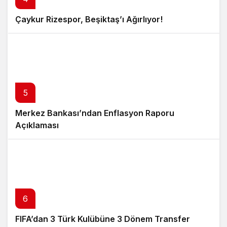
Çaykur Rizespor, Beşiktaş’ı Ağırlıyor!
5
Merkez Bankası’ndan Enflasyon Raporu
Açıklaması
6
FIFA’dan 3 Türk Kulübüne 3 Dönem Transfer