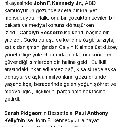
hikayesinde
John F. Kennedy Jr.
, ABD
kamuoyunun gözünde adeta bir kraliyet
mensubuydu. Halk, onu bir çocuktan sevilen bir
bekara ve medya ikonuna dönüşürken
izledi.
Carolyn Bessette
ise kendi başına bir
yıldızdı. Güçlü duruşu ve kendine özgü tarzıyla,
satış danışmanlığından Calvin Klein’da üst düzey
yöneticiliğe yükselip markanın kurucusunun en
güvendiği isimlerden biri haline geldi. Bu ikili
arasındaki inkar edilemez bağ, kısa sürede aşka
dönüştü ve aşkları milyonların gözü önünde
yaşandıkça, beraberinde gelen yoğun şöhret ve
medya ilgisi, ilişkilerini parçalama noktasına
getirdi.
Sarah Pidgeon
’ın Bessette’a,
Paul Anthony
Kelly
’nin ise John F. Kennedy Jr.’a hayat