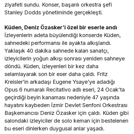
ziyafeti sundu. Konser, başarılı orkestra şefi
Stanley Dodds yönetiminde gerçekleşti.
Küden, Deniz Özasker’i özel bir eserle andı
İzleyenlerin adeta büyülendiği konserde Küden,
sahnedeki performansı ile ayakta alkışlandı.
Yaklaşık 40 dakika sahnede kalan sanatçı,
izleyicilerin yoğun alkışı sonrası yeniden sahneye
döndü. Küden, izleyenleri bir kez daha
selamlayarak son bir eser daha çaldı. Fritz
Kreisler’in arkadaşı Eugene Ysaye’ye adadığı
Opus 6 numaralı Recitativo adlı eseri, 24 Ocak’ta
geçirdiği beyin kanaması nedeniyle 47 yaşında
hayatını kaybeden İzmir Devlet Senfoni Orkestrası
Başkemancısı Deniz Özasker için çaldı. Küden gibi
salondaki izleyiciler de solo keman için bestelenen
bu eseri dinlerken duygusal anlar yaşadı.