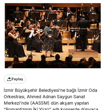
Paylaş
İzmir Büyükşehir Belediyesi’ne bağlı İzmir Oda
Orkestrası, Ahmed Adnan Saygun Sanat
Merkezi’nde (AASSM) dün akşam yapılan
“Romantizmin İki Yüzü” adlı konserde dünyaca