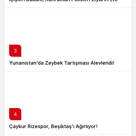
3
Yunanistan’da Zeybek Tartışması Alevlendi!
4
Çaykur Rizespor, Beşiktaş’ı Ağırlıyor!