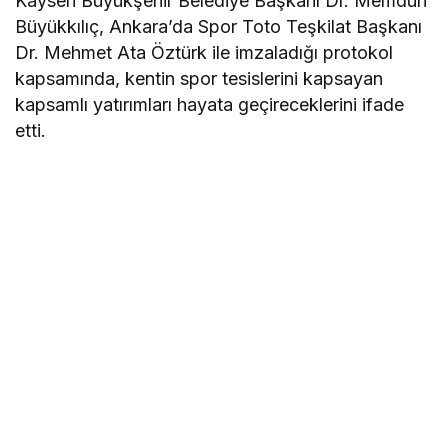
Kayseri Büyükşehir Belediye Başkanı Dr. Memduh
Büyükkılıç, Ankara’da Spor Toto Teşkilat Başkanı
Dr. Mehmet Ata Öztürk ile imzaladığı protokol
kapsamında, kentin spor tesislerini kapsayan
kapsamlı yatırımları hayata geçireceklerini ifade
etti.