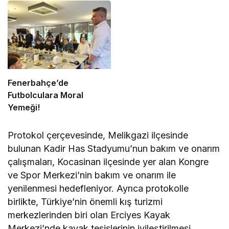
Fenerbahçe’de
Futbolculara Moral
Yemeği!
Protokol çerçevesinde, Melikgazi ilçesinde
bulunan Kadir Has Stadyumu’nun bakım ve onarım
çalışmaları, Kocasinan ilçesinde yer alan Kongre
ve Spor Merkezi’nin bakım ve onarım ile
yenilenmesi hedefleniyor. Ayrıca protokolle
birlikte, Türkiye’nin önemli kış turizmi
merkezlerinden biri olan Erciyes Kayak
Merkezi’nde kayak tesislerinin iyileştirilmesi,