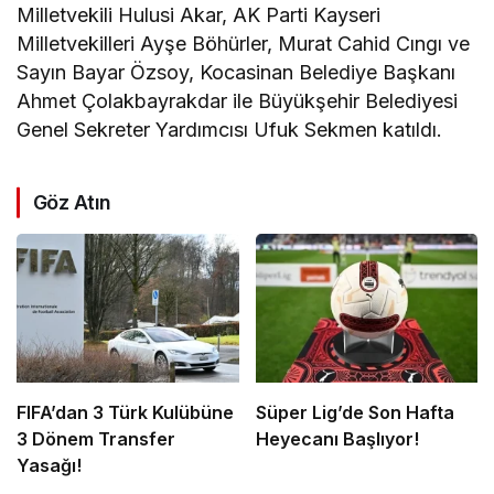
Milletvekili Hulusi Akar, AK Parti Kayseri
Milletvekilleri Ayşe Böhürler, Murat Cahid Cıngı ve
Sayın Bayar Özsoy, Kocasinan Belediye Başkanı
Ahmet Çolakbayrakdar ile Büyükşehir Belediyesi
Genel Sekreter Yardımcısı Ufuk Sekmen katıldı.
Göz Atın
FIFA’dan 3 Türk Kulübüne
Süper Lig’de Son Hafta
3 Dönem Transfer
Heyecanı Başlıyor!
Yasağı!