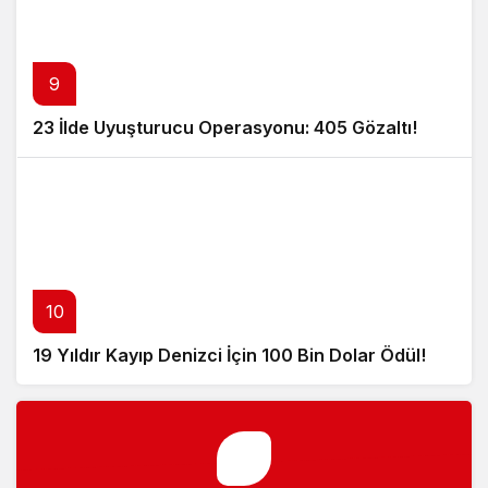
9
23 İlde Uyuşturucu Operasyonu: 405 Gözaltı!
10
19 Yıldır Kayıp Denizci İçin 100 Bin Dolar Ödül!