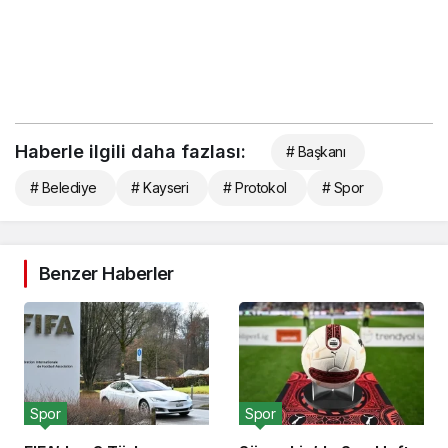
Haberle ilgili daha fazlası:
# Başkanı
# Belediye
# Kayseri
# Protokol
# Spor
Benzer Haberler
Spor
Spor