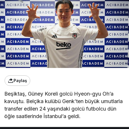
Paylaş
Beşiktaş, Güney Koreli golcü Hyeon-gyu Oh’a
kavuştu. Belçika kulübü Genk’ten büyük umutlarla
transfer edilen 24 yaşındaki golcü futbolcu dün
öğle saatlerinde İstanbul’a geldi.