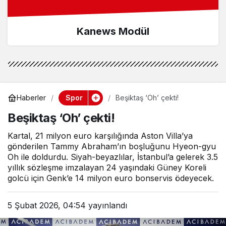
Kanews Modül
Spor
Haberler
Beşiktaş ‘Oh’ çekti!
Beşiktaş ‘Oh’ çekti!
Kartal, 21 milyon euro karşılığında Aston Villa’ya
gönderilen Tammy Abraham’ın boşluğunu Hyeon-gyu
Oh ile doldurdu. Siyah-beyazlılar, İstanbul’a gelerek 3.5
yıllık sözleşme imzalayan 24 yaşındaki Güney Koreli
golcü için Genk’e 14 milyon euro bonservis ödeyecek.
5 Şubat 2026, 04:54
yayınlandı