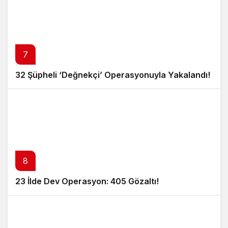
7
32 Şüpheli ‘Değnekçi’ Operasyonuyla Yakalandı!
8
23 İlde Dev Operasyon: 405 Gözaltı!