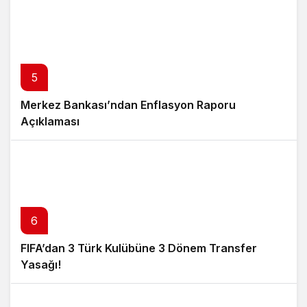
5
Merkez Bankası’ndan Enflasyon Raporu
Açıklaması
6
FIFA’dan 3 Türk Kulübüne 3 Dönem Transfer
Yasağı!