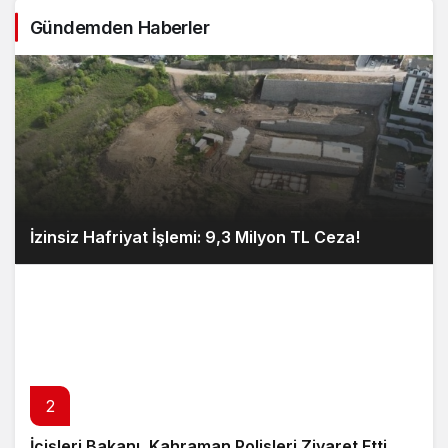
Gündemden Haberler
İzinsiz Hafriyat İşlemi: 9,3 Milyon TL Ceza!
2
İçişleri Bakanı, Kahraman Polisleri Ziyaret Etti