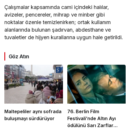
Çalışmalar kapsamında cami içindeki halılar,
avizeler, pencereler, mihrap ve minber gibi
noktalar özenle temizlenirken; ortak kullanım
alanlarında bulunan şadırvan, abdesthane ve
tuvaletler de hijyen kurallarına uygun hale getirildi.
Göz Atın
Maltepeliler aynı sofrada
76. Berlin Film
buluşmayı sürdürüyor
Festivali’nde Altın Ayı
ödülünü Sarı Zarflar