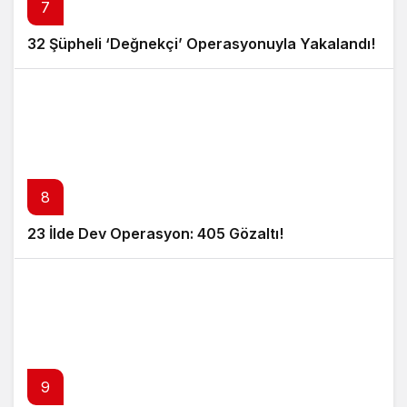
7
32 Şüpheli ‘Değnekçi’ Operasyonuyla Yakalandı!
8
23 İlde Dev Operasyon: 405 Gözaltı!
9