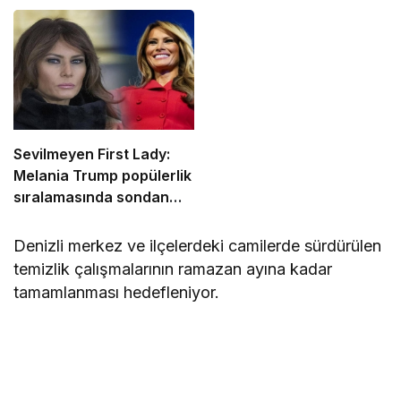
kazandı
Sevilmeyen First Lady:
Melania Trump popülerlik
sıralamasında sondan
ikinci!
Denizli merkez ve ilçelerdeki camilerde sürdürülen
temizlik çalışmalarının ramazan ayına kadar
tamamlanması hedefleniyor.