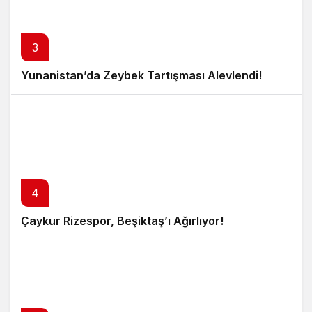
3
Yunanistan’da Zeybek Tartışması Alevlendi!
4
Çaykur Rizespor, Beşiktaş’ı Ağırlıyor!