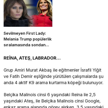
Sevilmeyen First Lady:
Melania Trump popülerlik
sıralamasında sondan
ikinci!
REİNA, ATEŞ, LABRADOR…
Grup Amiri Murat Akbaş ile eğitmenler İsrafil Yiğit
ve Fatih Demir eşliğinde yürütülen çalışmalarda şu
anda 4 aktif K9 arama kurtarma köpeği bulunuyor.
Belçika Malinois cinsi 6 yaşındaki Reina ile 2,5
yaşındaki Ateş, ile Belçika Malinois cinsi Google,
enkaz arama alanında görev alırken, 3,5 yaşındaki