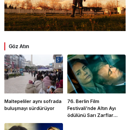
Göz Atın
Maltepeliler aynı sofrada
76. Berlin Film
buluşmayı sürdürüyor
Festivali’nde Altın Ayı
ödülünü Sarı Zarflar
kazandı