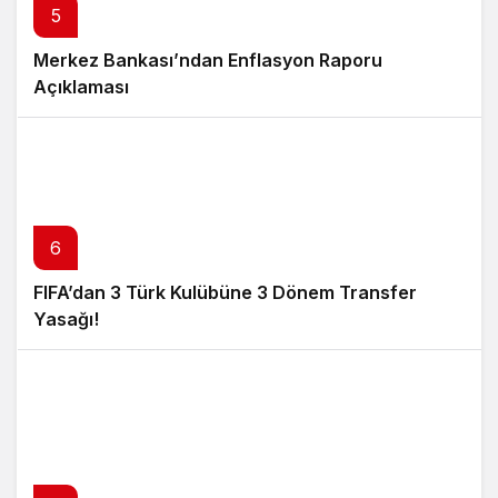
5
Merkez Bankası’ndan Enflasyon Raporu
Açıklaması
6
FIFA’dan 3 Türk Kulübüne 3 Dönem Transfer
Yasağı!