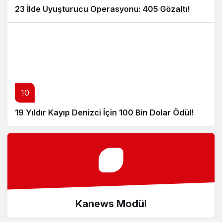
23 İlde Uyuşturucu Operasyonu: 405 Gözaltı!
10
19 Yıldır Kayıp Denizci İçin 100 Bin Dolar Ödül!
Kanews Modül