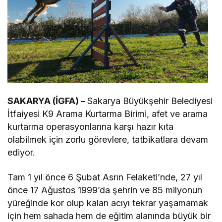
SAKARYA (İGFA) –
Sakarya Büyükşehir Belediyesi
İtfaiyesi K9 Arama Kurtarma Birimi, afet ve arama
kurtarma operasyonlarına karşı hazır kıta
olabilmek için zorlu görevlere, tatbikatlara devam
ediyor.
Tam 1 yıl önce 6 Şubat Asrın Felaketi’nde, 27 yıl
önce 17 Ağustos 1999’da şehrin ve 85 milyonun
yüreğinde kor olup kalan acıyı tekrar yaşamamak
için hem sahada hem de eğitim alanında büyük bir