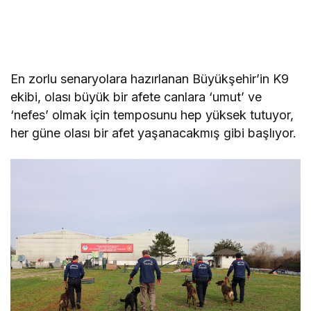
En zorlu senaryolara hazırlanan Büyükşehir’in K9
ekibi, olası büyük bir afete canlara ‘umut’ ve
‘nefes’ olmak için temposunu hep yüksek tutuyor,
her güne olası bir afet yaşanacakmış gibi başlıyor.