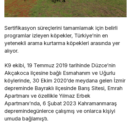
Sertifikasyon süreçlerini tamamlamak için belirli
programlar izleyen köpekler, Türkiye’nin en
yetenekli arama kurtarma köpekleri arasında yer
alıyor.
K9 ekibi, 19 Temmuz 2019 tarihinde Düzce’nin
Akçakoca ilçesine bağlı Esmahanım ve Uğurlu
köylerinde, 30 Ekim 2020’de meydana gelen İzmir
depreminde Bayraklı ilçesinde Barış Sitesi, Emrah
Apartmanı ve özellikle Yılmaz Erbek
Apartmanı’nda, 6 Şubat 2023 Kahramanmaraş
depremindegünlerce çalışmış ve onlarca kişiyi
umuda bağlamıştı.