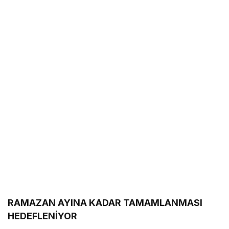
RAMAZAN AYINA KADAR TAMAMLANMASI
HEDEFLENİYOR