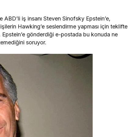
e ABD’li iş insanı Steven Sinofsky Epstein’e,
işilerin Hawking’e seslendirme yapması için teklifte
ky, Epstein’e gönderdiği e-postada bu konuda ne
emediğini soruyor.