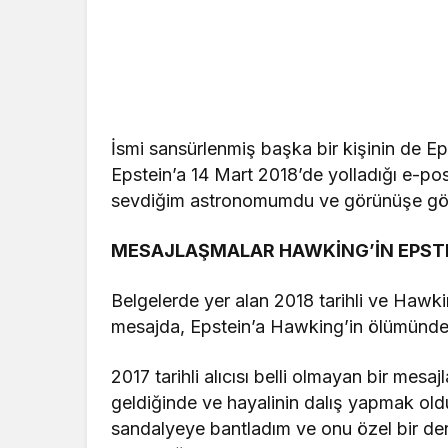
İsmi sansürlenmiş başka bir kişinin de Ep
Epstein’a 14 Mart 2018’de yolladığı e-p
sevdiğim astronomumdu ve görünüşe göre h
MESAJLAŞMALAR HAWKİNG’İN EPSTE
Belgelerde yer alan 2018 tarihli ve Hawki
mesajda, Epstein’a Hawking’in ölümünden 
2017 tarihli alıcısı belli olmayan bir m
geldiğinde ve hayalinin dalış yapmak oldu
sandalyeye bantladım ve onu özel bir deni