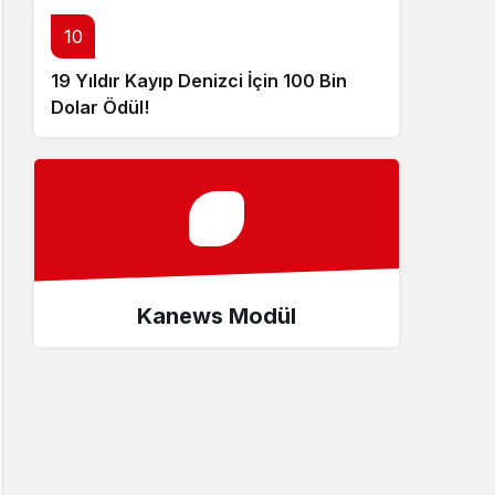
10
19 Yıldır Kayıp Denizci İçin 100 Bin
Dolar Ödül!
Kanews Modül