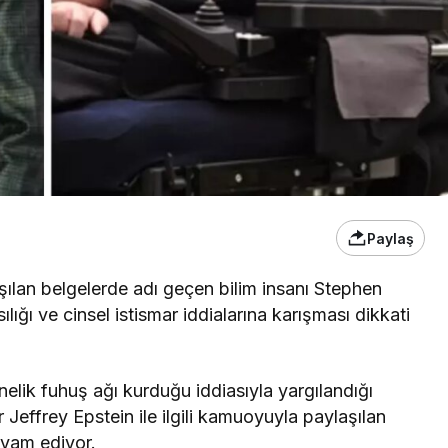
Paylaş
aşılan belgelerde adı geçen bilim insanı Stephen
lığı ve cinsel istismar iddialarına karışması dikkati
elik fuhuş ağı kurduğu iddiasıyla yargılandığı
Jeffrey Epstein ile ilgili kamuoyuyla paylaşılan
evam ediyor.