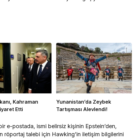
Bakanı, Kahraman
Yunanistan’da Zeybek
iyaret Etti
Tartışması Alevlendi!
ir e-postada, ismi belirsiz kişinin Epstein’den,
 röportaj talebi için Hawking’in iletişim bilgilerini