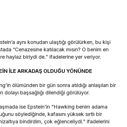
stein’a aynı konudan ulaştığı görülürken, bu kişi
ostada “Cenazesine katılacak mısın? O benim en
aylaz biriydi de.” ifadelerine yer veriyor.
İN İLE ARKADAŞ OLDUĞU YÖNÜNDE
ng’in ölümünden bir gün sonra atıldığı anlaşılan bir
dolayı başsağlığı dilendiği görülüyor.
esajlaşmada ise Epstein’in “Hawking benim adama
ğunu söylediğinde, kafasını yüksek sırtlı bir
zaltıya bindirdim, çok eğlenceliydi.” ifadelerini