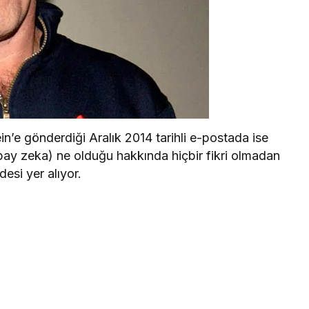
in’e gönderdiği Aralık 2014 tarihli e-postada ise
yapay zeka) ne olduğu hakkında hiçbir fikri olmadan
esi yer alıyor.