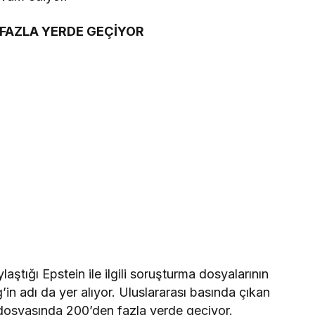
 FAZLA YERDE GEÇİYOR
tığı Epstein ile ilgili soruşturma dosyalarının
n adı da yer alıyor. Uluslararası basında çıkan
 dosyasında 200’den fazla yerde geçiyor.