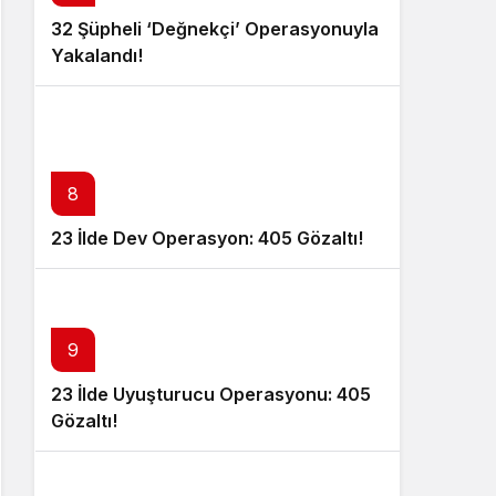
32 Şüpheli ‘Değnekçi’ Operasyonuyla
Yakalandı!
8
23 İlde Dev Operasyon: 405 Gözaltı!
9
23 İlde Uyuşturucu Operasyonu: 405
Gözaltı!