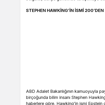
STEPHEN HAWKİNG’İN İSMİ 200’DEN
ABD Adalet Bakanlığının kamuoyuyla paylaş
birçoğunda bilim insanı Stephen Hawking’i
haberlere göre, Hawking’in ismi Epstein