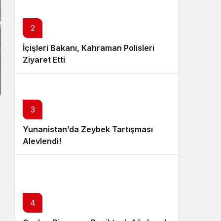
2
İçişleri Bakanı, Kahraman Polisleri
Ziyaret Etti
3
Yunanistan’da Zeybek Tartışması
Alevlendi!
4