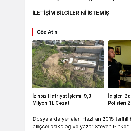
İLETİŞİM BİLGİLERİNİ İSTEMİŞ
Göz Atın
İzinsiz Hafriyat İşlemi: 9,3
İçişleri 
Milyon TL Ceza!
Polisleri Z
Dosyalarda yer alan Haziran 2015 tarihli b
bilişsel psikolog ve yazar Steven Pinker’ın