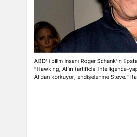
ABD’li bilim insanı Roger Schank’ın Epste
“Hawking, Al’ın (artificial intelligence-
Al’dan korkuyor; endişelenme Steve.” ifad