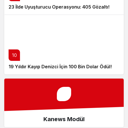
23 İlde Uyuşturucu Operasyonu: 405 Gözaltı!
10
19 Yıldır Kayıp Denizci İçin 100 Bin Dolar Ödül!
Kanews Modül