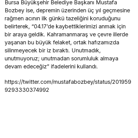
Bursa Büyükşehir Belediye Başkanı Mustafa
Bozbey ise, depremin üzerinden üç yıl geçmesine
rağmen acının ilk günkü tazeliğini koruduğunu
belirterek, “04.17’de kaybettiklerimizi anmak için
bir araya geldik. Kahramanmaraş ve çevre illerde
yaşanan bu büyük felaket, ortak hafızamızda
silinmeyecek bir iz bıraktı. Unutmadık,
unutmuyoruz; unutmadan sorumluluk almaya
devam edeceğiz” ifadelerini kullandı.
https://twitter.com/mustafabozbey/status/201959
9293330374992