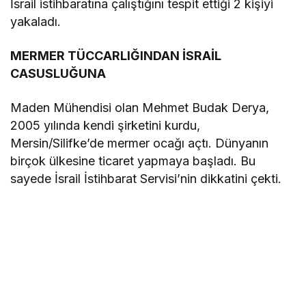
İsrail istihbaratına çalıştığını tespit ettiği 2 kişiyi
yakaladı.
MERMER TÜCCARLIĞINDAN İSRAİL
CASUSLUĞUNA
Maden Mühendisi olan Mehmet Budak Derya,
2005 yılında kendi şirketini kurdu,
Mersin/Silifke’de mermer ocağı açtı. Dünyanın
birçok ülkesine ticaret yapmaya başladı. Bu
sayede İsrail İstihbarat Servisi’nin dikkatini çekti.