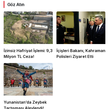
Göz Atın
İzinsiz Hafriyat İşlemi: 9,3
İçişleri Bakanı, Kahraman
Milyon TL Ceza!
Polisleri Ziyaret Etti
Yunanistan’da Zeybek
Tartışması Alevlendi!