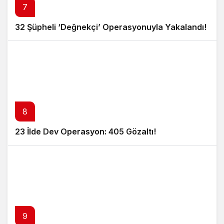
7
32 Şüpheli ‘Değnekçi’ Operasyonuyla Yakalandı!
8
23 İlde Dev Operasyon: 405 Gözaltı!
9