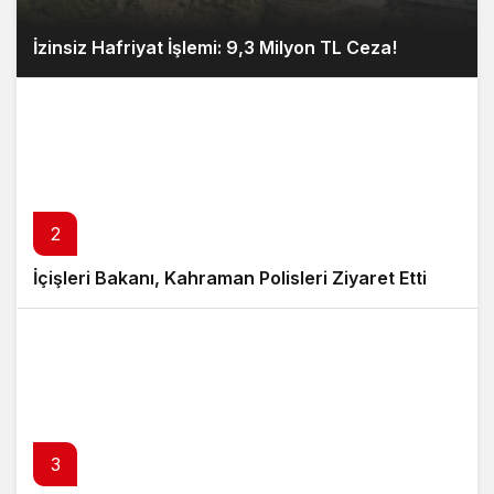
İzinsiz Hafriyat İşlemi: 9,3 Milyon TL Ceza!
2
İçişleri Bakanı, Kahraman Polisleri Ziyaret Etti
3