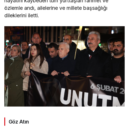
hayatını kaybeden tüm yurttaşları rahmet ve
özlemle andı, ailelerine ve millete başsağlığı
dileklerini iletti.
Göz Atın