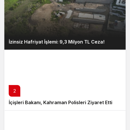
İzinsiz Hafriyat İşlemi: 9,3 Milyon TL Ceza!
2
İçişleri Bakanı, Kahraman Polisleri Ziyaret Etti