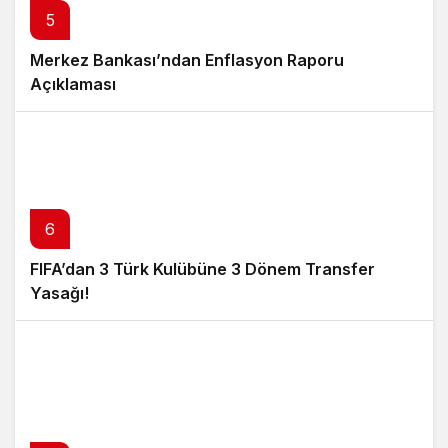
5
Merkez Bankası’ndan Enflasyon Raporu
Açıklaması
6
FIFA’dan 3 Türk Kulübüne 3 Dönem Transfer
Yasağı!