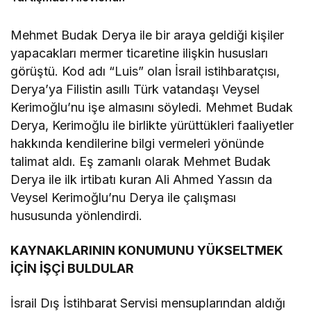
Mehmet Budak Derya ile bir araya geldiği kişiler
yapacakları mermer ticaretine ilişkin hususları
görüştü. Kod adı “Luis” olan İsrail istihbaratçısı,
Derya’ya Filistin asıllı Türk vatandaşı Veysel
Kerimoğlu’nu işe almasını söyledi. Mehmet Budak
Derya, Kerimoğlu ile birlikte yürüttükleri faaliyetler
hakkında kendilerine bilgi vermeleri yönünde
talimat aldı. Eş zamanlı olarak Mehmet Budak
Derya ile ilk irtibatı kuran Ali Ahmed Yassın da
Veysel Kerimoğlu’nu Derya ile çalışması
hususunda yönlendirdi.
KAYNAKLARININ KONUMUNU YÜKSELTMEK
İÇİN İŞÇİ BULDULAR
İsrail Dış İstihbarat Servisi mensuplarından aldığı