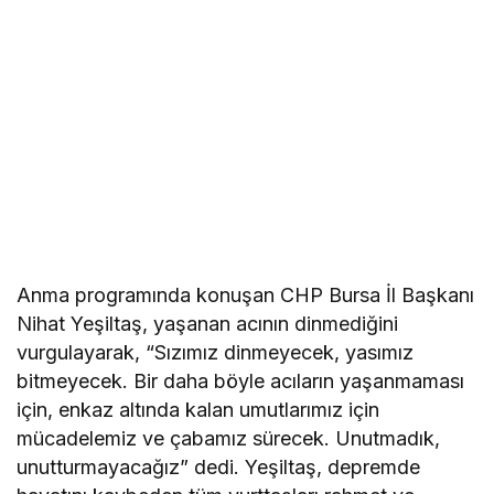
Anma programında konuşan CHP Bursa İl Başkanı
Nihat Yeşiltaş, yaşanan acının dinmediğini
vurgulayarak, “Sızımız dinmeyecek, yasımız
bitmeyecek. Bir daha böyle acıların yaşanmaması
için, enkaz altında kalan umutlarımız için
mücadelemiz ve çabamız sürecek. Unutmadık,
unutturmayacağız” dedi. Yeşiltaş, depremde