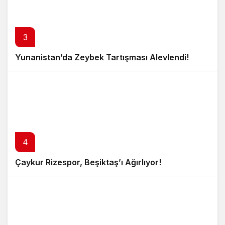
3
Yunanistan’da Zeybek Tartışması Alevlendi!
4
Çaykur Rizespor, Beşiktaş’ı Ağırlıyor!