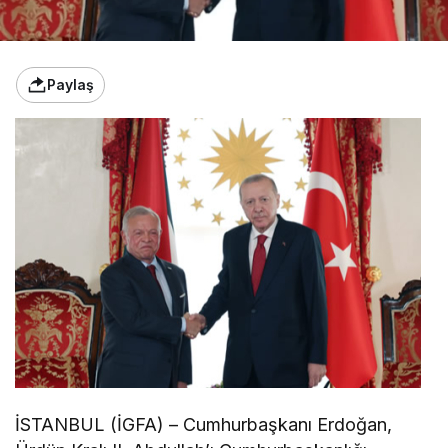
Paylaş
İSTANBUL (İGFA) – Cumhurbaşkanı Erdoğan,