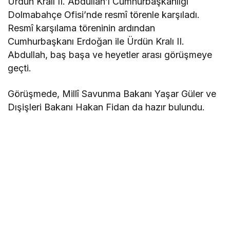
Ürdün Kralı II. Abdullah’ı Cumhurbaşkanlığı
Dolmabahçe Ofisi’nde resmî törenle karşıladı.
Resmî karşılama töreninin ardından
Cumhurbaşkanı Erdoğan ile Ürdün Kralı II.
Abdullah, baş başa ve heyetler arası görüşmeye
geçti.
Görüşmede, Millî Savunma Bakanı Yaşar Güler ve
Dışişleri Bakanı Hakan Fidan da hazır bulundu.