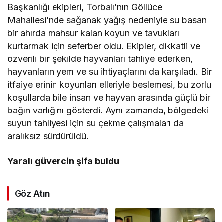
Başkanlığı ekipleri, Torbalı’nın Göllüce
Mahallesi’nde sağanak yağış nedeniyle su basan
bir ahırda mahsur kalan koyun ve tavukları
kurtarmak için seferber oldu. Ekipler, dikkatli ve
özverili bir şekilde hayvanları tahliye ederken,
hayvanların yem ve su ihtiyaçlarını da karşıladı. Bir
itfaiye erinin koyunları elleriyle beslemesi, bu zorlu
koşullarda bile insan ve hayvan arasında güçlü bir
bağın varlığını gösterdi. Aynı zamanda, bölgedeki
suyun tahliyesi için su çekme çalışmaları da
aralıksız sürdürüldü.
Yaralı güvercin şifa buldu
Göz Atın