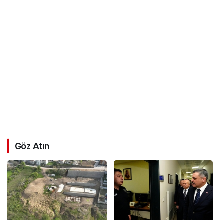
Göz Atın