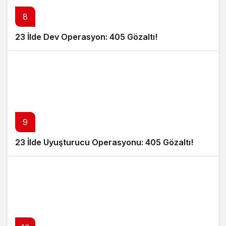
8
23 İlde Dev Operasyon: 405 Gözaltı!
9
23 İlde Uyuşturucu Operasyonu: 405 Gözaltı!