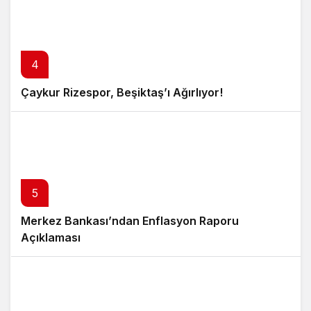
4
Çaykur Rizespor, Beşiktaş’ı Ağırlıyor!
5
Merkez Bankası’ndan Enflasyon Raporu
Açıklaması