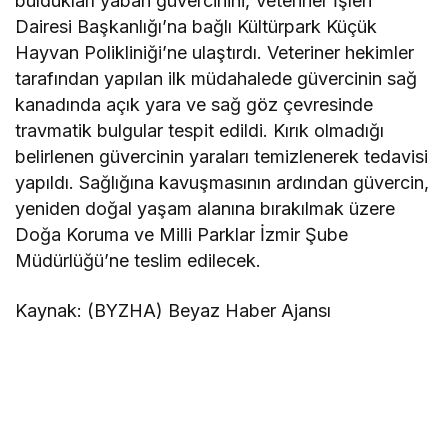
buldukları yaban güvercinini, Veteriner İşleri
Dairesi Başkanlığı’na bağlı Kültürpark Küçük
Hayvan Polikliniği’ne ulaştırdı. Veteriner hekimler
tarafından yapılan ilk müdahalede güvercinin sağ
kanadında açık yara ve sağ göz çevresinde
travmatik bulgular tespit edildi. Kırık olmadığı
belirlenen güvercinin yaraları temizlenerek tedavisi
yapıldı. Sağlığına kavuşmasının ardından güvercin,
yeniden doğal yaşam alanına bırakılmak üzere
Doğa Koruma ve Milli Parklar İzmir Şube
Müdürlüğü’ne teslim edilecek.
Kaynak: (BYZHA) Beyaz Haber Ajansı