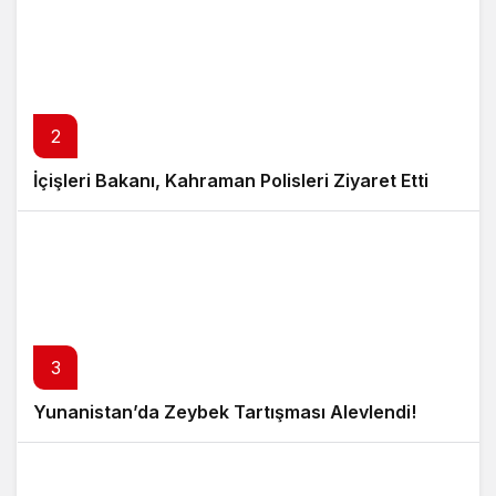
2
İçişleri Bakanı, Kahraman Polisleri Ziyaret Etti
3
Yunanistan’da Zeybek Tartışması Alevlendi!