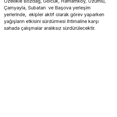
Özellikle Bozdağ, Gölcük, Hamamköy, Üzümlü,
Çamyayla, Subatan ve Başova yerleşim
yerlerinde, ekipler aktif olarak görev yaparken
yağışların etkisini sürdürmesi ihtimaline karşı
sahada çalışmalar aralıksız sürdürülecektir.