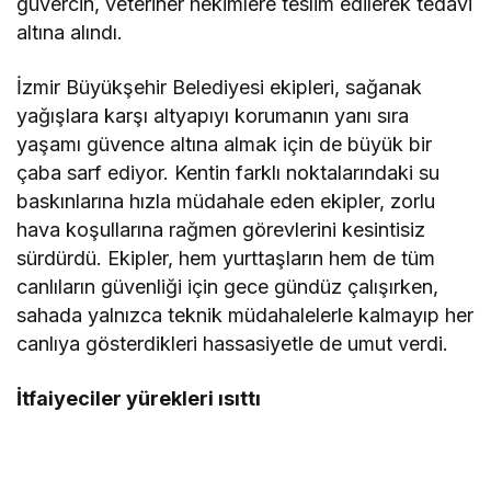
güvercin, veteriner hekimlere teslim edilerek tedavi
altına alındı.
İzmir Büyükşehir Belediyesi ekipleri, sağanak
yağışlara karşı altyapıyı korumanın yanı sıra
yaşamı güvence altına almak için de büyük bir
çaba sarf ediyor. Kentin farklı noktalarındaki su
baskınlarına hızla müdahale eden ekipler, zorlu
hava koşullarına rağmen görevlerini kesintisiz
sürdürdü. Ekipler, hem yurttaşların hem de tüm
canlıların güvenliği için gece gündüz çalışırken,
sahada yalnızca teknik müdahalelerle kalmayıp her
canlıya gösterdikleri hassasiyetle de umut verdi.
İtfaiyeciler yürekleri ısıttı