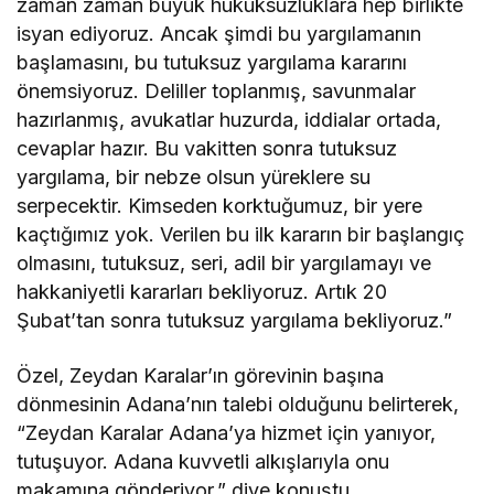
zaman zaman büyük hukuksuzluklara hep birlikte
isyan ediyoruz. Ancak şimdi bu yargılamanın
başlamasını, bu tutuksuz yargılama kararını
önemsiyoruz. Deliller toplanmış, savunmalar
hazırlanmış, avukatlar huzurda, iddialar ortada,
cevaplar hazır. Bu vakitten sonra tutuksuz
yargılama, bir nebze olsun yüreklere su
serpecektir. Kimseden korktuğumuz, bir yere
kaçtığımız yok. Verilen bu ilk kararın bir başlangıç
olmasını, tutuksuz, seri, adil bir yargılamayı ve
hakkaniyetli kararları bekliyoruz. Artık 20
Şubat’tan sonra tutuksuz yargılama bekliyoruz.”
Özel, Zeydan Karalar’ın görevinin başına
dönmesinin Adana’nın talebi olduğunu belirterek,
“Zeydan Karalar Adana’ya hizmet için yanıyor,
tutuşuyor. Adana kuvvetli alkışlarıyla onu
makamına gönderiyor.” diye konuştu.