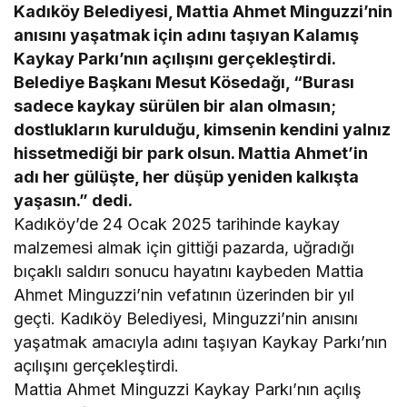
Kadıköy Belediyesi, Mattia Ahmet Minguzzi’nin
anısını yaşatmak için adını taşıyan Kalamış
Kaykay Parkı’nın açılışını gerçekleştirdi.
Belediye Başkanı Mesut Kösedağı, “Burası
sadece kaykay sürülen bir alan olmasın;
dostlukların kurulduğu, kimsenin kendini yalnız
hissetmediği bir park olsun. Mattia Ahmet’in
adı her gülüşte, her düşüp yeniden kalkışta
yaşasın.” dedi.
Kadıköy’de 24 Ocak 2025 tarihinde kaykay
malzemesi almak için gittiği pazarda, uğradığı
bıçaklı saldırı sonucu hayatını kaybeden Mattia
Ahmet Minguzzi’nin vefatının üzerinden bir yıl
geçti. Kadıköy Belediyesi, Minguzzi’nin anısını
yaşatmak amacıyla adını taşıyan Kaykay Parkı’nın
açılışını gerçekleştirdi.
Mattia Ahmet Minguzzi Kaykay Parkı’nın açılış