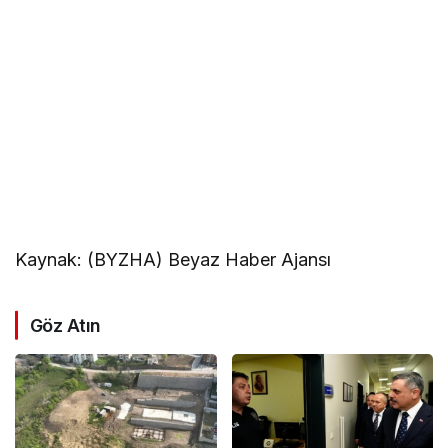
Kaynak: (BYZHA) Beyaz Haber Ajansı
Göz Atın