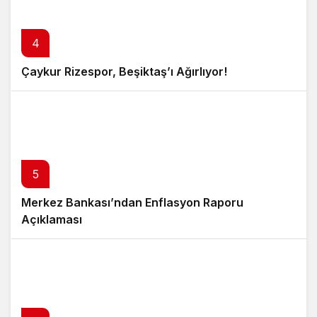
4
Çaykur Rizespor, Beşiktaş’ı Ağırlıyor!
5
Merkez Bankası’ndan Enflasyon Raporu
Açıklaması