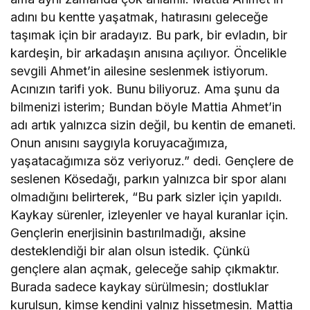
adını bu kentte yaşatmak, hatırasını geleceğe
taşımak için bir aradayız. Bu park, bir evladın, bir
kardeşin, bir arkadaşın anısına açılıyor. Öncelikle
sevgili Ahmet’in ailesine seslenmek istiyorum.
Acınızın tarifi yok. Bunu biliyoruz. Ama şunu da
bilmenizi isterim; Bundan böyle Mattia Ahmet’in
adı artık yalnızca sizin değil, bu kentin de emaneti.
Onun anısını saygıyla koruyacağımıza,
yaşatacağımıza söz veriyoruz.” dedi. Gençlere de
seslenen Kösedağı, parkın yalnızca bir spor alanı
olmadığını belirterek, “Bu park sizler için yapıldı.
Kaykay sürenler, izleyenler ve hayal kuranlar için.
Gençlerin enerjisinin bastırılmadığı, aksine
desteklendiği bir alan olsun istedik. Çünkü
gençlere alan açmak, geleceğe sahip çıkmaktır.
Burada sadece kaykay sürülmesin; dostluklar
kurulsun, kimse kendini yalnız hissetmesin. Mattia