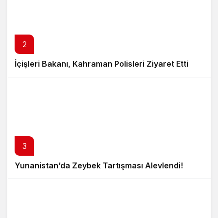
2
İçişleri Bakanı, Kahraman Polisleri Ziyaret Etti
3
Yunanistan’da Zeybek Tartışması Alevlendi!