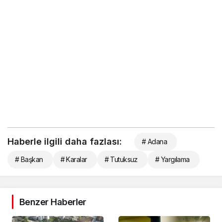
Haberle ilgili daha fazlası:
# Adana
# Başkan
# Karalar
# Tutuksuz
# Yargılama
Benzer Haberler