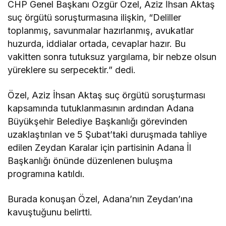
CHP Genel Başkanı Özgür Özel, Aziz İhsan Aktaş
suç örgütü soruşturmasına ilişkin, “Deliller
toplanmış, savunmalar hazırlanmış, avukatlar
huzurda, iddialar ortada, cevaplar hazır. Bu
vakitten sonra tutuksuz yargılama, bir nebze olsun
yüreklere su serpecektir.” dedi.
Özel, Aziz İhsan Aktaş suç örgütü soruşturması
kapsamında tutuklanmasının ardından Adana
Büyükşehir Belediye Başkanlığı görevinden
uzaklaştırılan ve 5 Şubat’taki duruşmada tahliye
edilen Zeydan Karalar için partisinin Adana İl
Başkanlığı önünde düzenlenen buluşma
programına katıldı.
Burada konuşan Özel, Adana’nın Zeydan’ına
kavuştuğunu belirtti.