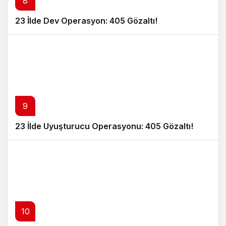
8
23 İlde Dev Operasyon: 405 Gözaltı!
9
23 İlde Uyuşturucu Operasyonu: 405 Gözaltı!
10