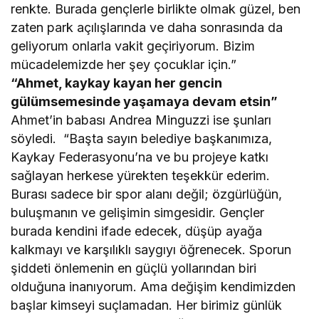
renkte. Burada gençlerle birlikte olmak güzel, ben
zaten park açılışlarında ve daha sonrasında da
geliyorum onlarla vakit geçiriyorum. Bizim
mücadelemizde her şey çocuklar için.”
“Ahmet, kaykay kayan her gencin
gülümsemesinde yaşamaya devam etsin”
Ahmet’in babası Andrea Minguzzi ise şunları
söyledi. “Başta sayın belediye başkanımıza,
Kaykay Federasyonu’na ve bu projeye katkı
sağlayan herkese yürekten teşekkür ederim.
Burası sadece bir spor alanı değil; özgürlüğün,
buluşmanın ve gelişimin simgesidir. Gençler
burada kendini ifade edecek, düşüp ayağa
kalkmayı ve karşılıklı saygıyı öğrenecek. Sporun
şiddeti önlemenin en güçlü yollarından biri
olduğuna inanıyorum. Ama değişim kendimizden
başlar kimseyi suçlamadan. Her birimiz günlük