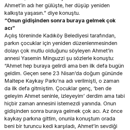
Ahmet’in adı her gülüşte, her düşüp yeniden
kalkışta yaşasın.” diye konuştu.
“Onun gidişinden sonra buraya gelmek çok
acı”
Açılış töreninde Kadıköy Belediyesi tarafından,
parkın çocuklar için yeniden düzenlenmesinden
dolayı çok mutlu olduğunu söyleyen Ahmet’in
annesi Yasemin Minguzzi şu sözlerle konuştu:
“Ahmet hep buraya gelirdi ama ben ilk defa bugün
geldim. Geçen sene 23 Nisan’da doğum gününde
Maltepe Kaykay Parkı’na adı verilmişti, o zaman
da ilk defa gitmiştim. Çocuklar genç, ‘ben de
geleyim Ahmet seninle, izleyeyim’ derdim ama tabi
hiçbir zaman annesini istemezdi yanında. Onun
gidişinden sonra buraya gelmek çok acı. Az önce
kaykay parkına gittim, onunla konuştum orada
beni bir turuncu kedi karşıladı, Ahmet’in sevdiği