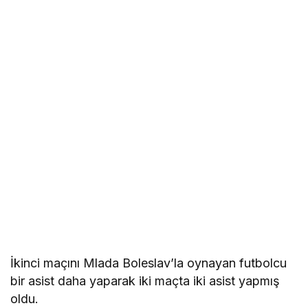
İkinci maçını Mlada Boleslav’la oynayan futbolcu
bir asist daha yaparak iki maçta iki asist yapmış
oldu.