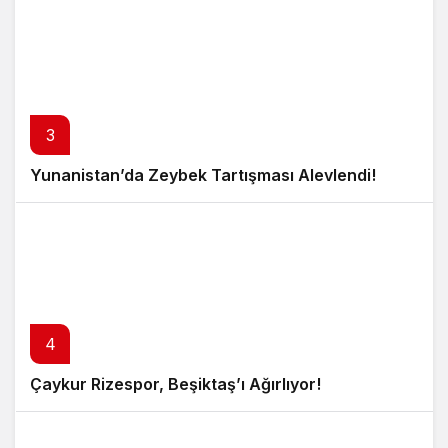
3
Yunanistan’da Zeybek Tartışması Alevlendi!
4
Çaykur Rizespor, Beşiktaş’ı Ağırlıyor!