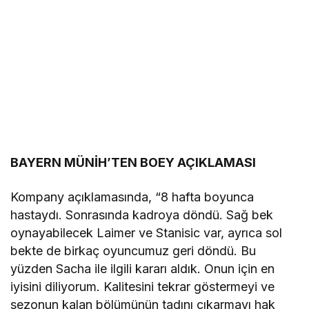
BAYERN MÜNİH’TEN BOEY AÇIKLAMASI
Kompany açıklamasında, “8 hafta boyunca
hastaydı. Sonrasında kadroya döndü. Sağ bek
oynayabilecek Laimer ve Stanisic var, ayrıca sol
bekte de birkaç oyuncumuz geri döndü. Bu
yüzden Sacha ile ilgili kararı aldık. Onun için en
iyisini diliyorum. Kalitesini tekrar göstermeyi ve
sezonun kalan bölümünün tadını çıkarmayı hak