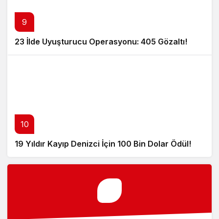
9
23 İlde Uyuşturucu Operasyonu: 405 Gözaltı!
10
19 Yıldır Kayıp Denizci İçin 100 Bin Dolar Ödül!