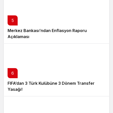
5
Merkez Bankası’ndan Enflasyon Raporu
Açıklaması
6
FIFA’dan 3 Türk Kulübüne 3 Dönem Transfer
Yasağı!