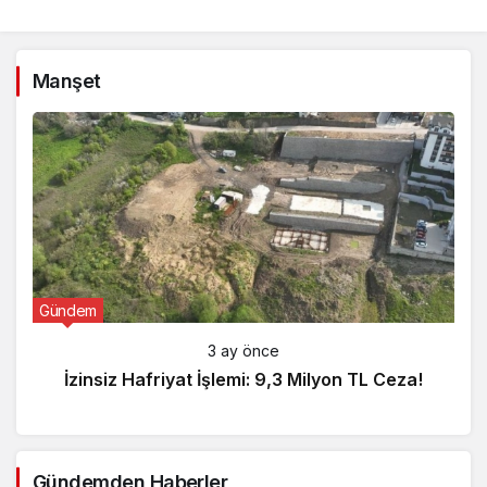
Manşet
Gündem
3 ay önce
İzinsiz Hafriyat İşlemi: 9,3 Milyon TL Ceza!
Gündemden Haberler