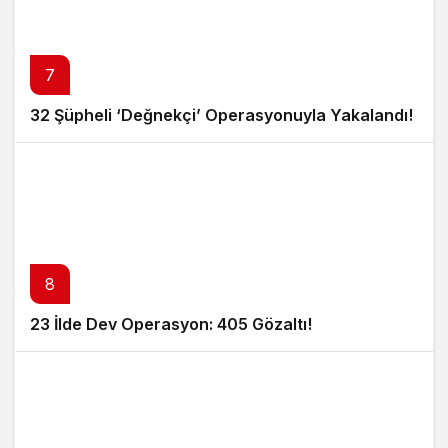
7
32 Şüpheli ‘Değnekçi’ Operasyonuyla Yakalandı!
8
23 İlde Dev Operasyon: 405 Gözaltı!