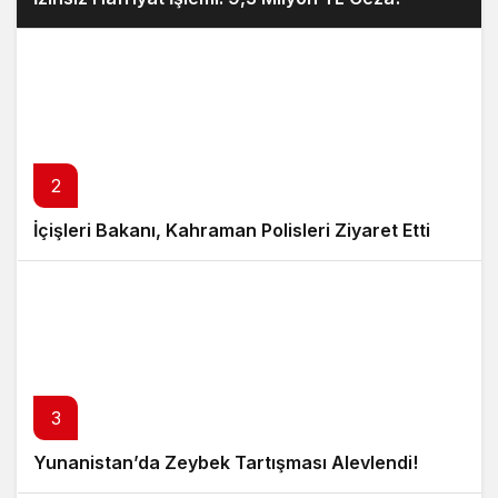
2
İçişleri Bakanı, Kahraman Polisleri Ziyaret Etti
3
Yunanistan’da Zeybek Tartışması Alevlendi!