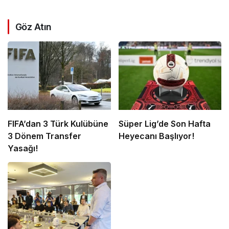
Göz Atın
FIFA’dan 3 Türk Kulübüne
Süper Lig’de Son Hafta
3 Dönem Transfer
Heyecanı Başlıyor!
Yasağı!