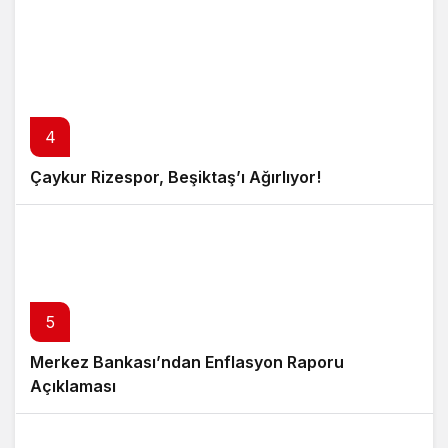
4
Çaykur Rizespor, Beşiktaş’ı Ağırlıyor!
5
Merkez Bankası’ndan Enflasyon Raporu
Açıklaması