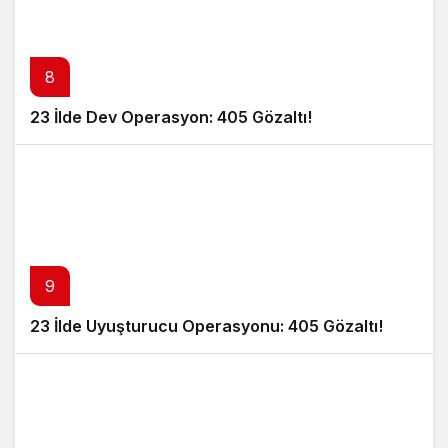
8
23 İlde Dev Operasyon: 405 Gözaltı!
9
23 İlde Uyuşturucu Operasyonu: 405 Gözaltı!