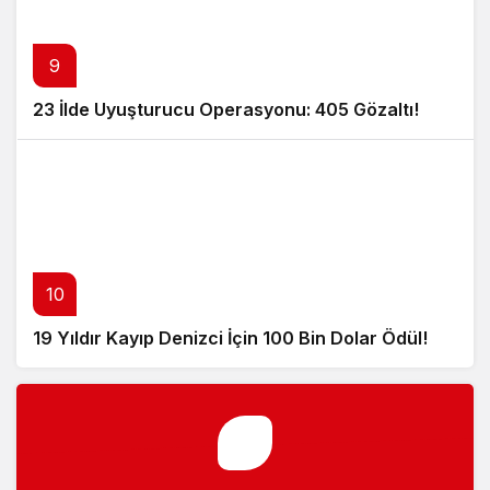
9
23 İlde Uyuşturucu Operasyonu: 405 Gözaltı!
10
19 Yıldır Kayıp Denizci İçin 100 Bin Dolar Ödül!