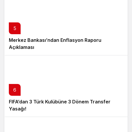
5
Merkez Bankası’ndan Enflasyon Raporu
Açıklaması
6
FIFA’dan 3 Türk Kulübüne 3 Dönem Transfer
Yasağı!