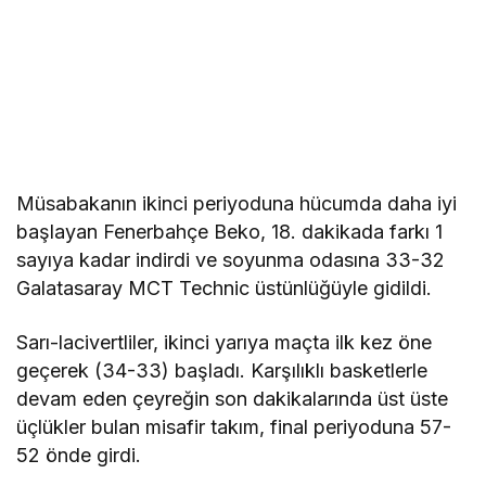
Müsabakanın ikinci periyoduna hücumda daha iyi
başlayan Fenerbahçe Beko, 18. dakikada farkı 1
sayıya kadar indirdi ve soyunma odasına 33-32
Galatasaray MCT Technic üstünlüğüyle gidildi.
Sarı-lacivertliler, ikinci yarıya maçta ilk kez öne
geçerek (34-33) başladı. Karşılıklı basketlerle
devam eden çeyreğin son dakikalarında üst üste
üçlükler bulan misafir takım, final periyoduna 57-
52 önde girdi.