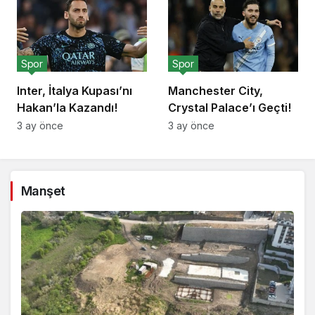
Spor
Spor
Inter, İtalya Kupası’nı
Manchester City,
Hakan’la Kazandı!
Crystal Palace’ı Geçti!
3 ay önce
3 ay önce
Manşet