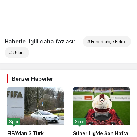
Haberle ilgili daha fazlası:
# Fenerbahçe Beko
# Üstün
Benzer Haberler
Spor
Spor
FIFA’dan 3 Türk
Süper Lig’de Son Hafta