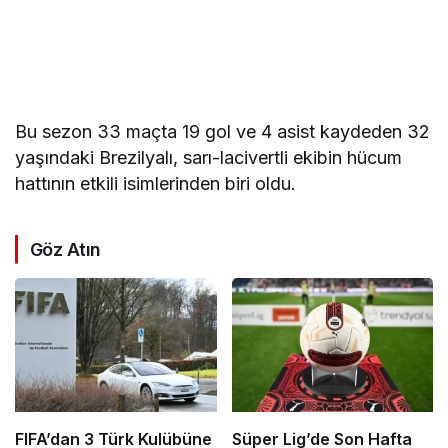
Bu sezon 33 maçta 19 gol ve 4 asist kaydeden 32
yaşındaki Brezilyalı, sarı-lacivertli ekibin hücum
hattının etkili isimlerinden biri oldu.
Göz Atın
FIFA’dan 3 Türk Kulübüne
Süper Lig’de Son Hafta