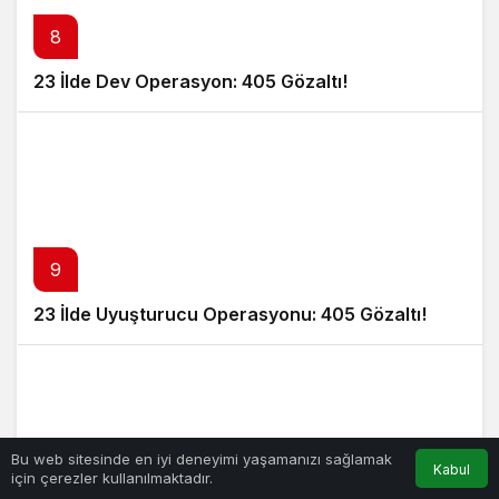
8
23 İlde Dev Operasyon: 405 Gözaltı!
9
23 İlde Uyuşturucu Operasyonu: 405 Gözaltı!
Bu web sitesinde en iyi deneyimi yaşamanızı sağlamak
Kabul
için çerezler kullanılmaktadır.