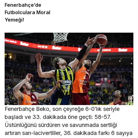
Fenerbahçe’de
Futbolculara Moral
Yemeği!
Fenerbahçe Beko, son çeyreğe 6-0’lık seriyle
başladı ve 33. dakikada öne geçti: 58-57.
Üstünlüğünü sürdüren ve savunmada sertliği
artıran sarı-lacivertliler, 36. dakikada farkı 6 sayıya