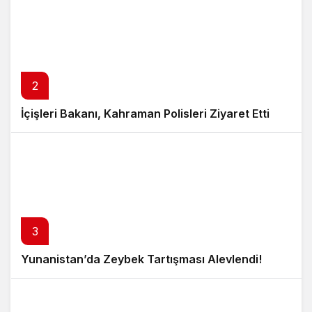
2
İçişleri Bakanı, Kahraman Polisleri Ziyaret Etti
3
Yunanistan’da Zeybek Tartışması Alevlendi!