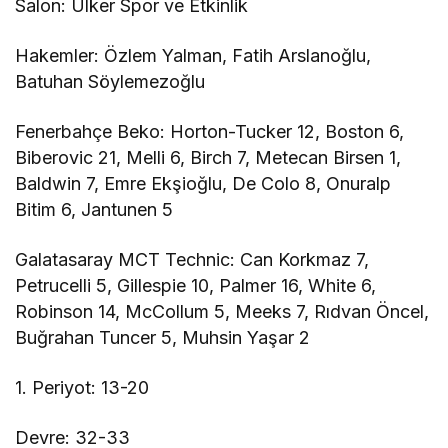
Salon: Ülker Spor ve Etkinlik
Hakemler: Özlem Yalman, Fatih Arslanoğlu,
Batuhan Söylemezoğlu
Fenerbahçe Beko: Horton-Tucker 12, Boston 6,
Biberovic 21, Melli 6, Birch 7, Metecan Birsen 1,
Baldwin 7, Emre Ekşioğlu, De Colo 8, Onuralp
Bitim 6, Jantunen 5
Galatasaray MCT Technic: Can Korkmaz 7,
Petrucelli 5, Gillespie 10, Palmer 16, White 6,
Robinson 14, McCollum 5, Meeks 7, Rıdvan Öncel,
Buğrahan Tuncer 5, Muhsin Yaşar 2
1. Periyot: 13-20
Devre: 32-33