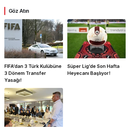
Göz Atın
FIFA’dan 3 Türk Kulübüne
Süper Lig’de Son Hafta
3 Dönem Transfer
Heyecanı Başlıyor!
Yasağı!