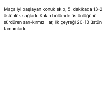
Maça iyi başlayan konuk ekip, 5. dakikada 13-2
üstünlük sağladı. Kalan bölümde üstünlüğünü
sürdüren sarı-kırmızılılar, ilk çeyreği 20-13 üstün
tamamladı.