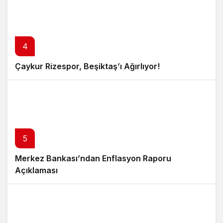
4
Çaykur Rizespor, Beşiktaş’ı Ağırlıyor!
5
Merkez Bankası’ndan Enflasyon Raporu
Açıklaması