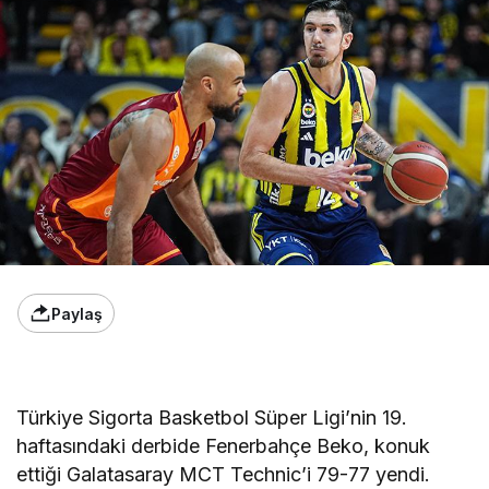
Paylaş
Türkiye Sigorta Basketbol Süper Ligi’nin 19.
haftasındaki derbide Fenerbahçe Beko, konuk
ettiği Galatasaray MCT Technic’i 79-77 yendi.