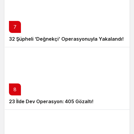
7
32 Şüpheli ‘Değnekçi’ Operasyonuyla Yakalandı!
8
23 İlde Dev Operasyon: 405 Gözaltı!