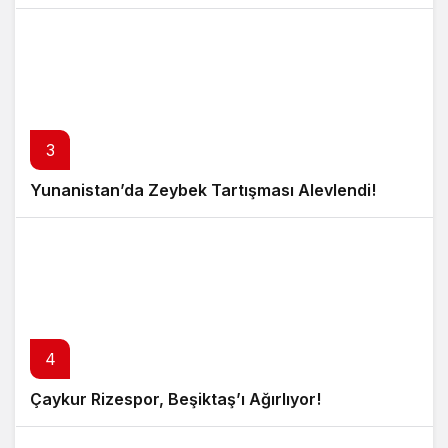
3
Yunanistan’da Zeybek Tartışması Alevlendi!
4
Çaykur Rizespor, Beşiktaş’ı Ağırlıyor!