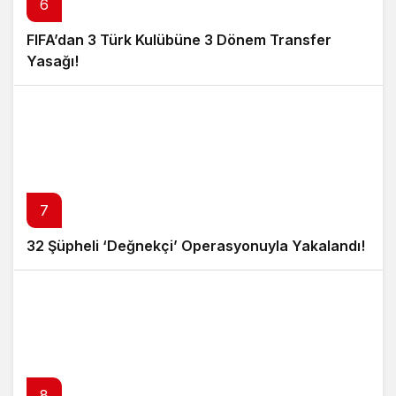
6
FIFA’dan 3 Türk Kulübüne 3 Dönem Transfer
Yasağı!
7
32 Şüpheli ‘Değnekçi’ Operasyonuyla Yakalandı!
8