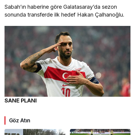
Sabah’ın haberine göre Galatasaray’da sezon
sonunda transferde ilk hedef Hakan Çalhanoğlu.
SANE PLANI
Göz Atın