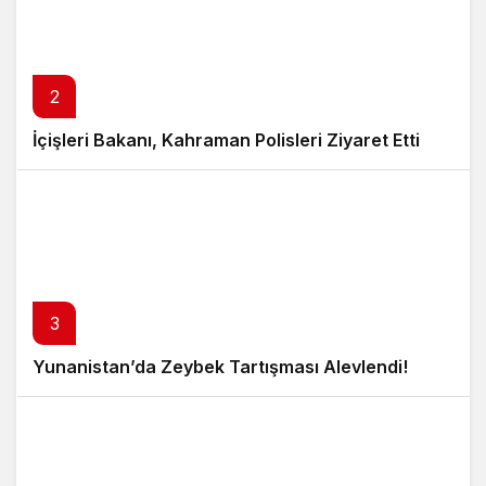
2
İçişleri Bakanı, Kahraman Polisleri Ziyaret Etti
3
Yunanistan’da Zeybek Tartışması Alevlendi!