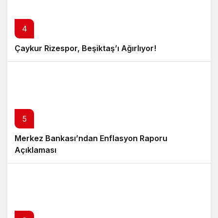
4
Çaykur Rizespor, Beşiktaş’ı Ağırlıyor!
5
Merkez Bankası’ndan Enflasyon Raporu
Açıklaması