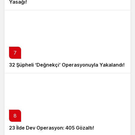
Yasağı!
7
32 Şüpheli ‘Değnekçi’ Operasyonuyla Yakalandı!
8
23 İlde Dev Operasyon: 405 Gözaltı!