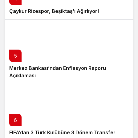
Çaykur Rizespor, Beşiktaş’ı Ağırlıyor!
5
Merkez Bankası’ndan Enflasyon Raporu
Açıklaması
6
FIFA’dan 3 Türk Kulübüne 3 Dönem Transfer