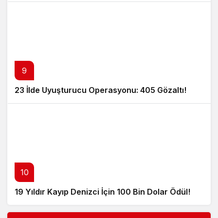
9
23 İlde Uyuşturucu Operasyonu: 405 Gözaltı!
10
19 Yıldır Kayıp Denizci İçin 100 Bin Dolar Ödül!