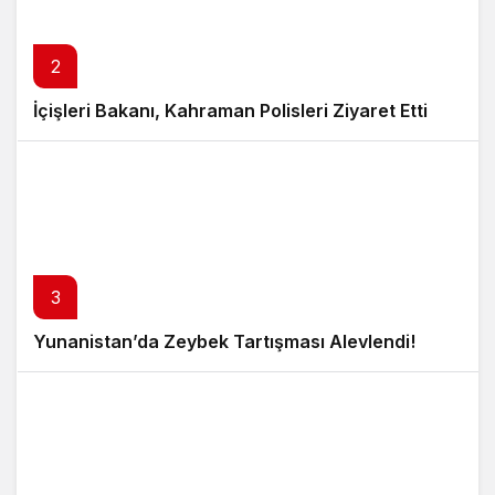
2
İçişleri Bakanı, Kahraman Polisleri Ziyaret Etti
3
Yunanistan’da Zeybek Tartışması Alevlendi!