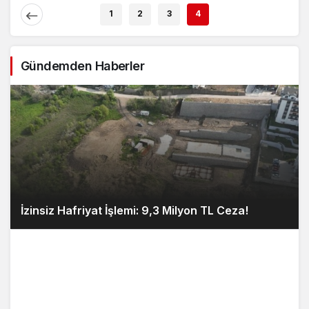
1
2
3
4
Gündemden Haberler
İzinsiz Hafriyat İşlemi: 9,3 Milyon TL Ceza!