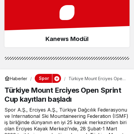
Kanews Modül
Spor
Haberler
Türkiye Mount Erciyes Open
Sprint Cup kayıtları başladı
Türkiye Mount Erciyes Open Sprint
Cup kayıtları başladı
Spor A.Ş., Erciyes A.Ş., Türkiye Dağcılık Federasyonu
ve International Ski Mountaineering Federation (ISMF)
iş birliğinde dünyanın en iyi 25 kayak merkezinden biri
olan Erciyes Kayak Merkezi’nde, 28 Şubat-1 Mart