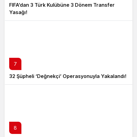
FIFA’dan 3 Türk Kulübüne 3 Dönem Transfer
Yasağı!
7
32 Şüpheli ‘Değnekçi’ Operasyonuyla Yakalandı!
8