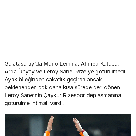
Galatasaray’da Mario Lemina, Ahmed Kutucu,
Arda Ünyay ve Leroy Sane, Rize’ye götürülmedi.
Ayak bileğinden sakatlık geçiren ancak
beklenenden çok daha kısa sürede geri dönen
Leroy Sane’nin Çaykur Rizespor deplasmanına
götürülme ihtimali vardı.