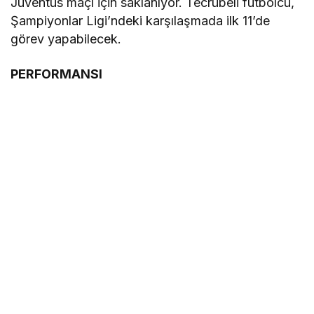
Juventus maçı için saklanıyor. Tecrübeli futbolcu,
Şampiyonlar Ligi’ndeki karşılaşmada ilk 11’de
görev yapabilecek.
PERFORMANSI