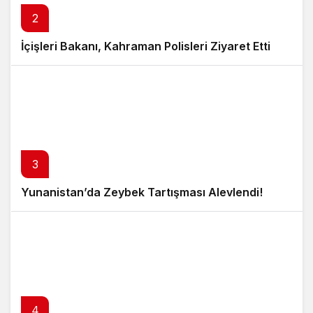
2
İçişleri Bakanı, Kahraman Polisleri Ziyaret Etti
3
Yunanistan’da Zeybek Tartışması Alevlendi!
4