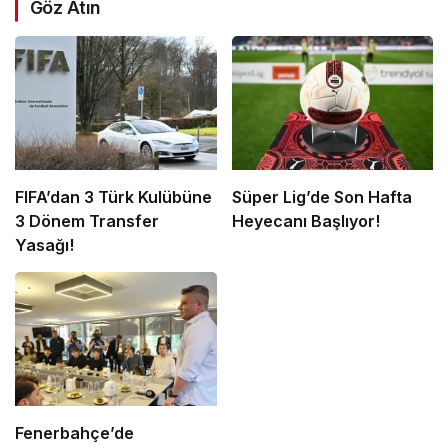
Göz Atın
FIFA’dan 3 Türk Kulübüne
Süper Lig’de Son Hafta
3 Dönem Transfer
Heyecanı Başlıyor!
Yasağı!
Fenerbahçe’de