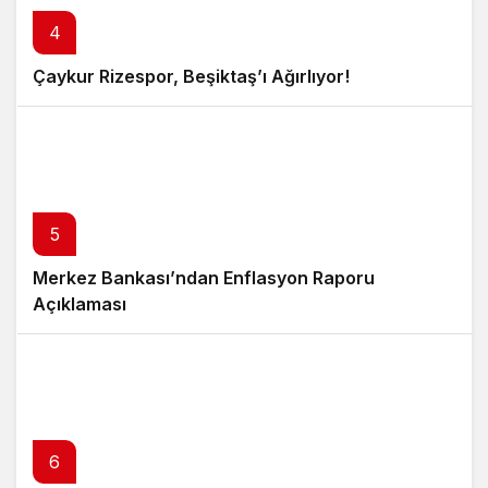
4
Çaykur Rizespor, Beşiktaş’ı Ağırlıyor!
5
Merkez Bankası’ndan Enflasyon Raporu
Açıklaması
6