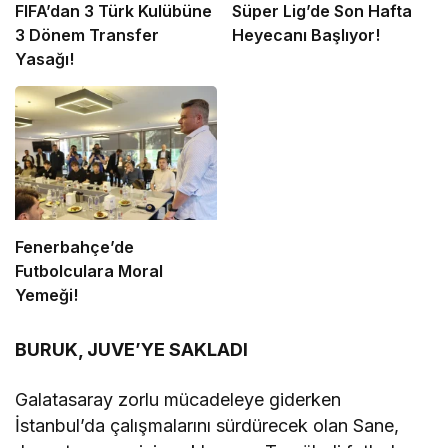
FIFA’dan 3 Türk Kulübüne
Süper Lig’de Son Hafta
3 Dönem Transfer
Heyecanı Başlıyor!
Yasağı!
Fenerbahçe’de
Futbolculara Moral
Yemeği!
BURUK, JUVE’YE SAKLADI
Galatasaray zorlu mücadeleye giderken
İstanbul’da çalışmalarını sürdürecek olan Sane,