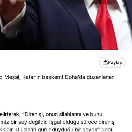
Paylaş
id Meşal, Katar’ın başkenti Doha’da düzenlenen
irterek, “Direnişi, onun silahlarını ve bunu
iz bir şey değildir. İşgal olduğu sürece direniş
hakkıdır. Ulusların gurur duyduğu bir şeydir” dedi.