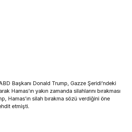
e ABD Başkanı Donald Trump, Gazze Şeridi’ndeki
larak Hamas’ın yakın zamanda silahlarını bırakması
p, Hamas’ın silah bırakma sözü verdiğini öne
dit etmişti.