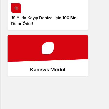
10
19 Yıldır Kayıp Denizci İçin 100 Bin
Dolar Ödül!
Kanews Modül