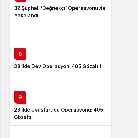
32 Şüpheli ‘Değnekçi’ Operasyonuyla
Yakalandı!
8
23 İlde Dev Operasyon: 405 Gözaltı!
9
23 İlde Uyuşturucu Operasyonu: 405
Gözaltı!