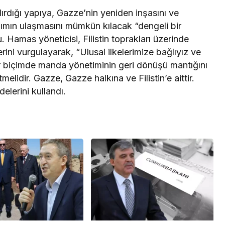
ırdığı yapıya, Gazze’nin yeniden inşasını ve
dımın ulaşmasını mümkün kılacak “dengeli bir
Hamas yöneticisi, Filistin toprakları üzerinde
ini vurgulayarak, “Ulusal ilkelerimize bağlıyız ve
r biçimde manda yönetiminin geri dönüşü mantığını
etmelidir. Gazze, Gazze halkına ve Filistin’e aittir.
lerini kullandı.