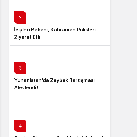
2
İçişleri Bakanı, Kahraman Polisleri
Ziyaret Etti
3
Yunanistan’da Zeybek Tartışması
Alevlendi!
4