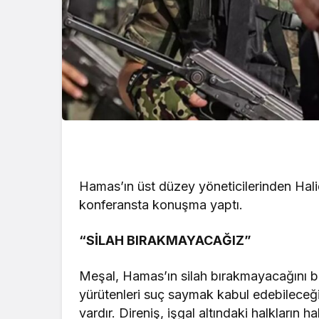
Hamas’ın üst düzey yöneticilerinden Hal
konferansta konuşma yaptı.
“SİLAH BIRAKMAYACAĞIZ”
Meşal, Hamas’ın silah bırakmayacağını bel
yürütenleri suç saymak kabul edebileceğim
vardır. Direniş, işgal altındaki halkların 