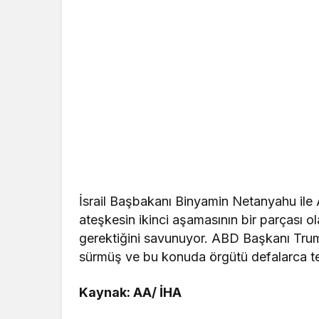
İsrail Başbakanı Binyamin Netanyahu il
ateşkesin ikinci aşamasının bir parçası o
gerektiğini savunuyor. ABD Başkanı Trum
sürmüş ve bu konuda örgütü defalarca teh
Kaynak: AA/ İHA