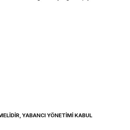
ETMELİDİR, YABANCI YÖNETİMİ KABUL