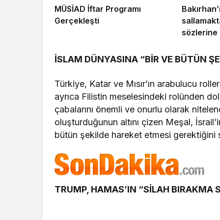
MÜSİAD İftar Programı
Bakırhan’
Gerçekleşti
sallamakt
sözlerine 
tepki
İSLAM DÜNYASINA “BİR VE BÜTÜN Ş
Türkiye, Katar ve Mısır’ın arabulucu roller
ayrıca Filistin meselesindeki rolünden d
çabalarını önemli ve onurlu olarak nitelendi
oluşturduğunun altını çizen Meşal, İsrail’i
bütün şekilde hareket etmesi gerektiğini 
TRUMP, HAMAS’IN “SİLAH BIRAKMA 