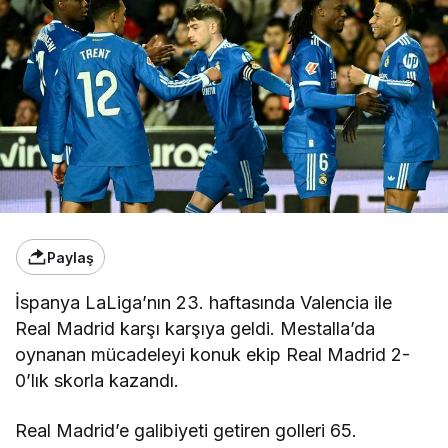
Paylaş
İspanya LaLiga’nın 23. haftasında Valencia ile
Real Madrid karşı karşıya geldi. Mestalla’da
oynanan mücadeleyi konuk ekip Real Madrid 2-
0’lık skorla kazandı.
Real Madrid’e galibiyeti getiren golleri 65.