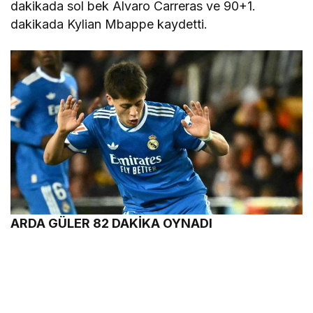
dakikada sol bek Alvaro Carreras ve 90+1.
dakikada Kylian Mbappe kaydetti.
ARDA GÜLER 82 DAKİKA OYNADI