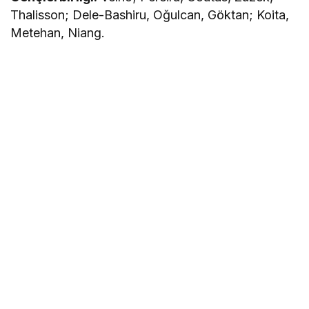
Thalisson; Dele-Bashiru, Oğulcan, Göktan; Koita,
Metehan, Niang.