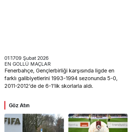
01:17
09 Şubat 2026
EN GOLLÜ MAÇLAR
Fenerbahçe, Gençlerbirliği karşısında ligde en
farklı galibiyetlerini 1993-1994 sezonunda 5-0,
2011-2012’de de 6-1’lik skorlarla aldı.
Göz Atın