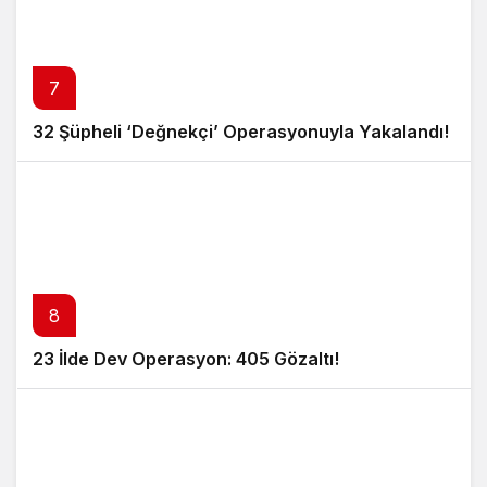
7
32 Şüpheli ‘Değnekçi’ Operasyonuyla Yakalandı!
8
23 İlde Dev Operasyon: 405 Gözaltı!