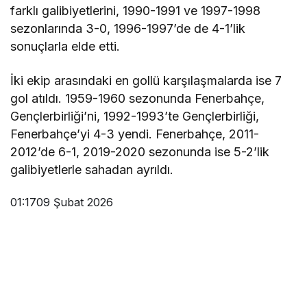
farklı galibiyetlerini, 1990-1991 ve 1997-1998
sezonlarında 3-0, 1996-1997’de de 4-1’lik
sonuçlarla elde etti.
İki ekip arasındaki en gollü karşılaşmalarda ise 7
gol atıldı. 1959-1960 sezonunda Fenerbahçe,
Gençlerbirliği’ni, 1992-1993’te Gençlerbirliği,
Fenerbahçe’yi 4-3 yendi. Fenerbahçe, 2011-
2012’de 6-1, 2019-2020 sezonunda ise 5-2’lik
galibiyetlerle sahadan ayrıldı.
01:17
09 Şubat 2026