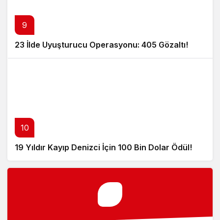
9
23 İlde Uyuşturucu Operasyonu: 405 Gözaltı!
10
19 Yıldır Kayıp Denizci İçin 100 Bin Dolar Ödül!