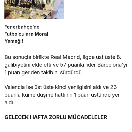
Fenerbahçe’de
Futbolculara Moral
Yemeği!
Bu sonuçla birlikte Real Madrid, ligde üst üste 8.
galibiyetini elde etti ve 57 puanla lider Barcelona’yı
1 puan geriden takibini sürdürdü.
Valencia ise üst üste kinci yenilgisini aldı ve 23
puanla küme düşme hattının 1 puan üstünde yer
aldı.
GELECEK HAFTA ZORLU MÜCADELELER