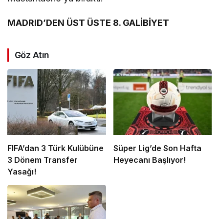
MADRID’DEN ÜST ÜSTE 8. GALİBİYET
Göz Atın
FIFA’dan 3 Türk Kulübüne
Süper Lig’de Son Hafta
3 Dönem Transfer
Heyecanı Başlıyor!
Yasağı!