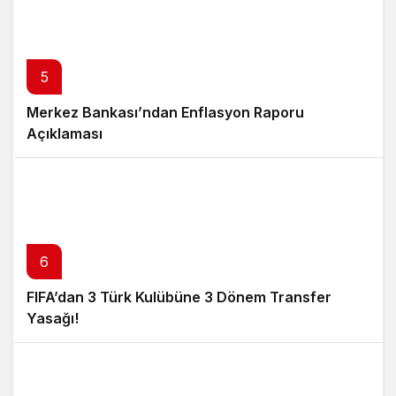
5
Merkez Bankası’ndan Enflasyon Raporu
Açıklaması
6
FIFA’dan 3 Türk Kulübüne 3 Dönem Transfer
Yasağı!