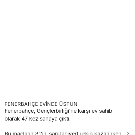
FENERBAHÇE EVİNDE ÜSTÜN
Fenerbahçe, Gençlerbirliği’ne karşı ev sahibi
olarak 47 kez sahaya çıktı.
Bu maçların 31’ini sarı-lacivertli ekip kazanırken, 12