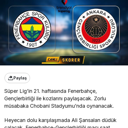
Paylaş
Süper Lig’in 21. haftasında Fenerbahçe,
Gençlerbirliği ile kozlarını paylaşacak. Zorlu
müsabaka Chobani Stadyumu’nda oynanacak.
Heyecan dolu karşılaşmada Ali Şansalan düdük
çalacak. Fenerbahçe-Gençlerbirliği maçı saat