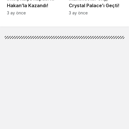
Hakan’la Kazandı!
Crystal Palace’ı Geçti!
3 ay önce
3 ay önce