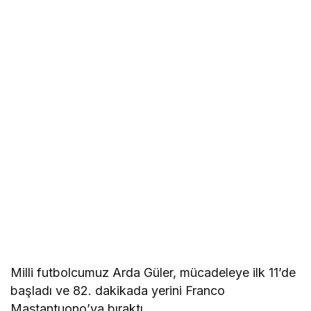
Milli futbolcumuz Arda Güler, mücadeleye ilk 11’de
başladı ve 82. dakikada yerini Franco
Mastantuono’ya bıraktı.