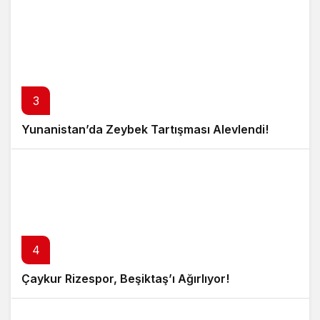
3
Yunanistan’da Zeybek Tartışması Alevlendi!
4
Çaykur Rizespor, Beşiktaş’ı Ağırlıyor!