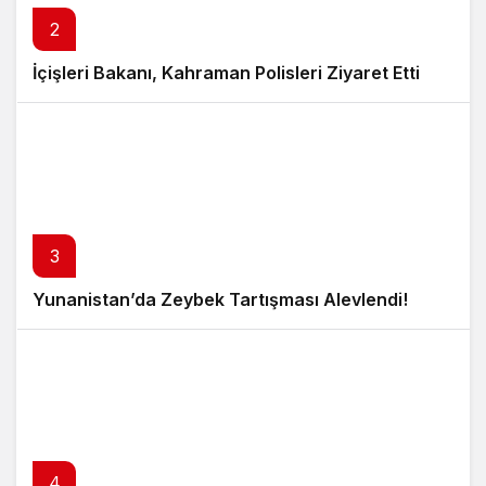
2
İçişleri Bakanı, Kahraman Polisleri Ziyaret Etti
3
Yunanistan’da Zeybek Tartışması Alevlendi!
4