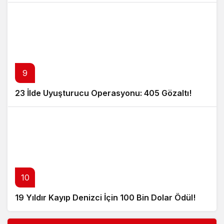
9
23 İlde Uyuşturucu Operasyonu: 405 Gözaltı!
10
19 Yıldır Kayıp Denizci İçin 100 Bin Dolar Ödül!