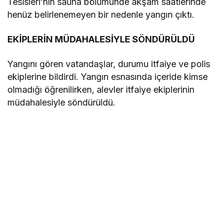
Tesisleri’nin sauna bölümünde akşam saatlerinde
henüz belirlenemeyen bir nedenle yangın çıktı.
EKİPLERİN MÜDAHALESİYLE SÖNDÜRÜLDÜ
Yangını gören vatandaşlar, durumu itfaiye ve polis
ekiplerine bildirdi. Yangın esnasında içeride kimse
olmadığı öğrenilirken, alevler itfaiye ekiplerinin
müdahalesiyle söndürüldü.