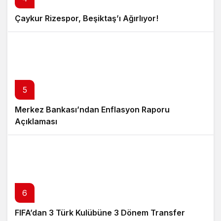
Çaykur Rizespor, Beşiktaş’ı Ağırlıyor!
5
Merkez Bankası’ndan Enflasyon Raporu
Açıklaması
6
FIFA’dan 3 Türk Kulübüne 3 Dönem Transfer