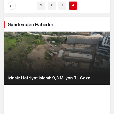
1
2
3
4
Gündemden Haberler
İzinsiz Hafriyat İşlemi: 9,3 Milyon TL Ceza!