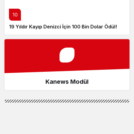
10
19 Yıldır Kayıp Denizci İçin 100 Bin Dolar Ödül!
Kanews Modül