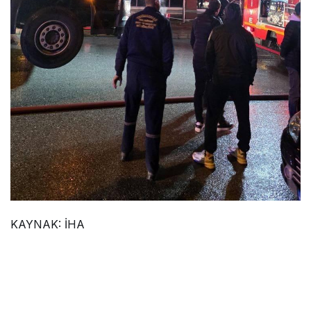
KAYNAK:
İHA