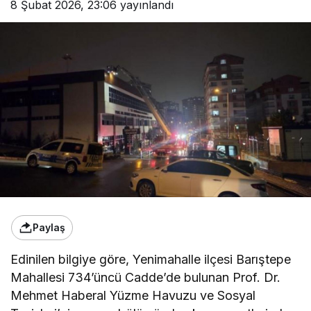
8 Şubat 2026, 23:06
yayınlandı
Paylaş
Edinilen bilgiye göre, Yenimahalle ilçesi Barıştepe
Mahallesi 734’üncü Cadde’de bulunan Prof. Dr.
Mehmet Haberal Yüzme Havuzu ve Sosyal