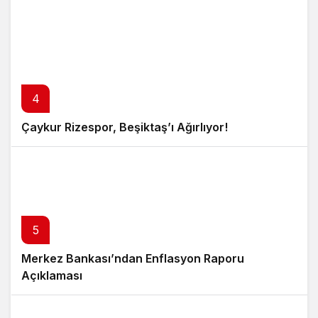
4
Çaykur Rizespor, Beşiktaş’ı Ağırlıyor!
5
Merkez Bankası’ndan Enflasyon Raporu
Açıklaması