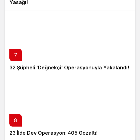
Yasağı!
7
32 Şüpheli ‘Değnekçi’ Operasyonuyla Yakalandı!
8
23 İlde Dev Operasyon: 405 Gözaltı!