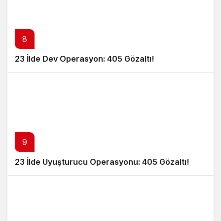
8
23 İlde Dev Operasyon: 405 Gözaltı!
9
23 İlde Uyuşturucu Operasyonu: 405 Gözaltı!