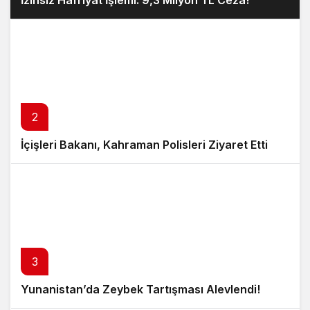
2
İçişleri Bakanı, Kahraman Polisleri Ziyaret Etti
3
Yunanistan’da Zeybek Tartışması Alevlendi!