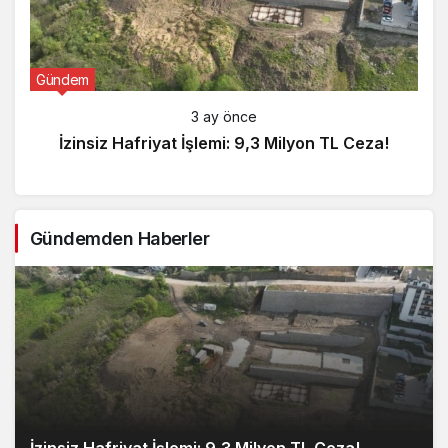
Gündem
3 ay önce
İzinsiz Hafriyat İşlemi: 9,3 Milyon TL Ceza!
Gündemden Haberler
İzinsiz Hafriyat İşlemi: 9,3 Milyon TL Ceza!