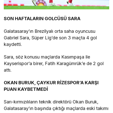
SON HAFTALARIN GOLCÜSÜ SARA
Galatasaray’ın Brezilyalı orta saha oyuncusu
Gabriel Sara, Süper Lig’de son 3 maçta 4 gol
kaydetti.
Sara, söz konusu maçlarda Kasımpaşa ile
Kayserispor’a birer, Fatih Karagümrük’e de 2 gol
attı.
OKAN BURUK, ÇAYKUR RİZESPOR’A KARŞI
PUAN KAYBETMEDİ
Sarı-kırmızılıların teknik direktörü Okan Buruk,
Galatasaray’ın başında çıktığı maçlarda eski takımı