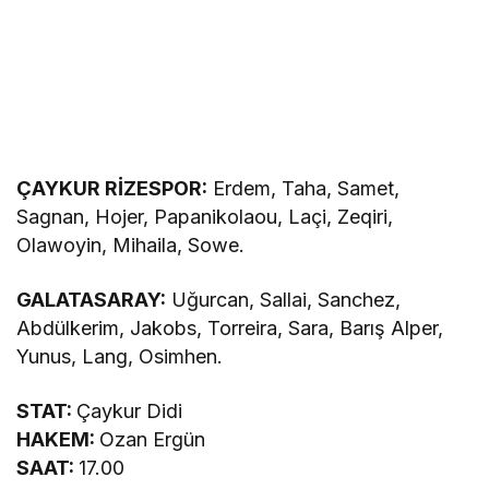
ÇAYKUR RİZESPOR:
Erdem, Taha, Samet,
Sagnan, Hojer, Papanikolaou, Laçi, Zeqiri,
Olawoyin, Mihaila, Sowe.
GALATASARAY:
Uğurcan, Sallai, Sanchez,
Abdülkerim, Jakobs, Torreira, Sara, Barış Alper,
Yunus, Lang, Osimhen.
STAT:
Çaykur Didi
HAKEM:
Ozan Ergün
SAAT:
17.00