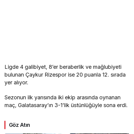
Ligde 4 galibiyet, 8’er beraberlik ve mağlubiyeti
bulunan Çaykur Rizespor ise 20 puanla 12. sırada
yer alıyor.
Sezonun ilk yarısında iki ekip arasında oynanan
maç, Galatasaray’ın 3-1’lik üstünlüğüyle sona erdi.
Göz Atın