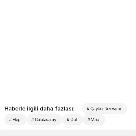
Haberle ilgili daha fazlası:
# Çaykur Rizespor
# Ekip
# Galatasaray
# Gol
# Maç