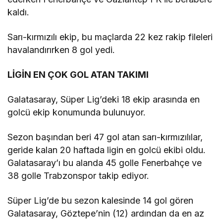
kaldı.
Sarı-kırmızılı ekip, bu maçlarda 22 kez rakip fileleri
havalandırırken 8 gol yedi.
LİGİN EN ÇOK GOL ATAN TAKIMI
Galatasaray, Süper Lig’deki 18 ekip arasında en
golcü ekip konumunda bulunuyor.
Sezon başından beri 47 gol atan sarı-kırmızılılar,
geride kalan 20 haftada ligin en golcü ekibi oldu.
Galatasaray’ı bu alanda 45 golle Fenerbahçe ve
38 golle Trabzonspor takip ediyor.
Süper Lig’de bu sezon kalesinde 14 gol gören
Galatasaray, Göztepe’nin (12) ardından da en az