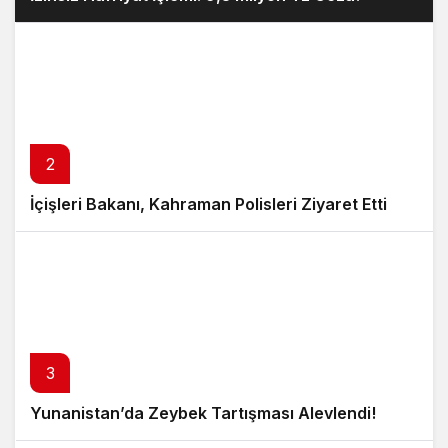
2
İçişleri Bakanı, Kahraman Polisleri Ziyaret Etti
3
Yunanistan’da Zeybek Tartışması Alevlendi!