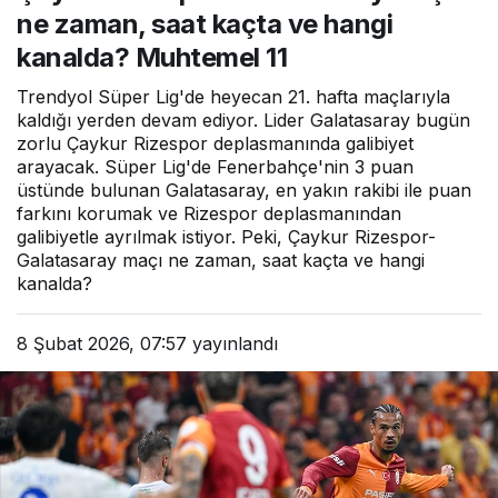
ne zaman, saat kaçta ve hangi
kanalda? Muhtemel 11
Trendyol Süper Lig'de heyecan 21. hafta maçlarıyla
kaldığı yerden devam ediyor. Lider Galatasaray bugün
zorlu Çaykur Rizespor deplasmanında galibiyet
arayacak. Süper Lig'de Fenerbahçe'nin 3 puan
üstünde bulunan Galatasaray, en yakın rakibi ile puan
farkını korumak ve Rizespor deplasmanından
galibiyetle ayrılmak istiyor. Peki, Çaykur Rizespor-
Galatasaray maçı ne zaman, saat kaçta ve hangi
kanalda?
8 Şubat 2026, 07:57
yayınlandı