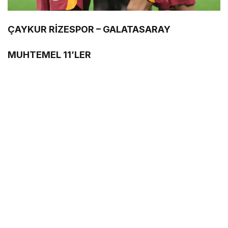
ÇAYKUR RİZESPOR – GALATASARAY
MUHTEMEL 11’LER