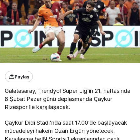
Paylaş
Galatasaray, Trendyol Süper Lig’in 21. haftasında
8 Şubat Pazar günü deplasmanda Çaykur
Rizespor ile karşılaşacak.
Çaykur Didi Stadı’nda saat 17.00’de başlayacak
mücadeleyi hakem Ozan Ergün yönetecek.
Karşılaşma beIN Sports 1 ekranlarından canlı