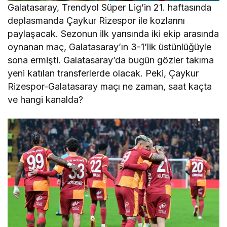
Galatasaray, Trendyol Süper Lig’in 21. haftasında
deplasmanda Çaykur Rizespor ile kozlarını
paylaşacak. Sezonun ilk yarısında iki ekip arasında
oynanan maç, Galatasaray’ın 3-1’lik üstünlüğüyle
sona ermişti. Galatasaray’da bugün gözler takıma
yeni katılan transferlerde olacak. Peki, Çaykur
Rizespor-Galatasaray maçı ne zaman, saat kaçta
ve hangi kanalda?