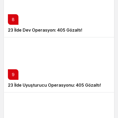
8
23 İlde Dev Operasyon: 405 Gözaltı!
9
23 İlde Uyuşturucu Operasyonu: 405 Gözaltı!