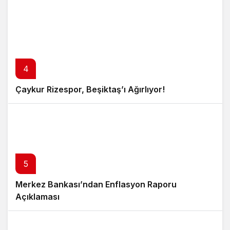
4
Çaykur Rizespor, Beşiktaş’ı Ağırlıyor!
5
Merkez Bankası’ndan Enflasyon Raporu
Açıklaması