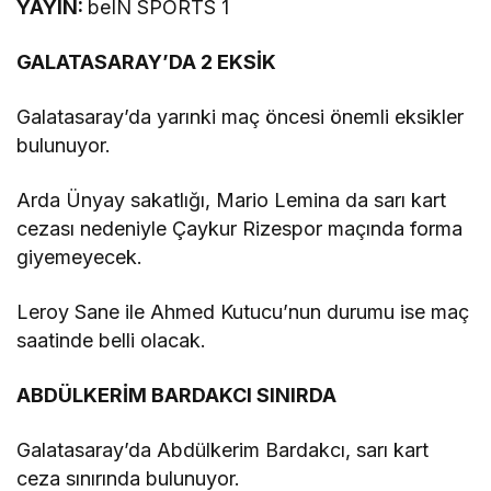
YAYIN:
beIN SPORTS 1
GALATASARAY’DA 2 EKSİK
Galatasaray’da yarınki maç öncesi önemli eksikler
bulunuyor.
Arda Ünyay sakatlığı, Mario Lemina da sarı kart
cezası nedeniyle Çaykur Rizespor maçında forma
giyemeyecek.
Leroy Sane ile Ahmed Kutucu’nun durumu ise maç
saatinde belli olacak.
ABDÜLKERİM BARDAKCI SINIRDA
Galatasaray’da Abdülkerim Bardakcı, sarı kart
ceza sınırında bulunuyor.