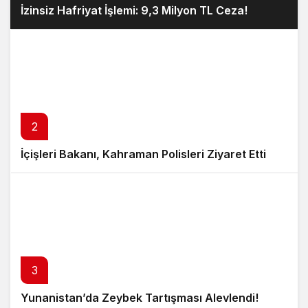
İzinsiz Hafriyat İşlemi: 9,3 Milyon TL Ceza!
2
İçişleri Bakanı, Kahraman Polisleri Ziyaret Etti
3
Yunanistan’da Zeybek Tartışması Alevlendi!