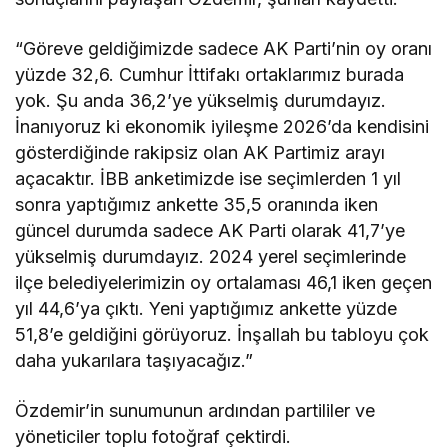
“Göreve geldiğimizde sadece AK Parti’nin oy oranı
yüzde 32,6. Cumhur İttifakı ortaklarımız burada
yok. Şu anda 36,2’ye yükselmiş durumdayız.
İnanıyoruz ki ekonomik iyileşme 2026’da kendisini
gösterdiğinde rakipsiz olan AK Partimiz arayı
açacaktır. İBB anketimizde ise seçimlerden 1 yıl
sonra yaptığımız ankette 35,5 oranında iken
güncel durumda sadece AK Parti olarak 41,7’ye
yükselmiş durumdayız. 2024 yerel seçimlerinde
ilçe belediyelerimizin oy ortalaması 46,1 iken geçen
yıl 44,6’ya çıktı. Yeni yaptığımız ankette yüzde
51,8’e geldiğini görüyoruz. İnşallah bu tabloyu çok
daha yukarılara taşıyacağız.”
Özdemir’in sunumunun ardından partililer ve
yöneticiler toplu fotoğraf çektirdi.