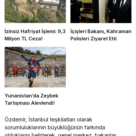
İzinsiz Hafriyat İşlemi: 9,3
İçişleri Bakanı, Kahraman
Milyon TL Ceza!
Polisleri Ziyaret Etti
Yunanistan’da Zeybek
Tartışması Alevlendi!
Özdemir, İstanbul teşkilatları olarak
sorumluluklarının büyüklüğünün farkında
olduklarını belirterek, genel merkez, bakanlar,