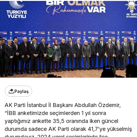
Paylaş
AK Parti İstanbul İl Başkanı Abdullah Özdemir,
“İBB anketimizde seçimlerden 1 yıl sonra
yaptığımız ankette 35,5 oranında iken güncel
durumda sadece AK Parti olarak 41,7’ye yükselmiş
durumdayız. 2024 yerel seçimlerinde ilçe