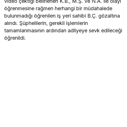
video çektiği belirlenen K.B., M.Ş. ve N.A. ile olayı
öğrenmesine rağmen herhangi bir müdahalede
bulunmadığı öğrenilen iş yeri sahibi B.Ç. gözaltına
alındı. Şüphelilerin, gerekli işlemlerin
tamamlanmasının ardından adliyeye sevk edileceği
öğrenildi.