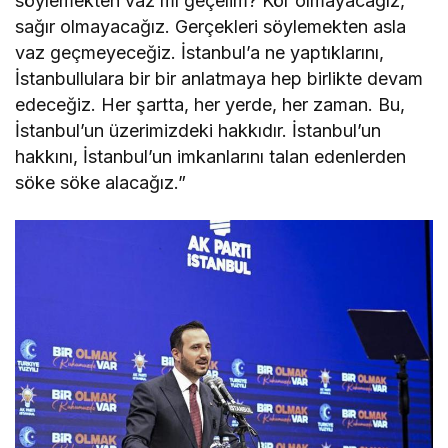
söylemekten vaz mı geçelim? Kör olmayacağız,
sağır olmayacağız. Gerçekleri söylemekten asla
vaz geçmeyeceğiz. İstanbul’a ne yaptıklarını,
İstanbullulara bir bir anlatmaya hep birlikte devam
edeceğiz. Her şartta, her yerde, her zaman. Bu,
İstanbul’un üzerimizdeki hakkıdır. İstanbul’un
hakkını, İstanbul’un imkanlarını talan edenlerden
söke söke alacağız.”