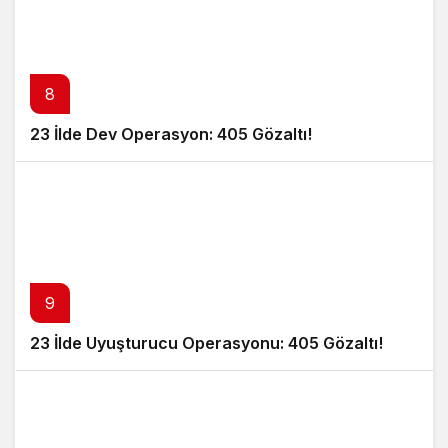
8
23 İlde Dev Operasyon: 405 Gözaltı!
9
23 İlde Uyuşturucu Operasyonu: 405 Gözaltı!