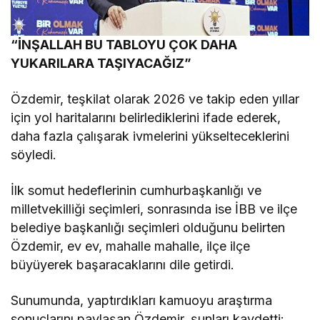
“İNŞALLAH BU TABLOYU ÇOK DAHA
YUKARILARA TAŞIYACAĞIZ”
Özdemir, teşkilat olarak 2026 ve takip eden yıllar
için yol haritalarını belirlediklerini ifade ederek,
daha fazla çalışarak ivmelerini yükselteceklerini
söyledi.
İlk somut hedeflerinin cumhurbaşkanlığı ve
milletvekilliği seçimleri, sonrasında ise İBB ve ilçe
belediye başkanlığı seçimleri olduğunu belirten
Özdemir, ev ev, mahalle mahalle, ilçe ilçe
büyüyerek başaracaklarını dile getirdi.
Sunumunda, yaptırdıkları kamuoyu araştırma
sonuçlarını paylaşan Özdemir, şunları kaydetti: