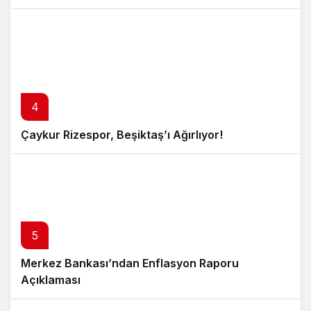
4
Çaykur Rizespor, Beşiktaş’ı Ağırlıyor!
5
Merkez Bankası’ndan Enflasyon Raporu
Açıklaması