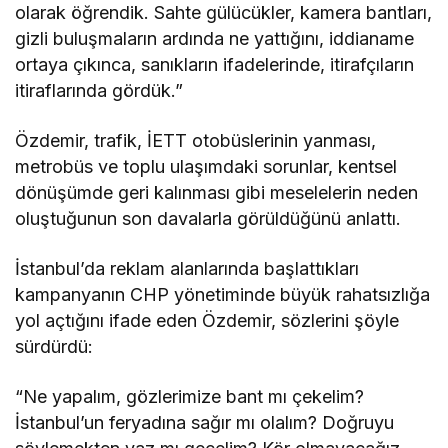
olarak öğrendik. Sahte gülücükler, kamera bantları,
gizli buluşmaların ardında ne yattığını, iddianame
ortaya çıkınca, sanıkların ifadelerinde, itirafçıların
itiraflarında gördük.”
Özdemir, trafik, İETT otobüslerinin yanması,
metrobüs ve toplu ulaşımdaki sorunlar, kentsel
dönüşümde geri kalınması gibi meselelerin neden
oluştuğunun son davalarla görüldüğünü anlattı.
İstanbul’da reklam alanlarında başlattıkları
kampanyanın CHP yönetiminde büyük rahatsızlığa
yol açtığını ifade eden Özdemir, sözlerini şöyle
sürdürdü:
“Ne yapalım, gözlerimize bant mı çekelim?
İstanbul’un feryadına sağır mı olalım? Doğruyu