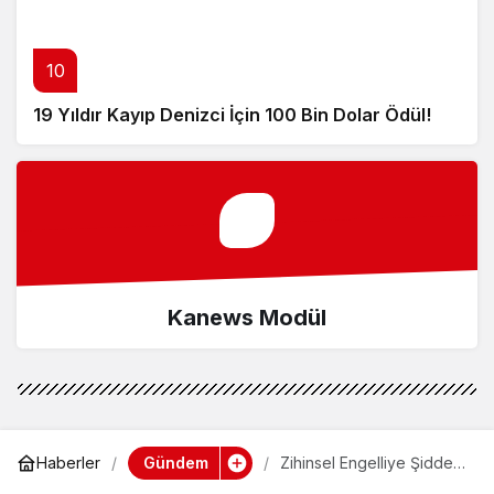
10
19 Yıldır Kayıp Denizci İçin 100 Bin Dolar Ödül!
Kanews Modül
Gündem
Haberler
Zihinsel Engelliye Şiddet:
Dört Kişi Gözaltında