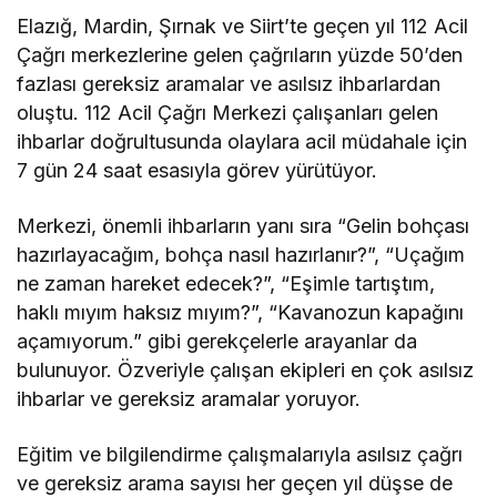
Elazığ, Mardin, Şırnak ve Siirt’te geçen yıl 112 Acil
Çağrı merkezlerine gelen çağrıların yüzde 50’den
fazlası gereksiz aramalar ve asılsız ihbarlardan
oluştu. 112 Acil Çağrı Merkezi çalışanları gelen
ihbarlar doğrultusunda olaylara acil müdahale için
7 gün 24 saat esasıyla görev yürütüyor.
Merkezi, önemli ihbarların yanı sıra “Gelin bohçası
hazırlayacağım, bohça nasıl hazırlanır?”, “Uçağım
ne zaman hareket edecek?”, “Eşimle tartıştım,
haklı mıyım haksız mıyım?”, “Kavanozun kapağını
açamıyorum.” gibi gerekçelerle arayanlar da
bulunuyor. Özveriyle çalışan ekipleri en çok asılsız
ihbarlar ve gereksiz aramalar yoruyor.
Eğitim ve bilgilendirme çalışmalarıyla asılsız çağrı
ve gereksiz arama sayısı her geçen yıl düşse de