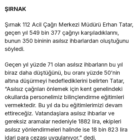
ŞIRNAK
Şırnak 112 Acil Çağrı Merkezi Müdürü Erhan Tatar,
geçen yıl 549 bin 377 çağrıyı karşıladıklarını,
bunun 350 bininin asılsız ihbarlardan oluştuğunu
söyledi.
Geçen yıl yüzde 71 olan asılsız ihbarların bu yıl
biraz daha düştüğünü, bu oranı yüzde 50’nin
altına düşürmeyi hedeflediklerini belirten Tatar,
“Asılsız çağrıları önlemek için kent genelindeki
okullarda personelimiz bilinçlendirme eğitimleri
vermektedir. Bu yıl da bu eğitimlerimizi devam
ettireceğiz. Vatandaşlara asılsız ihbarlar ve
gereksiz aramalar nedeniyle 1882 lira, ekipleri
asılsız yönlendirmeleri halinde ise 18 bin 823 lira
idari para cezası uygulanıyor.” dedi.