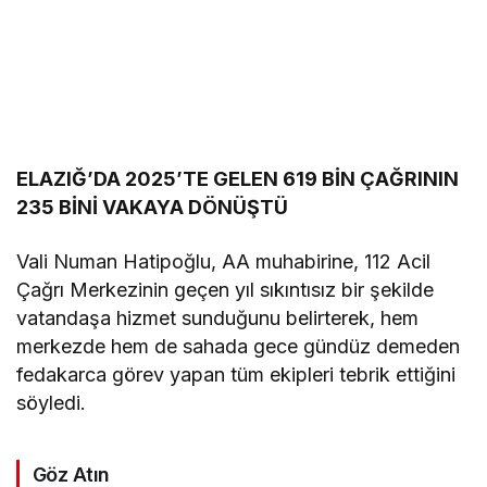
ELAZIĞ’DA 2025’TE GELEN 619 BİN ÇAĞRININ
235 BİNİ VAKAYA DÖNÜŞTÜ
Vali Numan Hatipoğlu, AA muhabirine, 112 Acil
Çağrı Merkezinin geçen yıl sıkıntısız bir şekilde
vatandaşa hizmet sunduğunu belirterek, hem
merkezde hem de sahada gece gündüz demeden
fedakarca görev yapan tüm ekipleri tebrik ettiğini
söyledi.
Göz Atın