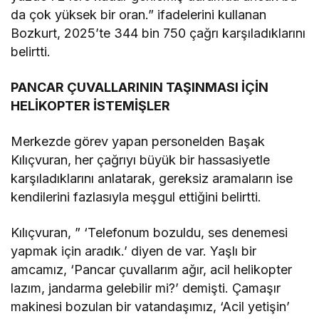
da çok yüksek bir oran.” ifadelerini kullanan
Bozkurt, 2025’te 344 bin 750 çağrı karşıladıklarını
belirtti.
PANCAR ÇUVALLARININ TAŞINMASI İÇİN
HELİKOPTER İSTEMİŞLER
Merkezde görev yapan personelden Başak
Kılıçvuran, her çağrıyı büyük bir hassasiyetle
karşıladıklarını anlatarak, gereksiz aramaların ise
kendilerini fazlasıyla meşgul ettiğini belirtti.
Kılıçvuran, ” ‘Telefonum bozuldu, ses denemesi
yapmak için aradık.’ diyen de var. Yaşlı bir
amcamız, ‘Pancar çuvallarım ağır, acil helikopter
lazım, jandarma gelebilir mi?’ demişti. Çamaşır
makinesi bozulan bir vatandaşımız, ‘Acil yetişin’