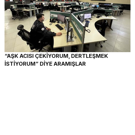
“AŞK ACISI ÇEKİYORUM, DERTLEŞMEK
İSTİYORUM” DİYE ARAMIŞLAR