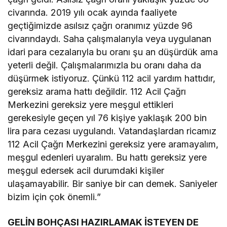
civarında. 2019 yılı ocak ayında faaliyete
geçtiğimizde asılsız çağrı oranımız yüzde 96
civarındaydı. Saha çalışmalarıyla veya uygulanan
idari para cezalarıyla bu oranı şu an düşürdük ama
yeterli değil. Çalışmalarımızla bu oranı daha da
düşürmek istiyoruz. Çünkü 112 acil yardım hattıdır,
gereksiz arama hattı değildir. 112 Acil Çağrı
Merkezini gereksiz yere meşgul ettikleri
gerekesiyle geçen yıl 76 kişiye yaklaşık 200 bin
lira para cezası uygulandı. Vatandaşlardan ricamız
112 Acil Çağrı Merkezini gereksiz yere aramayalım,
meşgul edenleri uyaralım. Bu hattı gereksiz yere
meşgul edersek acil durumdaki kişiler
ulaşamayabilir. Bir saniye bir can demek. Saniyeler
bizim için çok önemli.”
GELİN BOHÇASI HAZIRLAMAK İSTEYEN DE