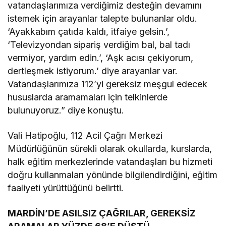
vatandaşlarımıza verdiğimiz desteğin devamını
istemek için arayanlar talepte bulunanlar oldu.
‘Ayakkabım çatıda kaldı, itfaiye gelsin.’,
‘Televizyondan sipariş verdiğim bal, bal tadı
vermiyor, yardım edin.’, ‘Aşk acısı çekiyorum,
dertleşmek istiyorum.’ diye arayanlar var.
Vatandaşlarımıza 112’yi gereksiz meşgul edecek
hususlarda aramamaları için telkinlerde
bulunuyoruz.” diye konuştu.
Vali Hatipoğlu, 112 Acil Çağrı Merkezi
Müdürlüğünün sürekli olarak okullarda, kurslarda,
halk eğitim merkezlerinde vatandaşları bu hizmeti
doğru kullanmaları yönünde bilgilendirdiğini, eğitim
faaliyeti yürüttüğünü belirtti.
MARDİN’DE ASILSIZ ÇAĞRILAR, GEREKSİZ