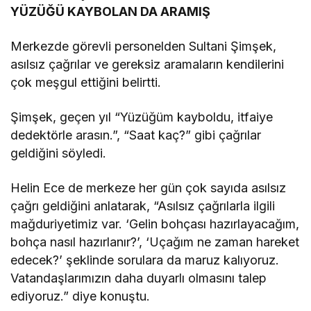
YÜZÜĞÜ KAYBOLAN DA ARAMIŞ
Merkezde görevli personelden Sultani Şimşek,
asılsız çağrılar ve gereksiz aramaların kendilerini
çok meşgul ettiğini belirtti.
Şimşek, geçen yıl “Yüzüğüm kayboldu, itfaiye
dedektörle arasın.”, “Saat kaç?” gibi çağrılar
geldiğini söyledi.
Helin Ece de merkeze her gün çok sayıda asılsız
çağrı geldiğini anlatarak, “Asılsız çağrılarla ilgili
mağduriyetimiz var. ‘Gelin bohçası hazırlayacağım,
bohça nasıl hazırlanır?’, ‘Uçağım ne zaman hareket
edecek?’ şeklinde sorulara da maruz kalıyoruz.
Vatandaşlarımızın daha duyarlı olmasını talep
ediyoruz.” diye konuştu.