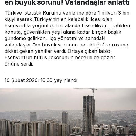
en büyük sorunu! Vatandaşlar anlattı
Türkiye İstatistik Kurumu verilerine göre 1 milyon 3 bin
kişiyi aşarak Türkiye’nin en kalabalık ilçesi olan
Esenyurt’ta yoğunluk her alanda hissediliyor. Trafikten
konuta, güvenlikten yeşil alana kadar birçok başlık
gündeme gelirken, ilçe yönetimi ve sahadaki
vatandaşlar “en büyük sorunun ne olduğu” sorusuna
dikkat çeken yanıtlar verdi. Ortaya çıkan tablo,
Esenyurt’un nüfus rekorunun bedelini de gözler
önüne serdi.
10 Şubat 2026, 10:30
yayınlandı