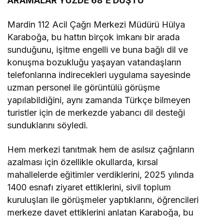
ARAMALAR YÜZDE 68’E DÜŞTÜ
Mardin 112 Acil Çağrı Merkezi Müdürü Hülya
Karaboğa, bu hattın birçok imkanı bir arada
sunduğunu, işitme engelli ve buna bağlı dil ve
konuşma bozukluğu yaşayan vatandaşların
telefonlarına indirecekleri uygulama sayesinde
uzman personel ile görüntülü görüşme
yapılabildiğini, aynı zamanda Türkçe bilmeyen
turistler için de merkezde yabancı dil desteği
sunduklarını söyledi.
Hem merkezi tanıtmak hem de asılsız çağrıların
azalması için özellikle okullarda, kırsal
mahallelerde eğitimler verdiklerini, 2025 yılında
1400 esnafı ziyaret ettiklerini, sivil toplum
kuruluşları ile görüşmeler yaptıklarını, öğrencileri
merkeze davet ettiklerini anlatan Karaboğa, bu