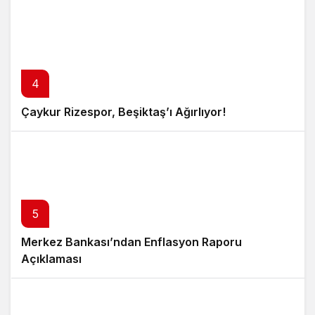
4
Çaykur Rizespor, Beşiktaş’ı Ağırlıyor!
5
Merkez Bankası’ndan Enflasyon Raporu
Açıklaması