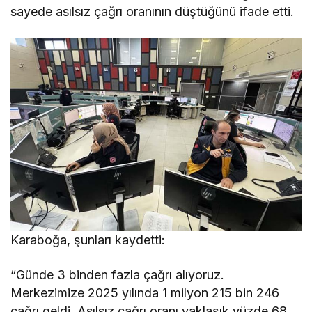
sayede asılsız çağrı oranının düştüğünü ifade etti.
Karaboğa, şunları kaydetti:
“Günde 3 binden fazla çağrı alıyoruz.
Merkezimize 2025 yılında 1 milyon 215 bin 246
çağrı geldi. Asılsız çağrı oranı yaklaşık yüzde 68