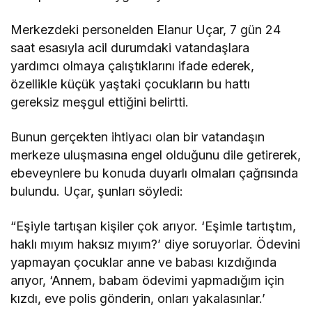
Merkezdeki personelden Elanur Uçar, 7 gün 24
saat esasıyla acil durumdaki vatandaşlara
yardımcı olmaya çalıştıklarını ifade ederek,
özellikle küçük yaştaki çocukların bu hattı
gereksiz meşgul ettiğini belirtti.
Bunun gerçekten ihtiyacı olan bir vatandaşın
merkeze uluşmasına engel olduğunu dile getirerek,
ebeveynlere bu konuda duyarlı olmaları çağrısında
bulundu. Uçar, şunları söyledi:
“Eşiyle tartışan kişiler çok arıyor. ‘Eşimle tartıştım,
haklı mıyım haksız mıyım?’ diye soruyorlar. Ödevini
yapmayan çocuklar anne ve babası kızdığında
arıyor, ‘Annem, babam ödevimi yapmadığım için
kızdı, eve polis gönderin, onları yakalasınlar.’