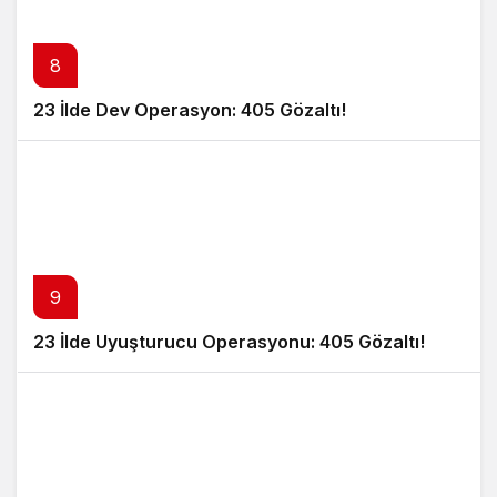
8
23 İlde Dev Operasyon: 405 Gözaltı!
9
23 İlde Uyuşturucu Operasyonu: 405 Gözaltı!