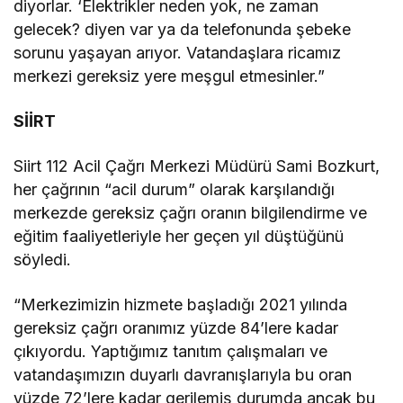
diyorlar. ‘Elektrikler neden yok, ne zaman
gelecek? diyen var ya da telefonunda şebeke
sorunu yaşayan arıyor. Vatandaşlara ricamız
merkezi gereksiz yere meşgul etmesinler.”
SİİRT
Siirt 112 Acil Çağrı Merkezi Müdürü Sami Bozkurt,
her çağrının “acil durum” olarak karşılandığı
merkezde gereksiz çağrı oranın bilgilendirme ve
eğitim faaliyetleriyle her geçen yıl düştüğünü
söyledi.
“Merkezimizin hizmete başladığı 2021 yılında
gereksiz çağrı oranımız yüzde 84’lere kadar
çıkıyordu. Yaptığımız tanıtım çalışmaları ve
vatandaşımızın duyarlı davranışlarıyla bu oran
yüzde 72’lere kadar gerilemiş durumda ancak bu