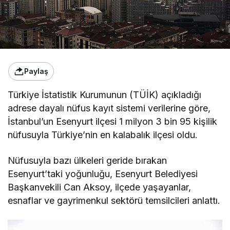
Paylaş
Türkiye İstatistik Kurumunun (TÜİK) açıkladığı
adrese dayalı nüfus kayıt sistemi verilerine göre,
İstanbul’un Esenyurt ilçesi 1 milyon 3 bin 95 kişilik
nüfusuyla Türkiye’nin en kalabalık ilçesi oldu.
Nüfusuyla bazı ülkeleri geride bırakan
Esenyurt’taki yoğunluğu, Esenyurt Belediyesi
Başkanvekili Can Aksoy, ilçede yaşayanlar,
esnaflar ve gayrimenkul sektörü temsilcileri anlattı.