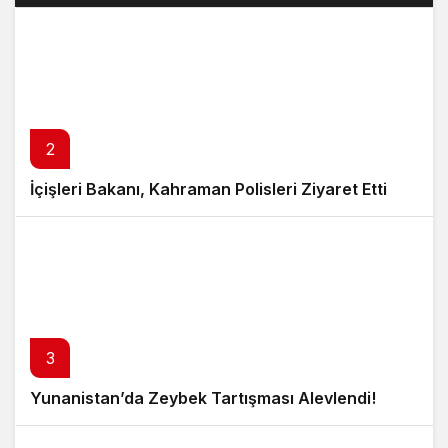
2
İçişleri Bakanı, Kahraman Polisleri Ziyaret Etti
3
Yunanistan’da Zeybek Tartışması Alevlendi!