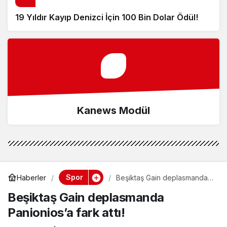
19 Yıldır Kayıp Denizci İçin 100 Bin Dolar Ödül!
Kanews Modül
Spor
Haberler
Beşiktaş Gain deplasmanda
Panionios’a fark attı!
Beşiktaş Gain deplasmanda
Panionios’a fark attı!