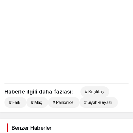
Haberle ilgili daha fazlası:
# Beşiktaş
# Fark
# Maç
# Panionios
# Siyah-Beyazlı
Benzer Haberler