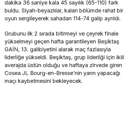
dakika 36 saniye kala 45 sayılık (65-110) fark
buldu. Siyah-beyazlılar, kalan bölümde rahat bir
oyun sergileyerek sahadan 114-74 galip ayrıldı.
Grubunu ilk 2 sırada bitirmeyi ve çeyrek finale
yükselmeyi geçen hafta garantileyen Beşiktaş
GAİN, 13. galibiyetini alarak maç fazlasıyla
liderliğe yükseldi. Beşiktaş, grup liderliği için ikili
averajda üstün olduğu ve haftaya zirvede giren
Cosea JL Bourg-en-Bresse’nin yarın yapacağı
maçı kaybetmesini bekleyecek.