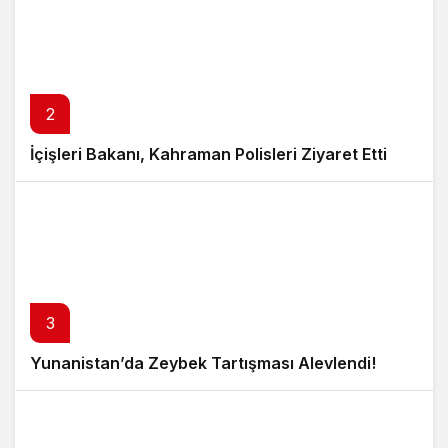
2
İçişleri Bakanı, Kahraman Polisleri Ziyaret Etti
3
Yunanistan’da Zeybek Tartışması Alevlendi!