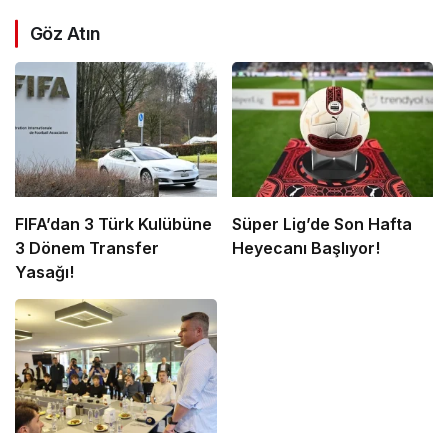
Göz Atın
FIFA’dan 3 Türk Kulübüne
Süper Lig’de Son Hafta
3 Dönem Transfer
Heyecanı Başlıyor!
Yasağı!