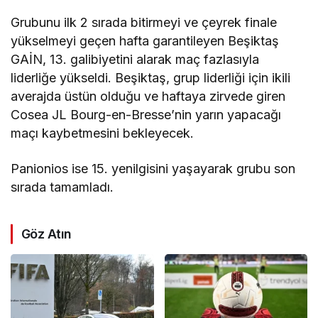
Grubunu ilk 2 sırada bitirmeyi ve çeyrek finale
yükselmeyi geçen hafta garantileyen Beşiktaş
GAİN, 13. galibiyetini alarak maç fazlasıyla
liderliğe yükseldi. Beşiktaş, grup liderliği için ikili
averajda üstün olduğu ve haftaya zirvede giren
Cosea JL Bourg-en-Bresse’nin yarın yapacağı
maçı kaybetmesini bekleyecek.
Panionios ise 15. yenilgisini yaşayarak grubu son
sırada tamamladı.
Göz Atın