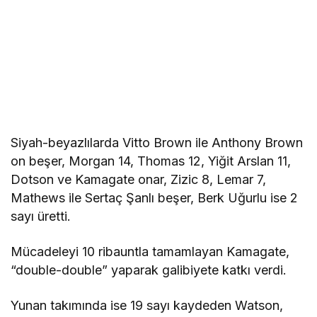
Siyah-beyazlılarda Vitto Brown ile Anthony Brown
on beşer, Morgan 14, Thomas 12, Yiğit Arslan 11,
Dotson ve Kamagate onar, Zizic 8, Lemar 7,
Mathews ile Sertaç Şanlı beşer, Berk Uğurlu ise 2
sayı üretti.
Mücadeleyi 10 ribauntla tamamlayan Kamagate,
“double-double” yaparak galibiyete katkı verdi.
Yunan takımında ise 19 sayı kaydeden Watson,