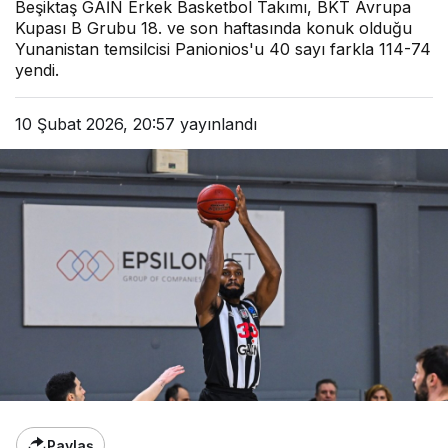
Beşiktaş GAİN Erkek Basketbol Takımı, BKT Avrupa
Kupası B Grubu 18. ve son haftasında konuk olduğu
Yunanistan temsilcisi Panionios'u 40 sayı farkla 114-74
yendi.
10 Şubat 2026, 20:57
yayınlandı
Paylaş