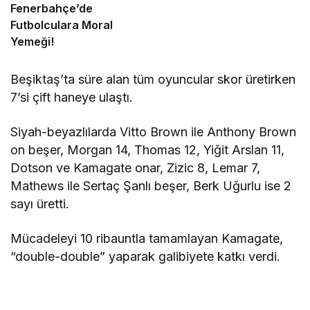
Fenerbahçe’de
Futbolculara Moral
Yemeği!
Beşiktaş’ta süre alan tüm oyuncular skor üretirken
7’si çift haneye ulaştı.
Siyah-beyazlılarda Vitto Brown ile Anthony Brown
on beşer, Morgan 14, Thomas 12, Yiğit Arslan 11,
Dotson ve Kamagate onar, Zizic 8, Lemar 7,
Mathews ile Sertaç Şanlı beşer, Berk Uğurlu ise 2
sayı üretti.
Mücadeleyi 10 ribauntla tamamlayan Kamagate,
“double-double” yaparak galibiyete katkı verdi.