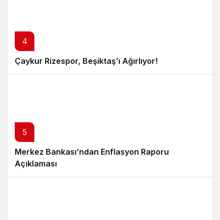
4
Çaykur Rizespor, Beşiktaş’ı Ağırlıyor!
5
Merkez Bankası’ndan Enflasyon Raporu
Açıklaması