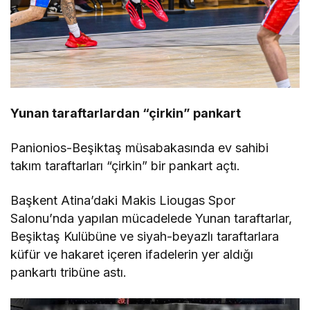
Yunan taraftarlardan “çirkin” pankart
Panionios-Beşiktaş müsabakasında ev sahibi
takım taraftarları “çirkin” bir pankart açtı.
Başkent Atina’daki Makis Liougas Spor
Salonu’nda yapılan mücadelede Yunan taraftarlar,
Beşiktaş Kulübüne ve siyah-beyazlı taraftarlara
küfür ve hakaret içeren ifadelerin yer aldığı
pankartı tribüne astı.