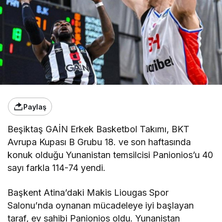
Paylaş
Beşiktaş GAİN Erkek Basketbol Takımı, BKT
Avrupa Kupası B Grubu 18. ve son haftasında
konuk olduğu Yunanistan temsilcisi Panionios’u 40
sayı farkla 114-74 yendi.
Başkent Atina’daki Makis Liougas Spor
Salonu’nda oynanan mücadeleye iyi başlayan
taraf, ev sahibi Panionios oldu. Yunanistan