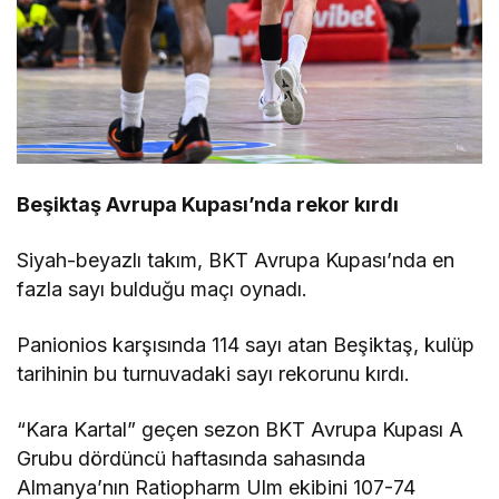
Beşiktaş Avrupa Kupası’nda rekor kırdı
Siyah-beyazlı takım, BKT Avrupa Kupası’nda en
fazla sayı bulduğu maçı oynadı.
Panionios karşısında 114 sayı atan Beşiktaş, kulüp
tarihinin bu turnuvadaki sayı rekorunu kırdı.
“Kara Kartal” geçen sezon BKT Avrupa Kupası A
Grubu dördüncü haftasında sahasında
Almanya’nın Ratiopharm Ulm ekibini 107-74