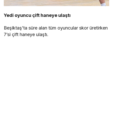
Yedi oyuncu çift haneye ulaştı
Beşiktaş’ta süre alan tüm oyuncular skor üretirken
7’si çift haneye ulaştı.