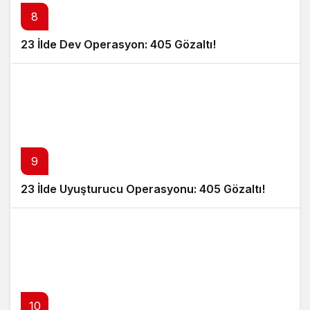
8
23 İlde Dev Operasyon: 405 Gözaltı!
9
23 İlde Uyuşturucu Operasyonu: 405 Gözaltı!
10