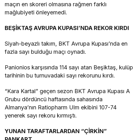
maçın en skoreri olmasına rağmen farklı
mağlubiyeti önleyemedi.
BEŞİKTAŞ AVRUPA KUPASI’NDA REKOR KIRDI
Siyah-beyazlı takım, BKT Avrupa Kupası’nda en
fazla sayı bulduğu maçı oynadı.
Panionios karşısında 114 sayı atan Beşiktaş, kulüp
tarihinin bu turnuvadaki sayı rekorunu kırdı.
“Kara Kartal” geçen sezon BKT Avrupa Kupası A
Grubu dördüncü haftasında sahasında
Almanya’nın Ratiopharm Ulm ekibini 107-74
yenerek sayı rekoru kırmıştı.
YUNAN TARAFTARLARDAN “ÇİRKİN”
PANKART