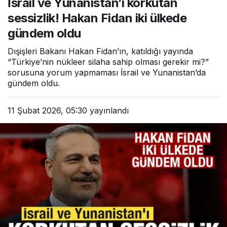
İsrail ve Yunanistan’ı korkutan
oldu
sessizlik! Hakan Fidan iki ülkede
gündem oldu
Dışişleri Bakanı Hakan Fidan’ın, katıldığı yayında
“Türkiye’nin nükleer silaha sahip olması gerekir mi?”
sorusuna yorum yapmaması İsrail ve Yunanistan’da
gündem oldu.
11 Şubat 2026, 05:30
yayınlandı