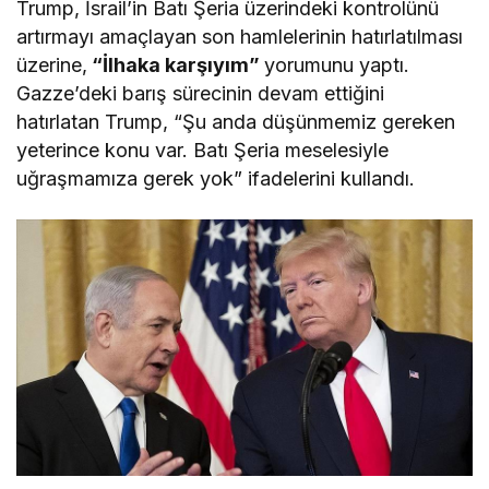
Trump, İsrail’in Batı Şeria üzerindeki kontrolünü
artırmayı amaçlayan son hamlelerinin hatırlatılması
üzerine,
“İlhaka karşıyım”
yorumunu yaptı.
Gazze’deki barış sürecinin devam ettiğini
hatırlatan Trump, “Şu anda düşünmemiz gereken
yeterince konu var. Batı Şeria meselesiyle
uğraşmamıza gerek yok” ifadelerini kullandı.