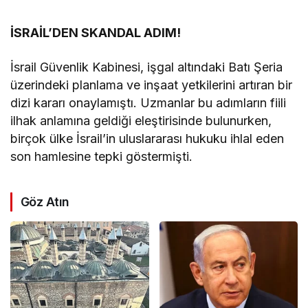
İSRAİL’DEN SKANDAL ADIM!
İsrail Güvenlik Kabinesi, işgal altındaki Batı Şeria
üzerindeki planlama ve inşaat yetkilerini artıran bir
dizi kararı onaylamıştı. Uzmanlar bu adımların fiili
ilhak anlamına geldiği eleştirisinde bulunurken,
birçok ülke İsrail’in uluslararası hukuku ihlal eden
son hamlesine tepki göstermişti.
Göz Atın