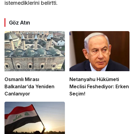
istemediklerini belirtti.
Göz Atın
Osmanlı Mirası
Netanyahu Hükümeti
Balkanlar’da Yeniden
Meclisi Feshediyor: Erken
Canlanıyor
Seçim!