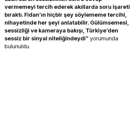
vermemeyi tercih ederek akıllarda soru işareti
bıraktı. Fidan’ın hiçbir şey söylememe tercihi,
nihayetinde her şeyi anlatabilir. Gülümsemesi,
sessizliği ve kameraya bakışı, Türkiye’den
sessiz bir sinyal niteliğindeydi”
yorumunda
bulunuldu.