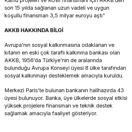
Kamu projeleri ve KOBİ finansmanı için AKKB’den
son 15 yılda sağlanan uzun vadeli ve uygun
koşullu finansman 3,5 milyar euroyu aştı”
AKKB HAKKINDA BİLGİ
Avrupa’nın sosyal kalkınmasına odaklanan ve
kıtanın en eski çok taraflı kalkınma bankası olan
AKKB, 1956’da Türkiye’nin de aralarında
bulunduğu Avrupa Konseyi üyesi 8 ülke tarafından
sosyal kalkınmayı desteklemek amacıyla kuruldu.
Merkezi Paris’te bulunan bankanın halihazırda 43
üyesi bulunuyor. Banka, üye ülkelerde sosyal etkisi
yüksek projelere finansman ve teknik destek
sağlamak amacıyla faaliyet gösteriyor.