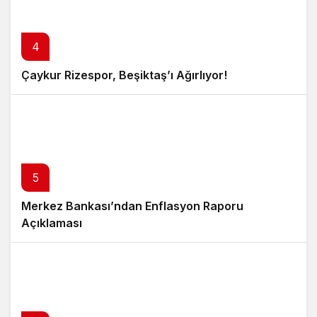
4
Çaykur Rizespor, Beşiktaş’ı Ağırlıyor!
5
Merkez Bankası’ndan Enflasyon Raporu
Açıklaması