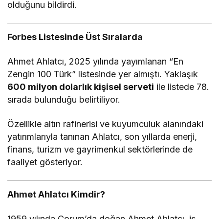
olduğunu bildirdi.
Forbes Listesinde Üst Sıralarda
Ahmet Ahlatcı, 2025 yılında yayımlanan “En
Zengin 100 Türk” listesinde yer almıştı. Yaklaşık
600 milyon dolarlık kişisel serveti
ile listede 78.
sırada bulunduğu belirtiliyor.
Özellikle altın rafinerisi ve kuyumculuk alanındaki
yatırımlarıyla tanınan Ahlatcı, son yıllarda enerji,
finans, turizm ve gayrimenkul sektörlerinde de
faaliyet gösteriyor.
Ahmet Ahlatcı Kimdir?
1959 yılında Çorum’da doğan Ahmet Ahlatcı, iş