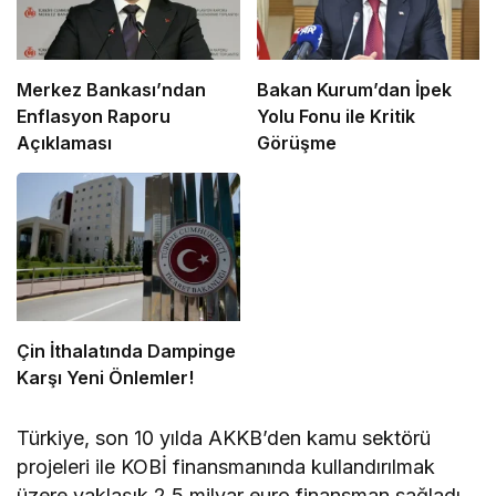
Merkez Bankası’ndan
Bakan Kurum’dan İpek
Enflasyon Raporu
Yolu Fonu ile Kritik
Açıklaması
Görüşme
Çin İthalatında Dampinge
Karşı Yeni Önlemler!
Türkiye, son 10 yılda AKKB’den kamu sektörü
projeleri ile KOBİ finansmanında kullandırılmak
üzere yaklaşık 2,5 milyar euro finansman sağladı.