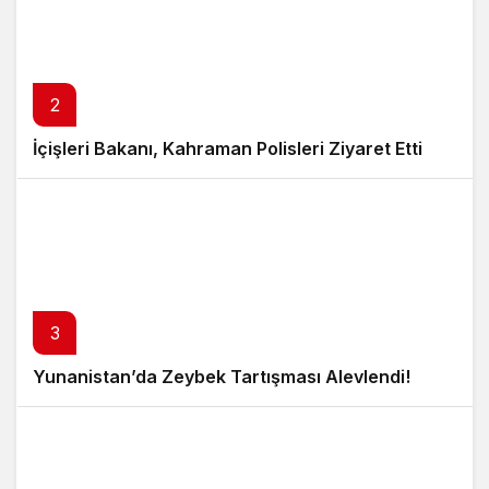
2
İçişleri Bakanı, Kahraman Polisleri Ziyaret Etti
3
Yunanistan’da Zeybek Tartışması Alevlendi!