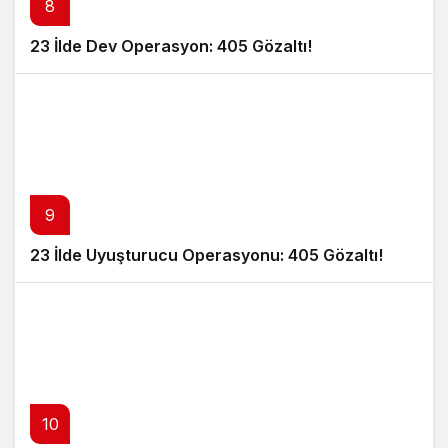
8
23 İlde Dev Operasyon: 405 Gözaltı!
9
23 İlde Uyuşturucu Operasyonu: 405 Gözaltı!
10