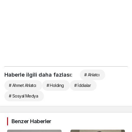
Haberle ilgili daha fazlası:
# Ahlatcı
# Ahmet Ahlatcı
# Holding
# İddialar
# Sosyal Medya
Benzer Haberler