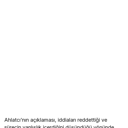
Ahlatcı’nın açıklaması, iddiaları reddettiği ve
sürecin yanlışlık içerdiğini düşündüğü yönünde