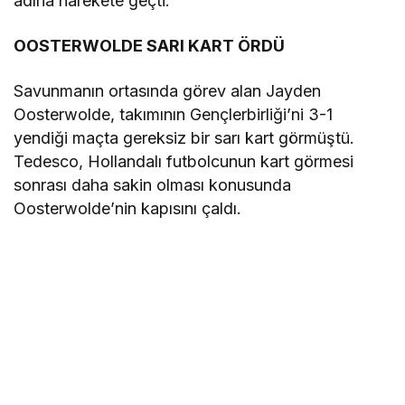
adına harekete geçti.
OOSTERWOLDE SARI KART ÖRDÜ
Savunmanın ortasında görev alan Jayden
Oosterwolde, takımının Gençlerbirliği’ni 3-1
yendiği maçta gereksiz bir sarı kart görmüştü.
Tedesco, Hollandalı futbolcunun kart görmesi
sonrası daha sakin olması konusunda
Oosterwolde’nin kapısını çaldı.