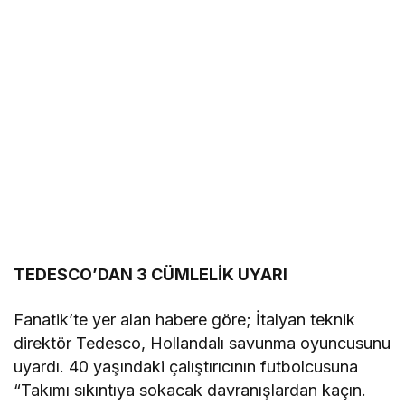
TEDESCO’DAN 3 CÜMLELİK UYARI
Fanatik’te yer alan habere göre; İtalyan teknik
direktör Tedesco, Hollandalı savunma oyuncusunu
uyardı. 40 yaşındaki çalıştırıcının futbolcusuna
“Takımı sıkıntıya sokacak davranışlardan kaçın.