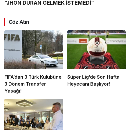
“JHON DURAN GELMEK İSTEMEDİ”
Göz Atın
FIFA’dan 3 Türk Kulübüne
Süper Lig’de Son Hafta
3 Dönem Transfer
Heyecanı Başlıyor!
Yasağı!