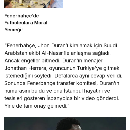
Fenerbahçe’de
Futbolculara Moral
Yemeği!
“Fenerbahçe, Jhon Duran’ı kiralamak için Suudi
Arabistan ekibi Al-Nassr ile anlaşma sağladı.
Ancak engeller bitmedi. Duran’ın menajeri
Jonathan Herrera, oyuncunun Türkiye’ye gitmek
istemediğini söyledi. Defalarca aynı cevap verildi.
Sonunda Fenerbahçe transfer komitesi, Duran’ın
numarasını buldu ve ona İstanbul hayatını ve
tesisleri gösteren İspanyolca bir video gönderdi.
Yine de tam onay gelmedi.”