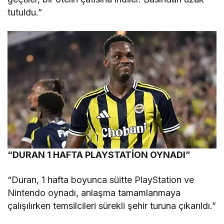
tutuldu.”
“DURAN 1 HAFTA PLAYSTATİON OYNADI”
“Duran, 1 hafta boyunca süitte PlayStation ve
Nintendo oynadı, anlaşma tamamlanmaya
çalışılırken temsilcileri sürekli şehir turuna çıkarıldı.”