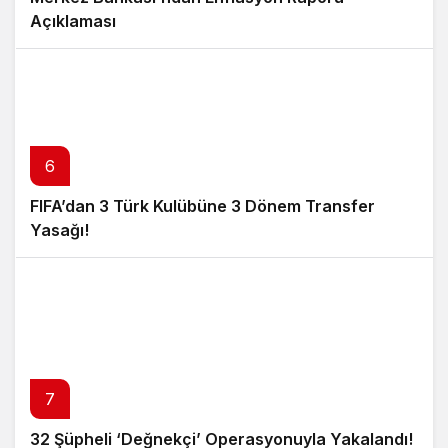
Açıklaması
6
FIFA’dan 3 Türk Kulübüne 3 Dönem Transfer
Yasağı!
7
32 Şüpheli ‘Değnekçi’ Operasyonuyla Yakalandı!