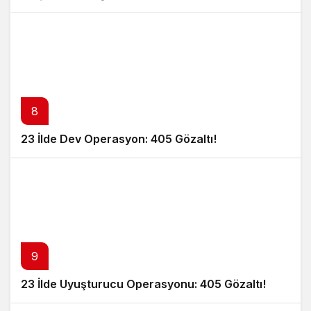
8
23 İlde Dev Operasyon: 405 Gözaltı!
9
23 İlde Uyuşturucu Operasyonu: 405 Gözaltı!