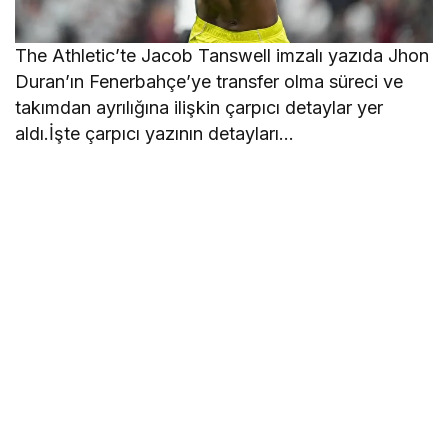
The Athletic’te Jacob Tanswell imzalı yazıda Jhon
Duran’ın Fenerbahçe’ye transfer olma süreci ve
takımdan ayrılığına ilişkin çarpıcı detaylar yer
aldı.İşte çarpıcı yazının detayları…