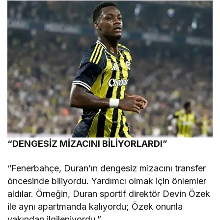
“DENGESİZ MİZACINI BİLİYORLARDI”
“Fenerbahçe, Duran’ın dengesiz mizacını transfer
öncesinde biliyordu. Yardımcı olmak için önlemler
aldılar. Örneğin, Duran sportif direktör Devin Özek
ile aynı apartmanda kalıyordu; Özek onunla
yakından ilgileniyordu.”