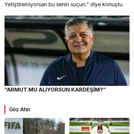
Yetiştiremiyorsan bu senin suçun.” diye konuştu.
“ARMUT MU ALIYORSUN KARDEŞİM?”
Göz Atın