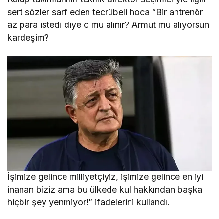
sert sözler sarf eden tecrübeli hoca “Bir antrenör
az para istedi diye o mu alınır? Armut mu alıyorsun
kardeşim?
İşimize gelince milliyetçiyiz, işimize gelince en iyi
inanan biziz ama bu ülkede kul hakkından başka
hiçbir şey yenmiyor!” ifadelerini kullandı.