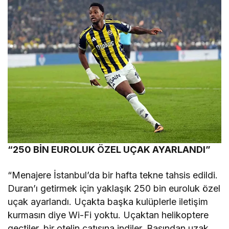
“250 BİN EUROLUK ÖZEL UÇAK AYARLANDI”
“Menajere İstanbul’da bir hafta tekne tahsis edildi.
Duran’ı getirmek için yaklaşık 250 bin euroluk özel
uçak ayarlandı. Uçakta başka kulüplerle iletişim
kurmasın diye Wi-Fi yoktu. Uçaktan helikoptere
geçtiler, bir otelin çatısına indiler. Basından uzak