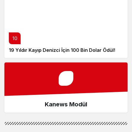
10
19 Yıldır Kayıp Denizci İçin 100 Bin Dolar Ödül!
Kanews Modül