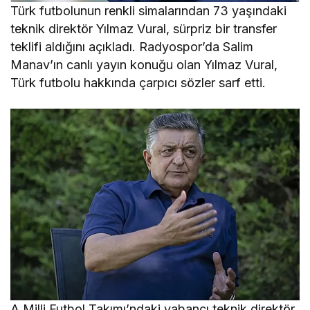
Türk futbolunun renkli simalarından 73 yaşındaki
teknik direktör Yılmaz Vural, sürpriz bir transfer
teklifi aldığını açıkladı. Radyospor’da Salim
Manav’ın canlı yayın konuğu olan Yılmaz Vural,
Türk futbolu hakkında çarpıcı sözler sarf etti.
A Milli Futbol Takımı’ndaki yabancı teknik direktör