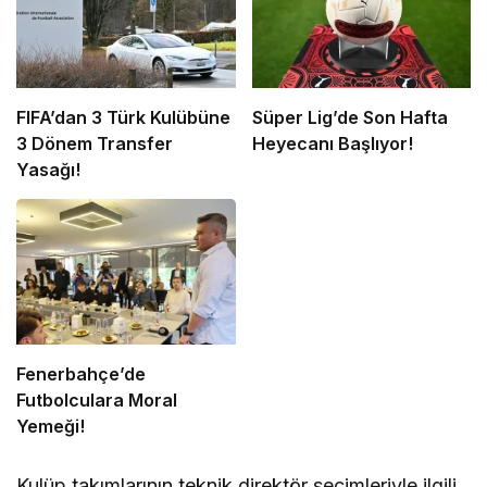
FIFA’dan 3 Türk Kulübüne
Süper Lig’de Son Hafta
3 Dönem Transfer
Heyecanı Başlıyor!
Yasağı!
Fenerbahçe’de
Futbolculara Moral
Yemeği!
Kulüp takımlarının teknik direktör seçimleriyle ilgili