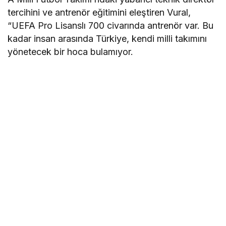
tercihini ve antrenör eğitimini eleştiren Vural,
“UEFA Pro Lisanslı 700 civarında antrenör var. Bu
kadar insan arasında Türkiye, kendi milli takımını
yönetecek bir hoca bulamıyor.