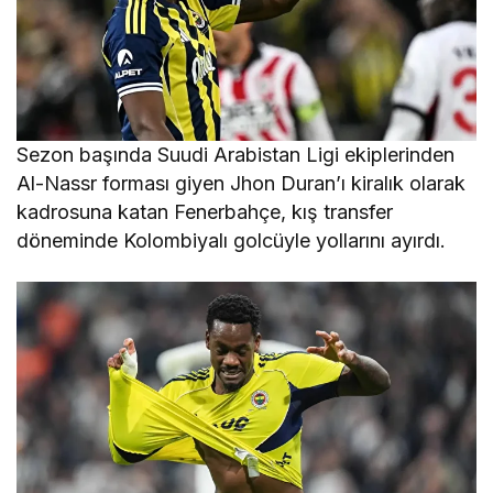
Sezon başında Suudi Arabistan Ligi ekiplerinden
Al-Nassr forması giyen Jhon Duran’ı kiralık olarak
kadrosuna katan Fenerbahçe, kış transfer
döneminde Kolombiyalı golcüyle yollarını ayırdı.