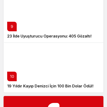
9
23 İlde Uyuşturucu Operasyonu: 405 Gözaltı!
10
19 Yıldır Kayıp Denizci İçin 100 Bin Dolar Ödül!