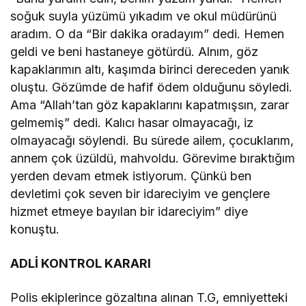
soğuk suyla yüzümü yıkadım ve okul müdürünü
aradım. O da “Bir dakika oradayım” dedi. Hemen
geldi ve beni hastaneye götürdü. Alnım, göz
kapaklarımın altı, kaşımda birinci dereceden yanık
oluştu. Gözümde de hafif ödem olduğunu söyledi.
Ama “Allah’tan göz kapaklarını kapatmışsın, zarar
gelmemiş” dedi. Kalıcı hasar olmayacağı, iz
olmayacağı söylendi. Bu sürede ailem, çocuklarım,
annem çok üzüldü, mahvoldu. Görevime bıraktığım
yerden devam etmek istiyorum. Çünkü ben
devletimi çok seven bir idareciyim ve gençlere
hizmet etmeye bayılan bir idareciyim” diye
konuştu.
ADLİ KONTROL KARARI
Polis ekiplerince gözaltına alınan T.G, emniyetteki