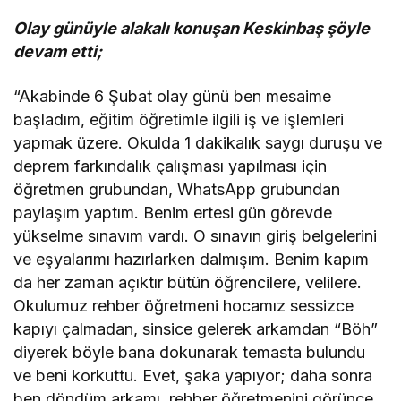
Olay günüyle alakalı konuşan Keskinbaş şöyle
devam etti;
“Akabinde 6 Şubat olay günü ben mesaime
başladım, eğitim öğretimle ilgili iş ve işlemleri
yapmak üzere. Okulda 1 dakikalık saygı duruşu ve
deprem farkındalık çalışması yapılması için
öğretmen grubundan, WhatsApp grubundan
paylaşım yaptım. Benim ertesi gün görevde
yükselme sınavım vardı. O sınavın giriş belgelerini
ve eşyalarımı hazırlarken dalmışım. Benim kapım
da her zaman açıktır bütün öğrencilere, velilere.
Okulumuz rehber öğretmeni hocamız sessizce
kapıyı çalmadan, sinsice gelerek arkamdan “Böh”
diyerek böyle bana dokunarak temasta bulundu
ve beni korkuttu. Evet, şaka yapıyor; daha sonra
ben döndüm arkamı, rehber öğretmenini görünce