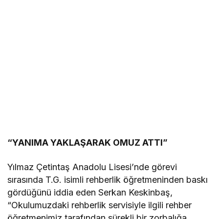
“YANIMA YAKLAŞARAK OMUZ ATTI”
Yılmaz Çetintaş Anadolu Lisesi’nde görevi
sırasında T.G. isimli rehberlik öğretmeninden baskı
gördüğünü iddia eden Serkan Keskinbaş,
“Okulumuzdaki rehberlik servisiyle ilgili rehber
öğretmenimiz tarafından sürekli bir zorbalığa