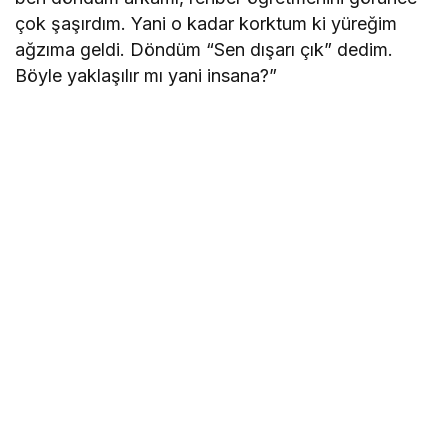
çok şaşırdım. Yani o kadar korktum ki yüreğim
ağzıma geldi. Döndüm “Sen dışarı çık” dedim.
Böyle yaklaşılır mı yani insana?”