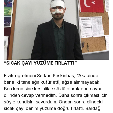
“SICAK ÇAYI YÜZÜME FIRLATTI”
Fizik öğretmeni Serkan Keskinbaş, “Akabinde
bana iki tane ağır küfür etti, ağza alınmayacak,
Ben kendisine kesinlikle sözlü olarak onun aynı
dilinden cevap vermedim. Daha sonra çıkması için
şöyle kendisini savurdum. Ondan sonra elindeki
sıcak çayı benim yüzüme doğru fırlattı. Bardağı