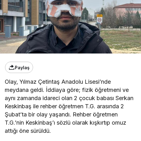
Paylaş
Olay, Yılmaz Çetintaş Anadolu Lisesi’nde
meydana geldi. İddiaya göre; fizik öğretmeni ve
aynı zamanda idareci olan 2 çocuk babası Serkan
Keskinbaş ile rehber öğretmen T.G. arasında 2
Şubat’ta bir olay yaşandı. Rehber öğretmen
T.G.’nin Keskinbaş’ı sözlü olarak kışkırtıp omuz
attığı öne sürüldü.