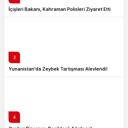
İçişleri Bakanı, Kahraman Polisleri Ziyaret Etti
3
Yunanistan’da Zeybek Tartışması Alevlendi!
4