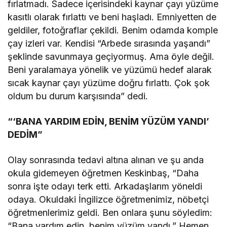
fırlatmadı. Sadece içerisindeki kaynar çayı yüzüme
kasıtlı olarak fırlattı ve beni haşladı. Emniyetten de
geldiler, fotoğraflar çekildi. Benim odamda komple
çay izleri var. Kendisi “Arbede sırasında yaşandı”
şeklinde savunmaya geçiyormuş. Ama öyle değil.
Beni yaralamaya yönelik ve yüzümü hedef alarak
sıcak kaynar çayı yüzüme doğru fırlattı. Çok şok
oldum bu durum karşısında” dedi.
“‘BANA YARDIM EDİN, BENİM YÜZÜM YANDI’
DEDİM”
Olay sonrasında tedavi altına alınan ve şu anda
okula gidemeyen öğretmen Keskinbaş, “Daha
sonra işte odayı terk etti. Arkadaşlarım yöneldi
odaya. Okuldaki İngilizce öğretmenimiz, nöbetçi
öğretmenlerimiz geldi. Ben onlara şunu söyledim:
“Bana yardım edin, benim yüzüm yandı.” Hemen