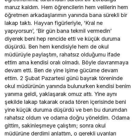
maruz kaldım. Hem öğrencilerin hem velilerin hem
öğretmen arkadaşlarımın yanında bana sürekli bir
lakap taktı. Hayvan figürleriyle, ‘Kral ne
yapıyorsun’, ‘Bir gün bana tekmil vermedin’
diyerek beni hep rencide etti ve küçük duruma
düşürdü. Ben hem kendisiyle hem de okul
müdürüyle paylaştım, rahatsız olduğumu ifade
ettim ama kendisi oralı olmadı. Böyle davranmaya
devam etti. Ben de yine işime gücüme devam
ettim. 2 Şubat Pazartesi günü bayrak töreninde
okul müdürünün yanında bulunurken kendisi benim
yanıma geldi, yaklaşarak omuz attı. Yine aynı
şekilde lakap takarak orada tören içerisinde beni
yine küçük duruma düşürdü ve ben bu durumdan
rahatsız oldum ve odama doğru yöneldim. Odama
gittim, sakinleşmeye çalıştım; sonra okul
müdürüne derdimi anlattım, o gerekli uyarıları