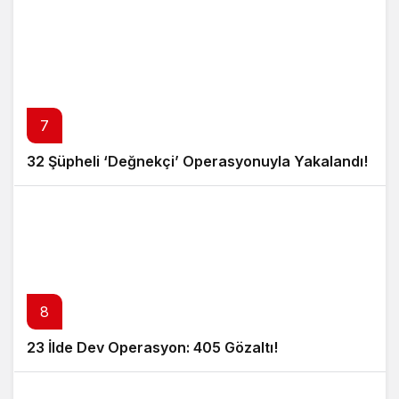
7
32 Şüpheli ‘Değnekçi’ Operasyonuyla Yakalandı!
8
23 İlde Dev Operasyon: 405 Gözaltı!