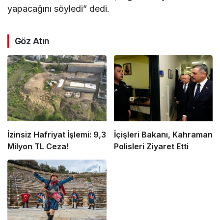
yapacağını söyledi” dedi.
Göz Atın
İzinsiz Hafriyat İşlemi: 9,3
İçişleri Bakanı, Kahraman
Milyon TL Ceza!
Polisleri Ziyaret Etti