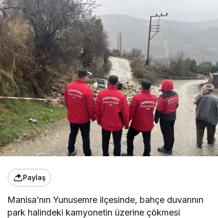
Paylaş
Manisa’nın Yunusemre ilçesinde, bahçe duvarının
park halindeki kamyonetin üzerine çökmesi