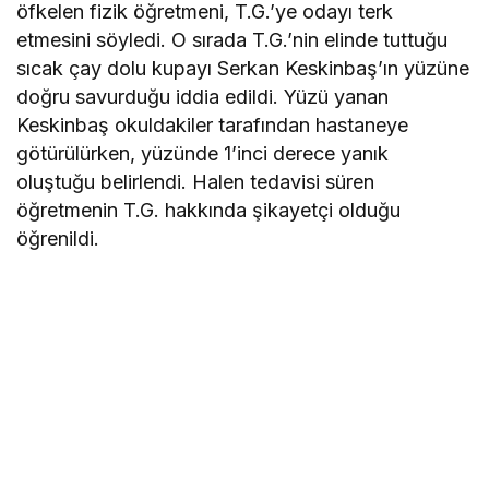
öfkelen fizik öğretmeni, T.G.’ye odayı terk
etmesini söyledi. O sırada T.G.’nin elinde tuttuğu
sıcak çay dolu kupayı Serkan Keskinbaş’ın yüzüne
doğru savurduğu iddia edildi. Yüzü yanan
Keskinbaş okuldakiler tarafından hastaneye
götürülürken, yüzünde 1’inci derece yanık
oluştuğu belirlendi. Halen tedavisi süren
öğretmenin T.G. hakkında şikayetçi olduğu
öğrenildi.