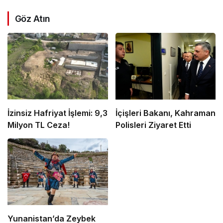
Göz Atın
İzinsiz Hafriyat İşlemi: 9,3
İçişleri Bakanı, Kahraman
Milyon TL Ceza!
Polisleri Ziyaret Etti
Yunanistan’da Zeybek