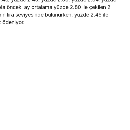
la önceki ay ortalama yüzde 2.80 ile çekilen 2
8 bin lira seviyesinde bulunurken, yüzde 2.46 ile
it ödeniyor.