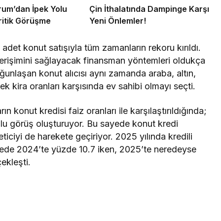
um’dan İpek Yolu
Çin İthalatında Dampinge Karşı
Kritik Görüşme
Yeni Önlemler!
adet konut satışıyla tüm zamanların rekoru kırıldı.
a erişimini sağlayacak finansman yöntemleri oldukça
oğunlaşan konut alıcısı aynı zamanda araba, altın,
ek kira oranları karşısında ev sahibi olmayı seçti.
 konut kredisi faiz oranları ile karşılaştırıldığında;
lu görüş oluşturuyor. Bu sayede konut kredi
ticiyi de harekete geçiriyor. 2025 yılında kredili
ayede 2024’te yüzde 10.7 iken, 2025’te neredeyse
ekleşti.