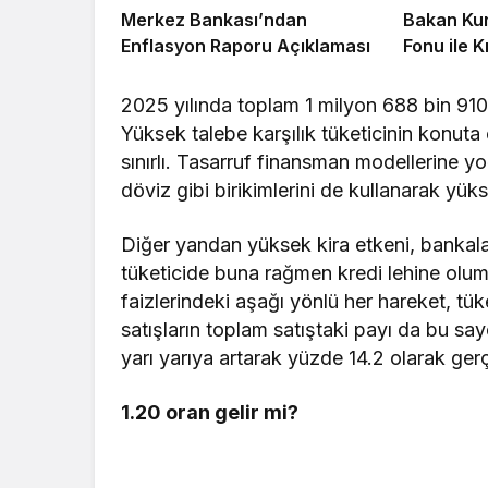
Merkez Bankası’ndan
Bakan Kur
Enflasyon Raporu Açıklaması
Fonu ile 
2025 yılında toplam 1 milyon 688 bin 910 
Yüksek talebe karşılık tüketicinin konut
sınırlı. Tasarruf finansman modellerine y
döviz gibi birikimlerini de kullanarak yüks
Diğer yandan yüksek kira etkeni, bankaların
tüketicide buna rağmen kredi lehine olum
faizlerindeki aşağı yönlü her hareket, tüke
satışların toplam satıştaki payı da bu s
yarı yarıya artarak yüzde 14.2 olarak gerç
1.20 oran gelir mi?