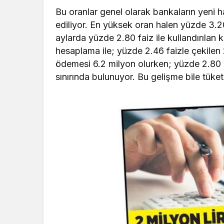
Bu oranlar genel olarak bankaların yeni ha
ediliyor. En yüksek oran halen yüzde 3.
aylarda yüzde 2.80 faiz ile kullandırılan k
hesaplama ile; yüzde 2.46 faizle çekilen 2
ödemesi 6.2 milyon olurken; yüzde 2.80 il
sınırında bulunuyor. Bu gelişme bile tüke