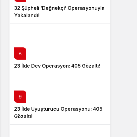
32 Şüpheli ‘Değnekçi’ Operasyonuyla
Yakalandı!
8
23 İlde Dev Operasyon: 405 Gözaltı!
9
23 İlde Uyuşturucu Operasyonu: 405
Gözaltı!