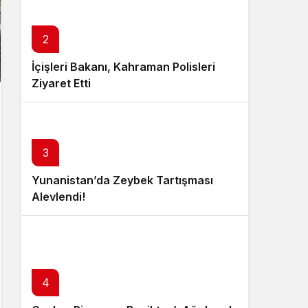
2
İçişleri Bakanı, Kahraman Polisleri
Ziyaret Etti
3
Yunanistan’da Zeybek Tartışması
Alevlendi!
4