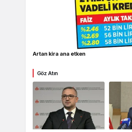
Artan kira ana etken
Göz Atın