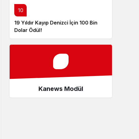
10
19 Yıldır Kayıp Denizci İçin 100 Bin
Dolar Ödül!
Kanews Modül