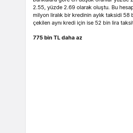
2.55, yüzde 2.69 olarak oluştu. Bu hesap
milyon liralık bir kredinin aylık taksidi 5
çekilen aynı kredi için ise 52 bin lira taks
775 bin TL daha az