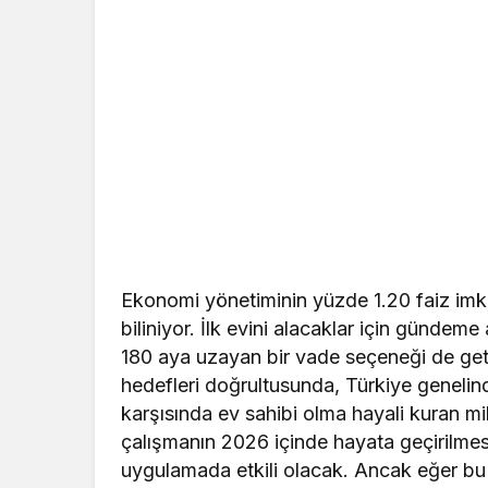
Ekonomi yönetiminin yüzde 1.20 faiz imka
biliniyor. İlk evini alacaklar için gündeme
180 aya uzayan bir vade seçeneği de geti
hedefleri doğrultusunda, Türkiye genelinde
karşısında ev sahibi olma hayali kuran mil
çalışmanın 2026 içinde hayata geçirilmes
uygulamada etkili olacak. Ancak eğer bu 