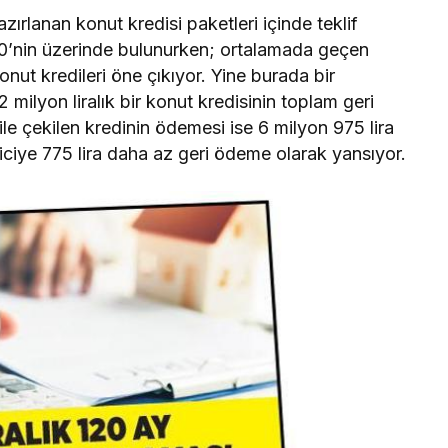
zırlanan konut kredisi paketleri içinde teklif
20’nin üzerinde bulunurken; ortalamada geçen
onut kredileri öne çıkıyor. Yine burada bir
 milyon liralık bir konut kredisinin toplam geri
e çekilen kredinin ödemesi ise 6 milyon 975 lira
ticiye 775 lira daha az geri ödeme olarak yansıyor.