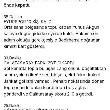
önde kapattı.
38.Dakika
EYÜPSPOR 10 KİŞİ KALDI
Orta saha bölgesinde topu kapan Yunus Akgün
kaleye doğru giderken yerde kaldı. Hakem son
adam olduğu gerekçesiyle Bedirhan’a doğrudan
kırmızı kart gösterdi.
33.Dakika
GALATASARAY FARKI 2’YE ÇIKARDI
Sol kanatta topla buluşan Lang önünü boşalttıktan
sonra yakın direğe sert bir şut çekti fakat kaleci
Jankat gol izni vermedi. Penaltı noktasında dönen
topu önünde bulan Icardi topu boş ağlara
gönderdi ve Galatasaray skoru 2-0’a getirdi.
25.Dakika