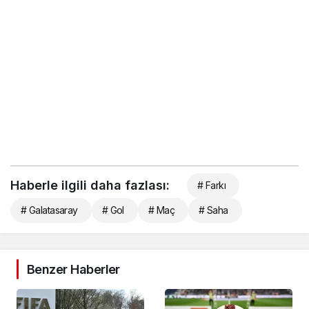
Haberle ilgili daha fazlası:
# Farkı
# Galatasaray
# Gol
# Maç
# Saha
Benzer Haberler