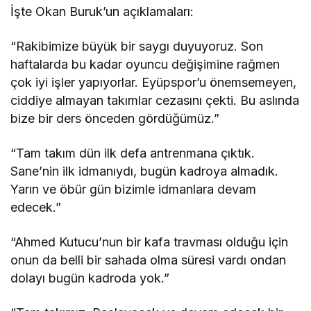
İşte Okan Buruk’un açıklamaları:
“Rakibimize büyük bir saygı duyuyoruz. Son
haftalarda bu kadar oyuncu değişimine rağmen
çok iyi işler yapıyorlar. Eyüpspor’u önemsemeyen,
ciddiye almayan takımlar cezasını çekti. Bu aslında
bize bir ders önceden gördüğümüz.”
“Tam takım dün ilk defa antrenmana çıktık.
Sane’nin ilk idmanıydı, bugün kadroya almadık.
Yarın ve öbür gün bizimle idmanlara devam
edecek.”
“Ahmed Kutucu’nun bir kafa travması olduğu için
onun da belli bir sahada olma süresi vardı ondan
dolayı bugün kadroda yok.”