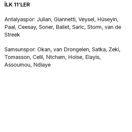
İLK 11’LER
Antalyaspor: Julian, Giannetti, Veysel, Hüseyin,
Paal, Ceesay, Soner, Ballet, Saric, Storm, van de
Streek
Samsunspor: Okan, van Drongelen, Satka, Zeki,
Tomasson, Celil, Ntcham, Holse, Elayis,
Assoumou, Ndiaye