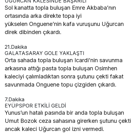
UĞURCAN KALESİNDE BAŞARILI
Sol kanatta topla buluşan Emre Akbaba’nın
ortasında arka direkte topa iyi
yükselen Onguene’nin kafa vuruşunu Uğurcan
direk dibinden çıkardı.
21.Dakika
GALATASARAY GOLE YAKLAŞTI
Orta sahada topla buluşan Icardi’nin savunma
arkasına attığı pasta topla buluşan Osimhen
kaleciyi çalımladıktan sonra şutunu çekti fakat
savunmada Onguene topu çizgiden çıkardı.
7.Dakika
EYÜPSPOR ETKİLİ GELDİ
Yunus’un hatalı pasında bir anda topla buluşan
Umut Bozok ceza sahasına girerken şutunu çekti
ancak kaleci Uğurcan gol izni vermedi.