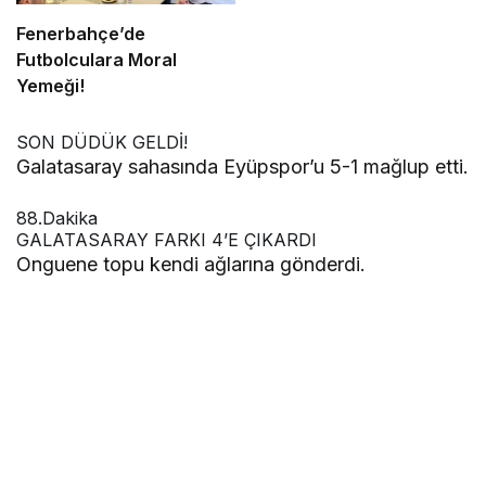
Fenerbahçe’de
Futbolculara Moral
Yemeği!
SON DÜDÜK GELDİ!
Galatasaray sahasında Eyüpspor’u 5-1 mağlup etti.
88.Dakika
GALATASARAY FARKI 4’E ÇIKARDI
Onguene topu kendi ağlarına gönderdi.