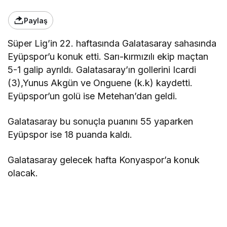
Paylaş
Süper Lig’in 22. haftasında Galatasaray sahasında
Eyüpspor’u konuk etti. Sarı-kırmızılı ekip maçtan
5-1 galip ayrıldı. Galatasaray’ın gollerini Icardi
(3),Yunus Akgün ve Onguene (k.k) kaydetti.
Eyüpspor’un golü ise Metehan’dan geldi.
Galatasaray bu sonuçla puanını 55 yaparken
Eyüpspor ise 18 puanda kaldı.
Galatasaray gelecek hafta Konyaspor’a konuk
olacak.