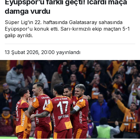
Eyüpspor’u farklı geçti! Icardi maça
damga vurdu
Süper Lig'in 22. haftasında Galatasaray sahasında
Eyüpspor'u konuk etti. Sarı-kırmızılı ekip maçtan 5-1
galip ayrıldı.
13 Şubat 2026, 20:00
yayınlandı