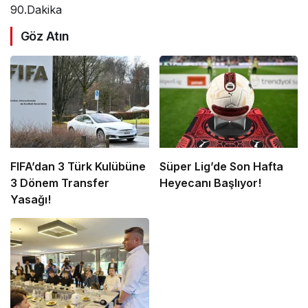
90.Dakika
Göz Atın
FIFA’dan 3 Türk Kulübüne
Süper Lig’de Son Hafta
3 Dönem Transfer
Heyecanı Başlıyor!
Yasağı!