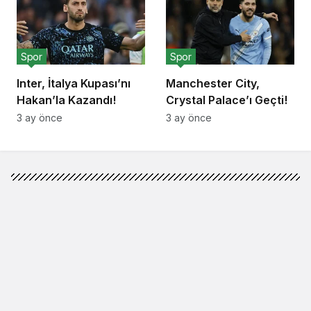
Spor
Spor
Inter, İtalya Kupası’nı
Manchester City,
Hakan’la Kazandı!
Crystal Palace’ı Geçti!
3 ay önce
3 ay önce