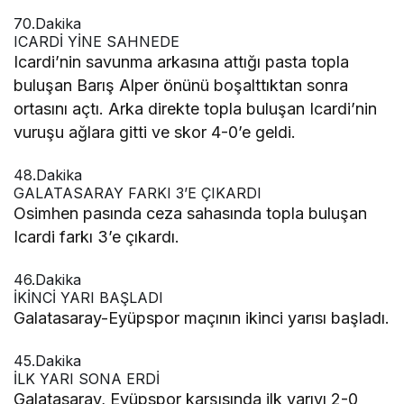
70.Dakika
ICARDİ YİNE SAHNEDE
Icardi’nin savunma arkasına attığı pasta topla
buluşan Barış Alper önünü boşalttıktan sonra
ortasını açtı. Arka direkte topla buluşan Icardi’nin
vuruşu ağlara gitti ve skor 4-0’e geldi.
48.Dakika
GALATASARAY FARKI 3’E ÇIKARDI
Osimhen pasında ceza sahasında topla buluşan
Icardi farkı 3’e çıkardı.
46.Dakika
İKİNCİ YARI BAŞLADI
Galatasaray-Eyüpspor maçının ikinci yarısı başladı.
45.Dakika
İLK YARI SONA ERDİ
Galatasaray, Eyüpspor karşısında ilk yarıyı 2-0