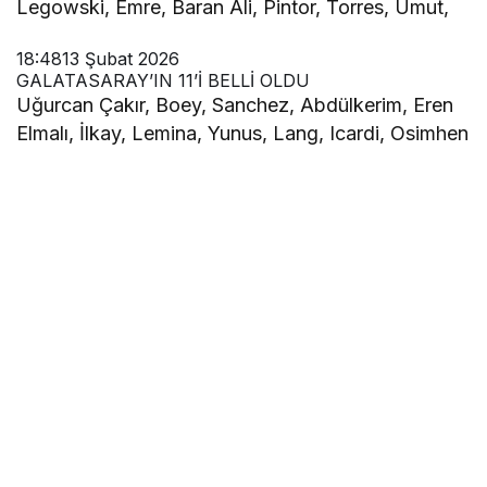
Legowski, Emre, Baran Ali, Pintor, Torres, Umut,
18:48
13 Şubat 2026
GALATASARAY’IN 11’İ BELLİ OLDU
Uğurcan Çakır, Boey, Sanchez, Abdülkerim, Eren
Elmalı, İlkay, Lemina, Yunus, Lang, Icardi, Osimhen