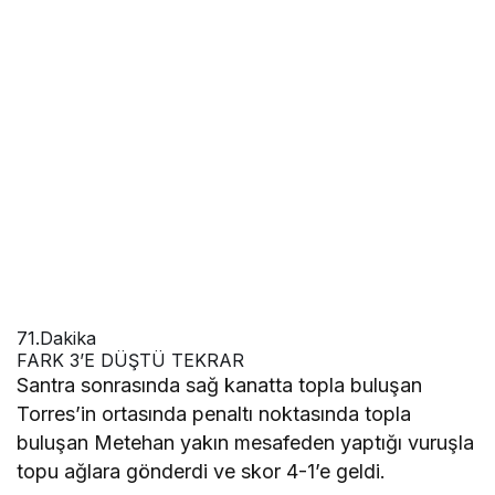
71.Dakika
FARK 3’E DÜŞTÜ TEKRAR
Santra sonrasında sağ kanatta topla buluşan
Torres’in ortasında penaltı noktasında topla
buluşan Metehan yakın mesafeden yaptığı vuruşla
topu ağlara gönderdi ve skor 4-1’e geldi.