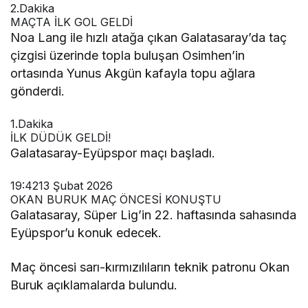
2.Dakika
MAÇTA İLK GOL GELDİ
Noa Lang ile hızlı atağa çıkan Galatasaray’da taç
çizgisi üzerinde topla buluşan Osimhen’in
ortasında Yunus Akgün kafayla topu ağlara
gönderdi.
1.Dakika
İLK DÜDÜK GELDİ!
Galatasaray-Eyüpspor maçı başladı.
19:42
13 Şubat 2026
OKAN BURUK MAÇ ÖNCESİ KONUŞTU
Galatasaray, Süper Lig’in 22. haftasında sahasında
Eyüpspor’u konuk edecek.
Maç öncesi sarı-kırmızılıların teknik patronu Okan
Buruk açıklamalarda bulundu.