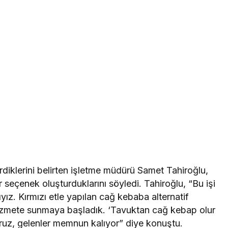
diklerini belirten işletme müdürü Samet Tahiroğlu,
bir seçenek oluşturduklarını söyledi. Tahiroğlu, “Bu işi
yız. Kırmızı etle yapılan cağ kebaba alternatif
izmete sunmaya başladık. ‘Tavuktan cağ kebap olur
oruz, gelenler memnun kalıyor” diye konuştu.