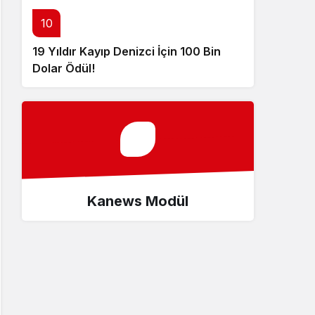
10
19 Yıldır Kayıp Denizci İçin 100 Bin
Dolar Ödül!
Kanews Modül