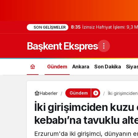
8:35
İzinsiz Hafriyat İşlemi: 9,3
SON GELIŞMELER
Başkent Ekspres
Gündem
Ankara
Son Dakika
Siya
Gündem
Haberler
İki girişimcide
İki girişimciden kuzu 
kebabı’na tavuklu alt
Erzurum'da iki girişimci, dünyanın en