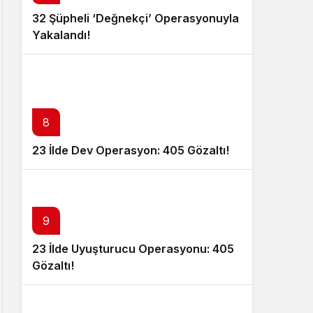
32 Şüpheli ‘Değnekçi’ Operasyonuyla
Yakalandı!
8
23 İlde Dev Operasyon: 405 Gözaltı!
9
23 İlde Uyuşturucu Operasyonu: 405
Gözaltı!