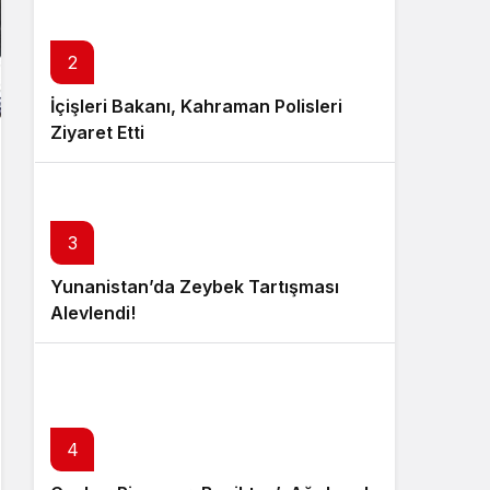
2
İçişleri Bakanı, Kahraman Polisleri
Ziyaret Etti
3
Yunanistan’da Zeybek Tartışması
Alevlendi!
4