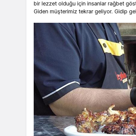
bir lezzet olduğu için insanlar rağbet gös
Giden müşterimiz tekrar geliyor. Gidip g