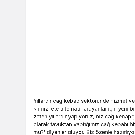
Yıllardır cağ kebap sektöründe hizmet ver
kırmızı ete alternatif arayanlar için yeni 
zaten yıllardır yapıyoruz, biz cağ kebapçı
olarak tavuktan yaptığımız cağ kebabı h
mu?’ diyenler oluyor. Biz özenle hazırlıy