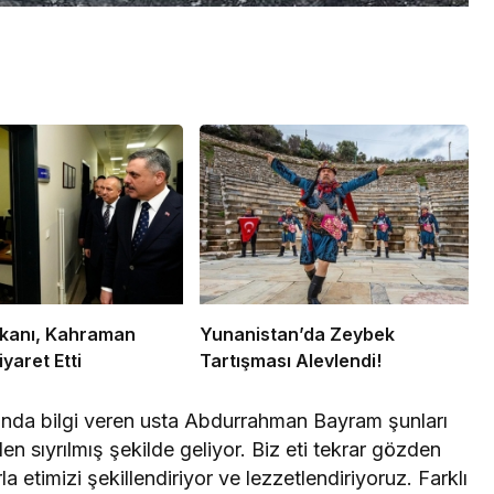
Bakanı, Kahraman
Yunanistan’da Zeybek
iyaret Etti
Tartışması Alevlendi!
kında bilgi veren usta Abdurrahman Bayram şunları
den sıyrılmış şekilde geliyor. Biz eti tekrar gözden
a etimizi şekillendiriyor ve lezzetlendiriyoruz. Farklı