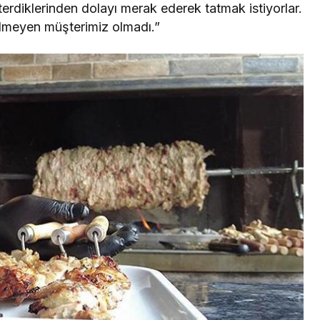
terdiklerinden dolayı merak ederek tatmak istiyorlar.
elmeyen müşterimiz olmadı.”