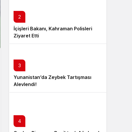
2
İçişleri Bakanı, Kahraman Polisleri
Ziyaret Etti
3
Yunanistan’da Zeybek Tartışması
Alevlendi!
4