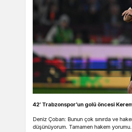
42′ Trabzonspor’un golü öncesi Kerem
Deniz Çoban: Bunun çok sınırda ve hak
düşünüyorum. Tamamen hakem yorumu. Be