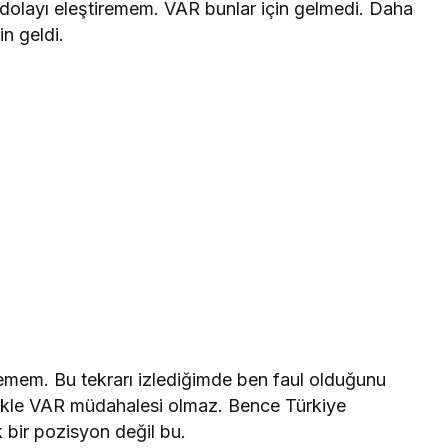
olayı eleştiremem. VAR bunlar için gelmedi. Daha
in geldi.
remem. Bu tekrarı izlediğimde ben faul olduğunu
ikle VAR müdahalesi olmaz. Bence Türkiye
 bir pozisyon değil bu.