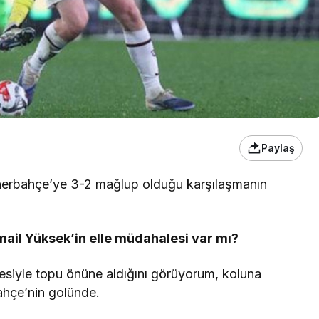
Paylaş
enerbahçe’ye 3-2 mağlup olduğu karşılaşmanın
smail Yüksek’in elle müdahalesi var mı?
esiyle topu önüne aldığını görüyorum, koluna
ahçe’nin golünde.