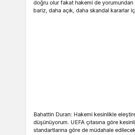
doğru olur fakat hakemi de yorumundan d
bariz, daha açık, daha skandal kararlar iç
Bahattin Duran: Hakemi kesinlikle eleşti
düşünüyorum. UEFA çıtasına göre kesinl
standartlarına göre de müdahale edilecek