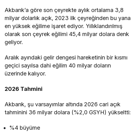
Akbank’a göre son çeyrekte aylık ortalama 3,8
milyar dolarlık açık, 2023 ilk çeyreğinden bu yana
en yüksek eğilime işaret ediyor. Yıllıklandırılmış
olarak son çeyrek eğilimi 45,4 milyar dolara denk
geliyor.
Aralık ayındaki gelir dengesi hareketinin bir kısmı
geçici sayılsa dahi eğilim 40 milyar doların
üzerinde kalıyor.
2026 Tahmini
Akbank, şu varsayımlar altında 2026 cari açık
tahminini 36 milyar dolara (%2,0 GSYH) yükseltti:
%4 büyüme