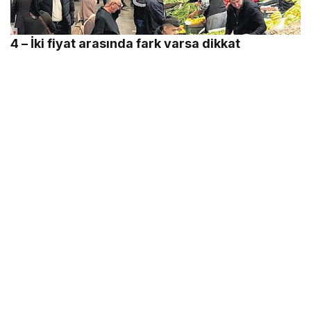
4 – İki fiyat arasında fark varsa dikkat