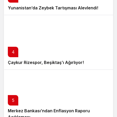
Yunanistan’da Zeybek Tartışması Alevlendi!
4
Çaykur Rizespor, Beşiktaş’ı Ağırlıyor!
5
Merkez Bankası’ndan Enflasyon Raporu