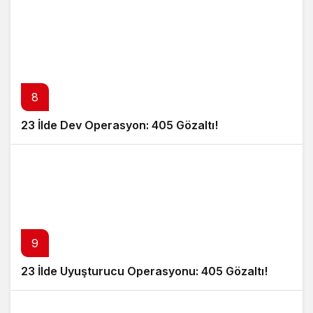
8
23 İlde Dev Operasyon: 405 Gözaltı!
9
23 İlde Uyuşturucu Operasyonu: 405 Gözaltı!