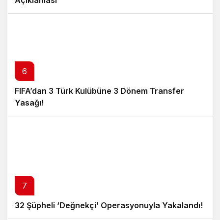
Açıklaması
6
FIFA’dan 3 Türk Kulübüne 3 Dönem Transfer
Yasağı!
7
32 Şüpheli ‘Değnekçi’ Operasyonuyla Yakalandı!