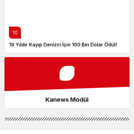
10
19 Yıldır Kayıp Denizci İçin 100 Bin Dolar Ödül!
Kanews Modül