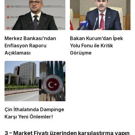
Merkez Bankası’ndan
Bakan Kurum’dan İpek
Enflasyon Raporu
Yolu Fonu ile Kritik
Açıklaması
Görüşme
Çin İthalatında Dampinge
Karşı Yeni Önlemler!
3 – Market Fiyatı üzerinden karşılaştırma yapın