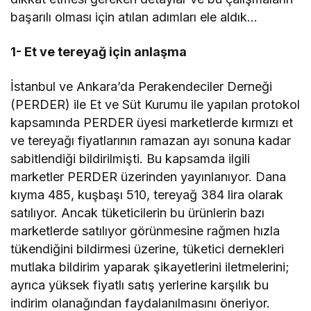
başarılı olması için atılan adımları ele aldık…
1- Et ve tereyağ için anlaşma
İstanbul ve Ankara’da Perakendeciler Derneği
(PERDER) ile Et ve Süt Kurumu ile yapılan protokol
kapsamında PERDER üyesi marketlerde kırmızı et
ve tereyağı fiyatlarının ramazan ayı sonuna kadar
sabitlendiği bildirilmişti. Bu kapsamda ilgili
marketler PERDER üzerinden yayınlanıyor. Dana
kıyma 485, kuşbaşı 510, tereyağ 384 lira olarak
satılıyor. Ancak tüketicilerin bu ürünlerin bazı
marketlerde satılıyor görünmesine rağmen hızla
tükendiğini bildirmesi üzerine, tüketici dernekleri
mutlaka bildirim yaparak şikayetlerini iletmelerini;
ayrıca yüksek fiyatlı satış yerlerine karşılık bu
indirim olanağından faydalanılmasını öneriyor.