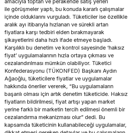
amacıyla toptan ve perakende satış yerleri
ile görüşmeler yaptı, bu konuda kararlı çalışmalar
içinde olduklarını vurguladı. Tüketiciler ise özellikle
aralık ayı itibarıyla hızlanan ve sürekli artan
fiyatlara karşı tedbiri elden bırakmayarak
şikayetlerini daha hızlı ifade etmeye başladı.
Karşılıklı bu denetim ve kontrol sayesinde ‘haksız
fiyat’ uygulamalarının hızla ortaya çıkması ve
cezalandırılması mümkün olabiliyor. Tüketici
Konfederasyonu (TÜKONFED) Başkanı Aydın
Ağaoğlu, tüketicilere fiyatlar ve uygulamalar
hakkında öneriler vererek, “Bu uygulamaların
başarılı olması için artık denetim tüketicide. Haksız
fiyatların bildirilmesi, fiyat artışı yapan market
yerine farklı bir marketin tercih edilmesi önemli bir
cezalandırma mekanizması olur” dedi. Bu
kapsamda tüketicinin kullanabileceği uygulamalar,
dikkat etmesi gereken detaylar ve bu çalışmaların