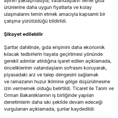
ayının yaklaşmasıyla, vatandaşların temel gıda
ürünlerine daha uygun fiyatlarla ve kolay
ulaşmalarını temin etmek amacıyla kapsamlı bir
çalışma yürütüldüğü bildirildi.
Şikayet edilebilir
Şartlar dahilinde, gıda erişimini daha ekonomik
kılacak tedbirlerin hayata geçirilmesi yönünde
gerekli adımlar atıldığına işaret edilen açıklamada,
önceliklerinin vatandaşların sofrasını koruyarak,
piyasadaki arz ve talep dengesini sağlamak
ve ramazanın huzur iklimine gölge düşürülmesine
izin vermemek olduğu belirtildi. Ticaret ile Tarım ve
Orman Bakanlıklarının iş birliğinde yapılan
denetimlerin daha sıkı şekilde devam edeceği
vurgulanan açıklamada, şunlar kaydedildi: