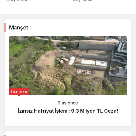
Manşet
Gündem
3 ay önce
İzinsiz Hafriyat İşlemi: 9,3 Milyon TL Ceza!