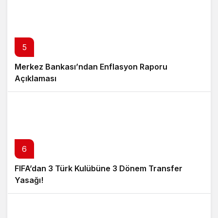
5
Merkez Bankası’ndan Enflasyon Raporu
Açıklaması
6
FIFA’dan 3 Türk Kulübüne 3 Dönem Transfer
Yasağı!