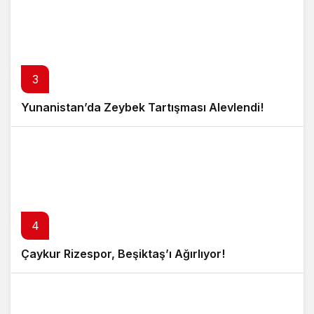
3
Yunanistan’da Zeybek Tartışması Alevlendi!
4
Çaykur Rizespor, Beşiktaş’ı Ağırlıyor!