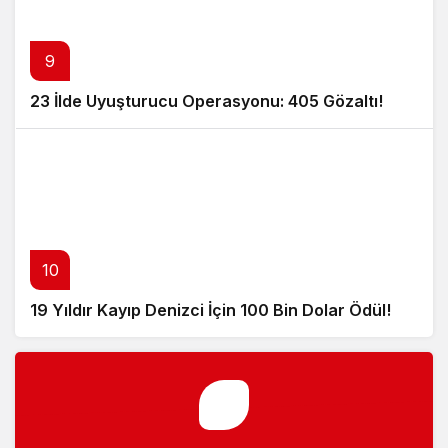
9
23 İlde Uyuşturucu Operasyonu: 405 Gözaltı!
10
19 Yıldır Kayıp Denizci İçin 100 Bin Dolar Ödül!