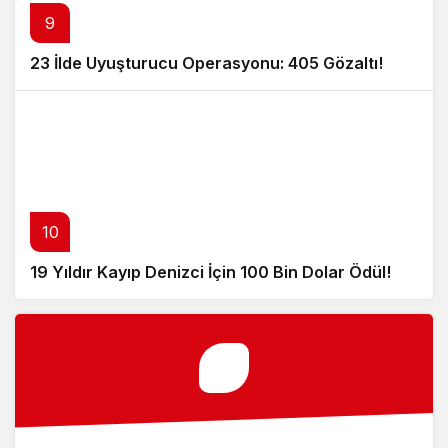
9
23 İlde Uyuşturucu Operasyonu: 405 Gözaltı!
10
19 Yıldır Kayıp Denizci İçin 100 Bin Dolar Ödül!