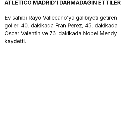
ATLETICO MADRID’İ DARMADAĞIN ETTİLER
Ev sahibi Rayo Vallecano’ya galibiyeti getiren
golleri 40. dakikada Fran Perez, 45. dakikada
Oscar Valentin ve 76. dakikada Nobel Mendy
kaydetti.