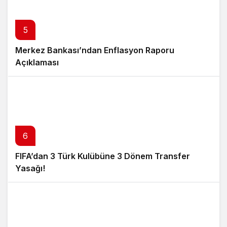
5
Merkez Bankası’ndan Enflasyon Raporu
Açıklaması
6
FIFA’dan 3 Türk Kulübüne 3 Dönem Transfer
Yasağı!