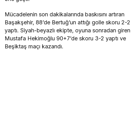
Mücadelenin son dakikalarında baskısını artıran
Başakşehir, 88’de Bertuğ’un attığı golle skoru 2-2
yaptı. Siyah-beyazlı ekipte, oyuna sonradan giren
Mustafa Hekimoğlu 90+7’de skoru 3-2 yaptı ve
Beşiktaş maçı kazandı.