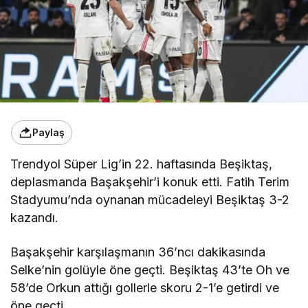
Paylaş
Trendyol Süper Lig’in 22. haftasında Beşiktaş,
deplasmanda Başakşehir’i konuk etti. Fatih Terim
Stadyumu’nda oynanan mücadeleyi Beşiktaş 3-2
kazandı.
Başakşehir karşılaşmanın 36’ncı dakikasında
Selke’nin golüyle öne geçti. Beşiktaş 43’te Oh ve
58’de Orkun attığı gollerle skoru 2-1’e getirdi ve
öne geçti.