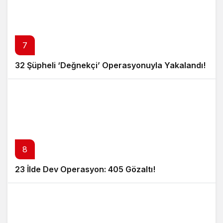
7
32 Şüpheli ‘Değnekçi’ Operasyonuyla Yakalandı!
8
23 İlde Dev Operasyon: 405 Gözaltı!