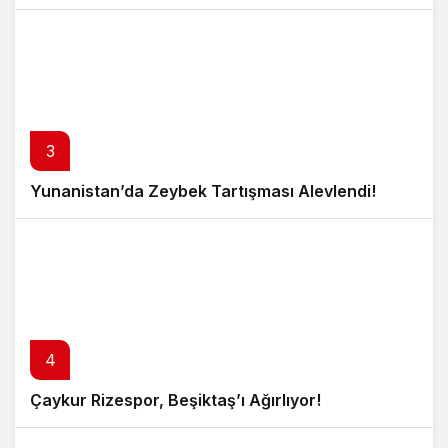
3
Yunanistan’da Zeybek Tartışması Alevlendi!
4
Çaykur Rizespor, Beşiktaş’ı Ağırlıyor!