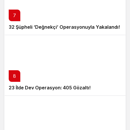
7
32 Şüpheli ‘Değnekçi’ Operasyonuyla Yakalandı!
8
23 İlde Dev Operasyon: 405 Gözaltı!