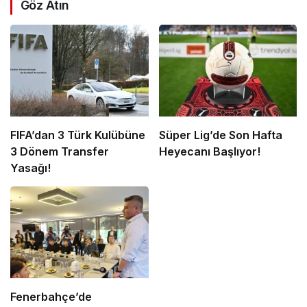
Göz Atın
FIFA’dan 3 Türk Kulübüne
Süper Lig’de Son Hafta
3 Dönem Transfer
Heyecanı Başlıyor!
Yasağı!
Fenerbahçe’de