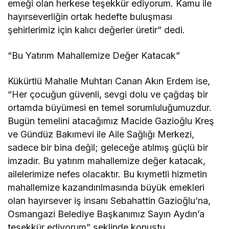
emeği olan herkese teşekkür ediyorum. Kamu ile
hayırseverliğin ortak hedefte buluşması
şehirlerimiz için kalıcı değerler üretir” dedi.
“Bu Yatırım Mahallemize Değer Katacak”
Kükürtlü Mahalle Muhtarı Canan Akın Erdem ise,
“Her çocuğun güvenli, sevgi dolu ve çağdaş bir
ortamda büyümesi en temel sorumluluğumuzdur.
Bugün temelini atacağımız Macide Gazioğlu Kreş
ve Gündüz Bakımevi ile Aile Sağlığı Merkezi,
sadece bir bina değil; geleceğe atılmış güçlü bir
imzadır. Bu yatırım mahallemize değer katacak,
ailelerimize nefes olacaktır. Bu kıymetli hizmetin
mahallemize kazandırılmasında büyük emekleri
olan hayırsever iş insanı Sebahattin Gazioğlu’na,
Osmangazi Belediye Başkanımız Sayın Aydın’a
teşekkür ediyorum” şeklinde konuştu.