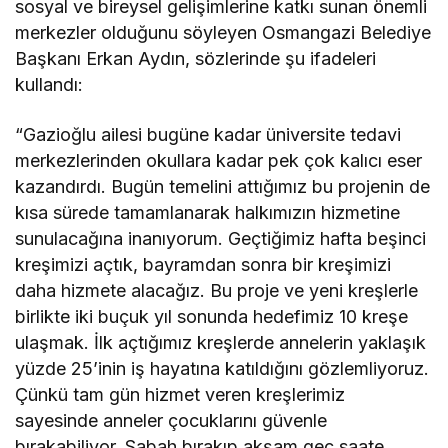
sosyal ve bireysel gelişimlerine katkı sunan önemli
merkezler olduğunu söyleyen Osmangazi Belediye
Başkanı Erkan Aydın, sözlerinde şu ifadeleri
kullandı:
“Gazioğlu ailesi bugüne kadar üniversite tedavi
merkezlerinden okullara kadar pek çok kalıcı eser
kazandırdı. Bugün temelini attığımız bu projenin de
kısa sürede tamamlanarak halkımızın hizmetine
sunulacağına inanıyorum. Geçtiğimiz hafta beşinci
kreşimizi açtık, bayramdan sonra bir kreşimizi
daha hizmete alacağız. Bu proje ve yeni kreşlerle
birlikte iki buçuk yıl sonunda hedefimiz 10 kreşe
ulaşmak. İlk açtığımız kreşlerde annelerin yaklaşık
yüzde 25’inin iş hayatına katıldığını gözlemliyoruz.
Çünkü tam gün hizmet veren kreşlerimiz
sayesinde anneler çocuklarını güvenle
bırakabiliyor. Sabah bırakıp akşam geç saate