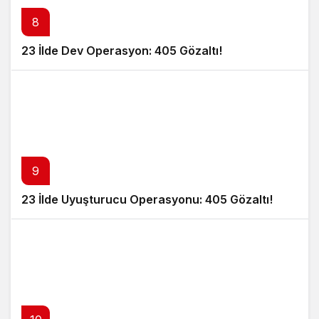
8
23 İlde Dev Operasyon: 405 Gözaltı!
9
23 İlde Uyuşturucu Operasyonu: 405 Gözaltı!