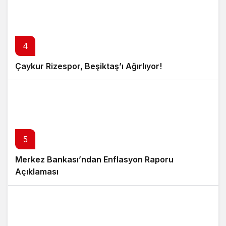
4
Çaykur Rizespor, Beşiktaş’ı Ağırlıyor!
5
Merkez Bankası’ndan Enflasyon Raporu
Açıklaması