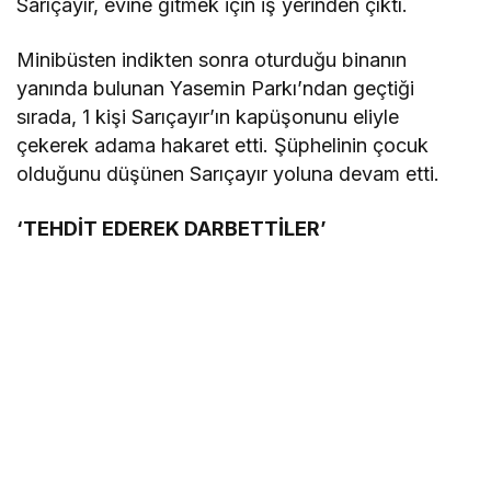
Sarıçayır, evine gitmek için iş yerinden çıktı.
Minibüsten indikten sonra oturduğu binanın
yanında bulunan Yasemin Parkı’ndan geçtiği
sırada, 1 kişi Sarıçayır’ın kapüşonunu eliyle
çekerek adama hakaret etti. Şüphelinin çocuk
olduğunu düşünen Sarıçayır yoluna devam etti.
‘TEHDİT EDEREK DARBETTİLER’