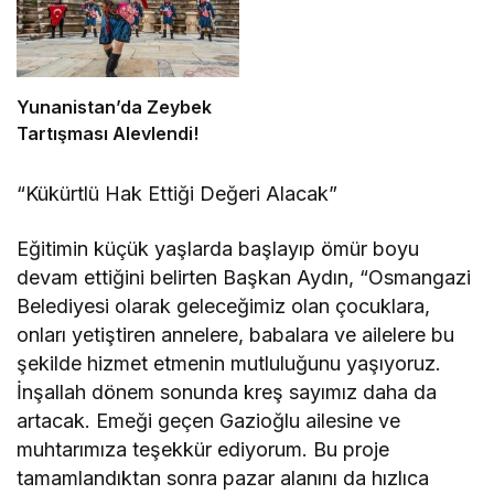
Yunanistan’da Zeybek
Tartışması Alevlendi!
“Kükürtlü Hak Ettiği Değeri Alacak”
Eğitimin küçük yaşlarda başlayıp ömür boyu
devam ettiğini belirten Başkan Aydın, “Osmangazi
Belediyesi olarak geleceğimiz olan çocuklara,
onları yetiştiren annelere, babalara ve ailelere bu
şekilde hizmet etmenin mutluluğunu yaşıyoruz.
İnşallah dönem sonunda kreş sayımız daha da
artacak. Emeği geçen Gazioğlu ailesine ve
muhtarımıza teşekkür ediyorum. Bu proje
tamamlandıktan sonra pazar alanını da hızlıca