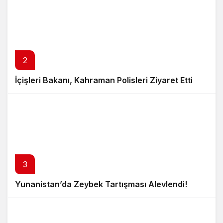
2
İçişleri Bakanı, Kahraman Polisleri Ziyaret Etti
3
Yunanistan’da Zeybek Tartışması Alevlendi!