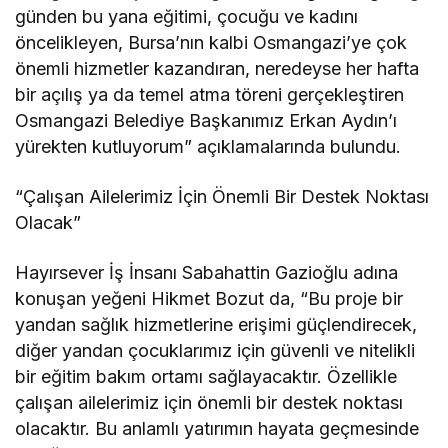
günden bu yana eğitimi, çocuğu ve kadını
öncelikleyen, Bursa’nın kalbi Osmangazi’ye çok
önemli hizmetler kazandıran, neredeyse her hafta
bir açılış ya da temel atma töreni gerçekleştiren
Osmangazi Belediye Başkanımız Erkan Aydın’ı
yürekten kutluyorum” açıklamalarında bulundu.
“Çalışan Ailelerimiz İçin Önemli Bir Destek Noktası
Olacak”
Hayırsever İş İnsanı Sabahattin Gazioğlu adına
konuşan yeğeni Hikmet Bozut da, “Bu proje bir
yandan sağlık hizmetlerine erişimi güçlendirecek,
diğer yandan çocuklarımız için güvenli ve nitelikli
bir eğitim bakım ortamı sağlayacaktır. Özellikle
çalışan ailelerimiz için önemli bir destek noktası
olacaktır. Bu anlamlı yatırımın hayata geçmesinde