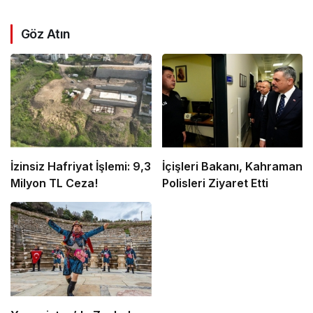
Göz Atın
İzinsiz Hafriyat İşlemi: 9,3
İçişleri Bakanı, Kahraman
Milyon TL Ceza!
Polisleri Ziyaret Etti