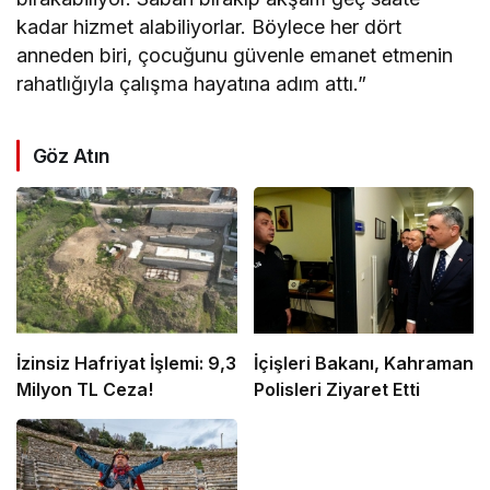
kadar hizmet alabiliyorlar. Böylece her dört
anneden biri, çocuğunu güvenle emanet etmenin
rahatlığıyla çalışma hayatına adım attı.”
Göz Atın
İzinsiz Hafriyat İşlemi: 9,3
İçişleri Bakanı, Kahraman
Milyon TL Ceza!
Polisleri Ziyaret Etti