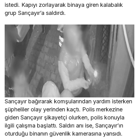
istedi. Kapıyı zorlayarak binaya giren kalabalık
grup Sarıçayır’a saldırdı.
Sarıçayır bağırarak komşularından yardım isterken
şüpheliler olay yerinden kaçtı. Polis merkezine
giden Sarıçayır şikayetçi olurken, polis konuyla
ilgili çalışma başlattı. Saldırı anı ise, Sarıçayır’ın
oturduğu binanın güvenlik kamerasına yansıdı.