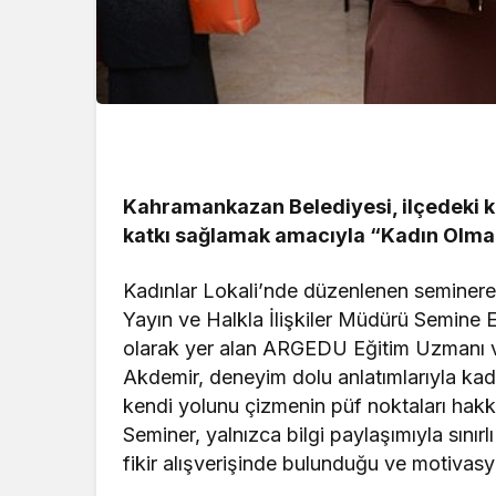
Kahramankazan Belediyesi, ilçedeki ka
katkı sağlamak amacıyla “Kadın Olmak
Kadınlar Lokali’nde düzenlenen seminere
Yayın ve Halkla İlişkiler Müdürü Semine 
olarak yer alan ARGEDU Eğitim Uzmanı
Akdemir, deneyim dolu anlatımlarıyla kadı
kendi yolunu çizmenin püf noktaları hakkın
Seminer, yalnızca bilgi paylaşımıyla sınırl
fikir alışverişinde bulunduğu ve motivasyo