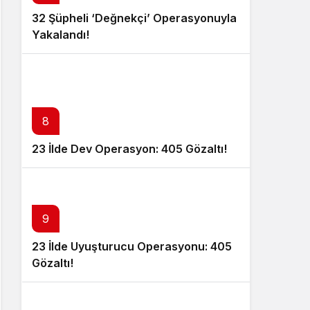
32 Şüpheli ‘Değnekçi’ Operasyonuyla
Yakalandı!
8
23 İlde Dev Operasyon: 405 Gözaltı!
9
23 İlde Uyuşturucu Operasyonu: 405
Gözaltı!