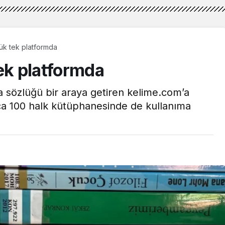
ük tek platformda
ek platformda
la sözlüğü bir araya getiren kelime.com’a
ıca 100 halk kütüphanesinde de kullanıma