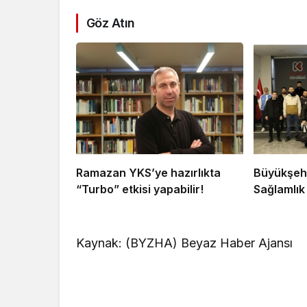
Göz Atın
Ramazan YKS’ye hazırlıkta
Büyükşehi
“Turbo” etkisi yapabilir!
Sağlamlık 
Kaynak: (BYZHA) Beyaz Haber Ajansı