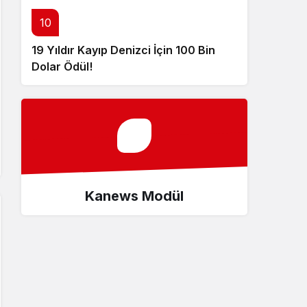
10
19 Yıldır Kayıp Denizci İçin 100 Bin
Dolar Ödül!
Kanews Modül