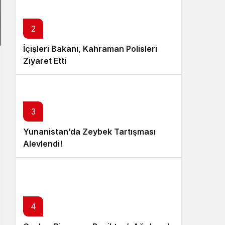
2
İçişleri Bakanı, Kahraman Polisleri
Ziyaret Etti
3
Yunanistan’da Zeybek Tartışması
Alevlendi!
4