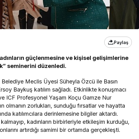
Paylaş
dınların güçlenmesine ve kişisel gelişimlerine
” seminerini düzenledi.
 Belediye Meclis Üyesi Süheyla Özcü ile Basın
Ersoy Baykuş katılım sağladı. Etkinlikte konuşmacı
 ve ICF Profesyonel Yaşam Koçu Gamze Nur
n olmanın zorlukları, sunduğu fırsatlar ve hayatta
da katılımcılara derinlemesine bilgiler aktardı.
ı kalmayıp, kadınların birbirleriyle etkileşim kurduğu,
nlarını artırdığı samimi bir ortamda gerçekleşti.