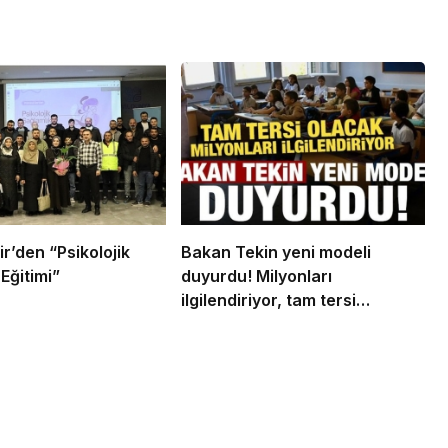
r’den “Psikolojik
Bakan Tekin yeni modeli
Eğitimi”
duyurdu! Milyonları
ilgilendiriyor, tam tersi
olacak…