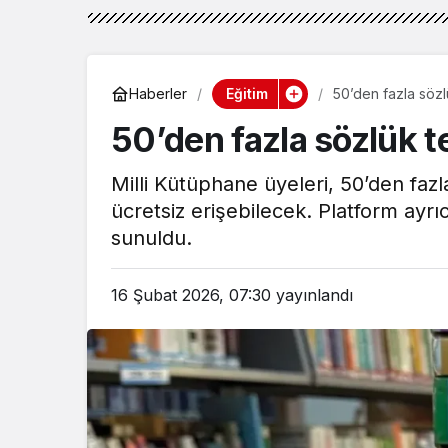
Eğitim
Haberler
50’den fazla sözl
50’den fazla sözlük t
Milli Kütüphane üyeleri, 50’den faz
ücretsiz erişebilecek. Platform ayr
sunuldu.
16 Şubat 2026, 07:30
yayınlandı