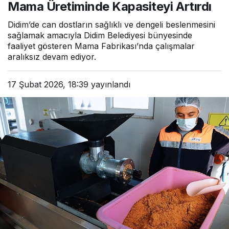
Mama Üretiminde Kapasiteyi Artırdı
Didim’de can dostların sağlıklı ve dengeli beslenmesini
sağlamak amacıyla Didim Belediyesi bünyesinde
faaliyet gösteren Mama Fabrikası’nda çalışmalar
aralıksız devam ediyor.
17 Şubat 2026, 18:39
yayınlandı