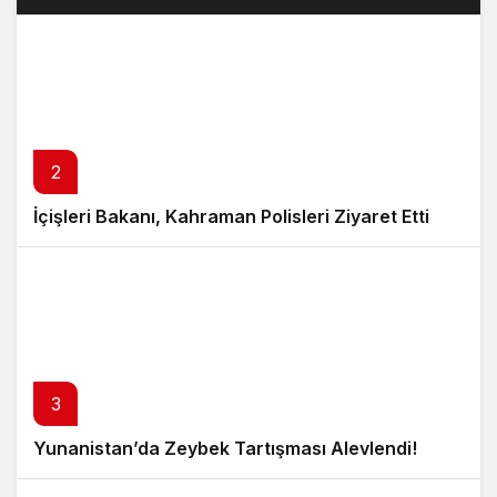
2
İçişleri Bakanı, Kahraman Polisleri Ziyaret Etti
3
Yunanistan’da Zeybek Tartışması Alevlendi!