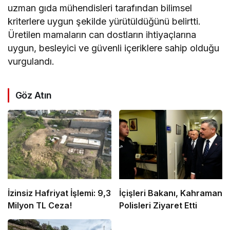
uzman gıda mühendisleri tarafından bilimsel
kriterlere uygun şekilde yürütüldüğünü belirtti.
Üretilen mamaların can dostların ihtiyaçlarına
uygun, besleyici ve güvenli içeriklere sahip olduğu
vurgulandı.
Göz Atın
İzinsiz Hafriyat İşlemi: 9,3
İçişleri Bakanı, Kahraman
Milyon TL Ceza!
Polisleri Ziyaret Etti