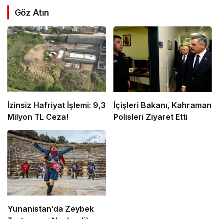
Göz Atın
İzinsiz Hafriyat İşlemi: 9,3
İçişleri Bakanı, Kahraman
Milyon TL Ceza!
Polisleri Ziyaret Etti
Yunanistan’da Zeybek