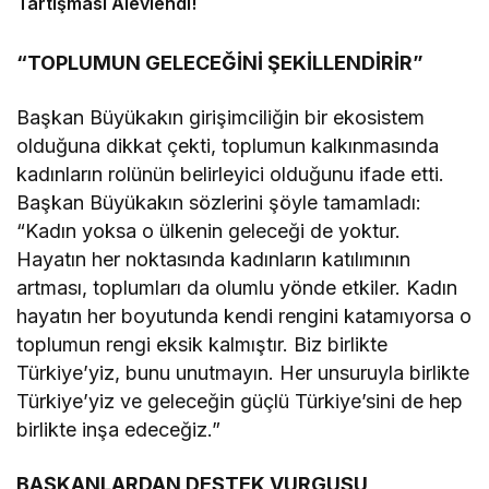
Tartışması Alevlendi!
“TOPLUMUN GELECEĞİNİ ŞEKİLLENDİRİR”
Başkan Büyükakın girişimciliğin bir ekosistem
olduğuna dikkat çekti, toplumun kalkınmasında
kadınların rolünün belirleyici olduğunu ifade etti.
Başkan Büyükakın sözlerini şöyle tamamladı:
“Kadın yoksa o ülkenin geleceği de yoktur.
Hayatın her noktasında kadınların katılımının
artması, toplumları da olumlu yönde etkiler. Kadın
hayatın her boyutunda kendi rengini katamıyorsa o
toplumun rengi eksik kalmıştır. Biz birlikte
Türkiye’yiz, bunu unutmayın. Her unsuruyla birlikte
Türkiye’yiz ve geleceğin güçlü Türkiye’sini de hep
birlikte inşa edeceğiz.”
BAŞKANLARDAN DESTEK VURGUSU