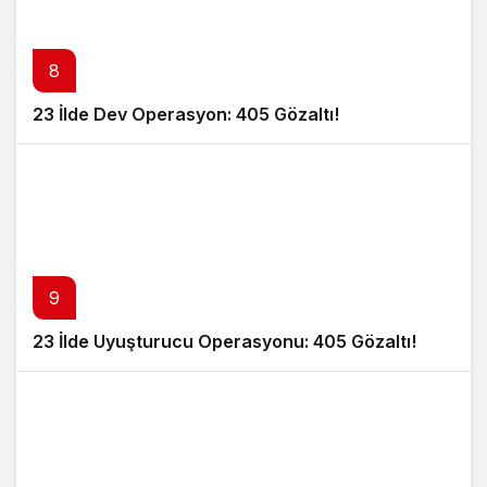
8
23 İlde Dev Operasyon: 405 Gözaltı!
9
23 İlde Uyuşturucu Operasyonu: 405 Gözaltı!