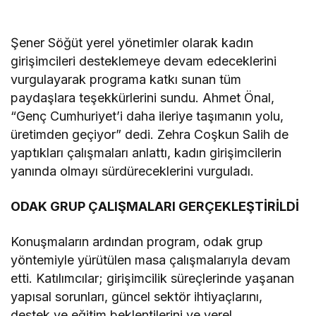
Şener Söğüt yerel yönetimler olarak kadın
girişimcileri desteklemeye devam edeceklerini
vurgulayarak programa katkı sunan tüm
paydaşlara teşekkürlerini sundu. Ahmet Önal,
“Genç Cumhuriyet’i daha ileriye taşımanın yolu,
üretimden geçiyor” dedi. Zehra Coşkun Salih de
yaptıkları çalışmaları anlattı, kadın girişimcilerin
yanında olmayı sürdüreceklerini vurguladı.
ODAK GRUP ÇALIŞMALARI GERÇEKLEŞTİRİLDİ
Konuşmaların ardından program, odak grup
yöntemiyle yürütülen masa çalışmalarıyla devam
etti. Katılımcılar; girişimcilik süreçlerinde yaşanan
yapısal sorunları, güncel sektör ihtiyaçlarını,
destek ve eğitim beklentilerini ve yerel