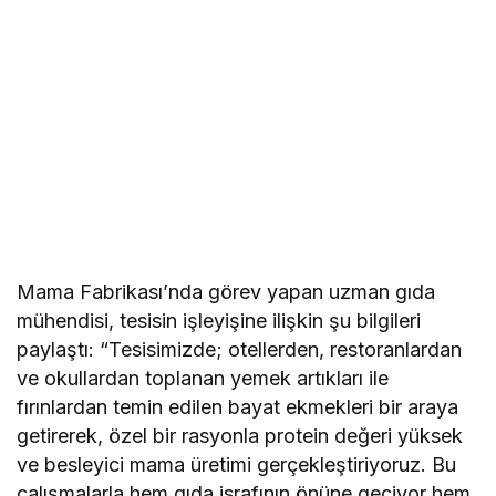
Mama Fabrikası’nda görev yapan uzman gıda
mühendisi, tesisin işleyişine ilişkin şu bilgileri
paylaştı: “Tesisimizde; otellerden, restoranlardan
ve okullardan toplanan yemek artıkları ile
fırınlardan temin edilen bayat ekmekleri bir araya
getirerek, özel bir rasyonla protein değeri yüksek
ve besleyici mama üretimi gerçekleştiriyoruz. Bu
çalışmalarla hem gıda israfının önüne geçiyor hem