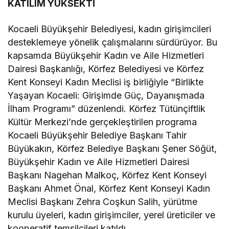
KATILIM YÜKSEKTİ
Kocaeli Büyükşehir Belediyesi, kadın girişimcileri
desteklemeye yönelik çalışmalarını sürdürüyor. Bu
kapsamda Büyükşehir Kadın ve Aile Hizmetleri
Dairesi Başkanlığı, Körfez Belediyesi ve Körfez
Kent Konseyi Kadın Meclisi iş birliğiyle “Birlikte
Yaşayan Kocaeli: Girişimde Güç, Dayanışmada
İlham Programı” düzenlendi. Körfez Tütünçiftlik
Kültür Merkezi’nde gerçekleştirilen programa
Kocaeli Büyükşehir Belediye Başkanı Tahir
Büyükakın, Körfez Belediye Başkanı Şener Söğüt,
Büyükşehir Kadın ve Aile Hizmetleri Dairesi
Başkanı Nagehan Malkoç, Körfez Kent Konseyi
Başkanı Ahmet Önal, Körfez Kent Konseyi Kadın
Meclisi Başkanı Zehra Coşkun Salih, yürütme
kurulu üyeleri, kadın girişimciler, yerel üreticiler ve
kooperatif temsilcileri katıldı.