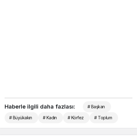
Haberle ilgili daha fazlası:
# Başkan
# Büyükakın
# Kadın
# Körfez
# Toplum