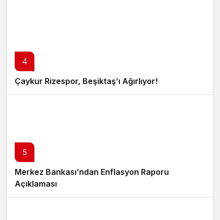
4
Çaykur Rizespor, Beşiktaş’ı Ağırlıyor!
5
Merkez Bankası’ndan Enflasyon Raporu
Açıklaması