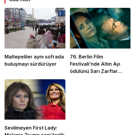
Maltepeliler aynı sofrada
76. Berlin Film
buluşmayı sürdürüyor
Festivali’nde Altın Ayı
ödülünü Sarı Zarflar
kazandı
Sevilmeyen First Lady: