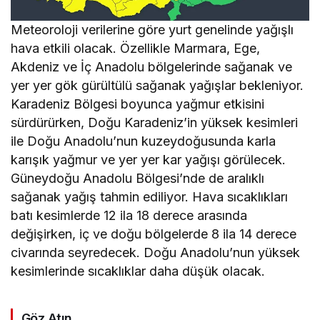
Meteoroloji verilerine göre yurt genelinde yağışlı
hava etkili olacak. Özellikle Marmara, Ege,
Akdeniz ve İç Anadolu bölgelerinde sağanak ve
yer yer gök gürültülü sağanak yağışlar bekleniyor.
Karadeniz Bölgesi boyunca yağmur etkisini
sürdürürken, Doğu Karadeniz’in yüksek kesimleri
ile Doğu Anadolu’nun kuzeydoğusunda karla
karışık yağmur ve yer yer kar yağışı görülecek.
Güneydoğu Anadolu Bölgesi’nde de aralıklı
sağanak yağış tahmin ediliyor. Hava sıcaklıkları
batı kesimlerde 12 ila 18 derece arasında
değişirken, iç ve doğu bölgelerde 8 ila 14 derece
civarında seyredecek. Doğu Anadolu’nun yüksek
kesimlerinde sıcaklıklar daha düşük olacak.
Göz Atın