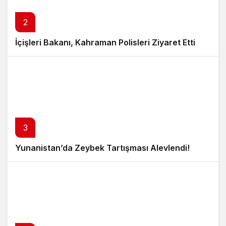
2
İçişleri Bakanı, Kahraman Polisleri Ziyaret Etti
3
Yunanistan’da Zeybek Tartışması Alevlendi!