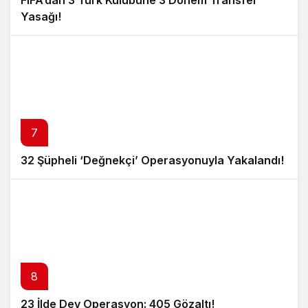
Yasağı!
7
32 Şüpheli ‘Değnekçi’ Operasyonuyla Yakalandı!
8
23 İlde Dev Operasyon: 405 Gözaltı!