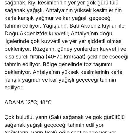
sağanak, kıyı kesimlerinin yer yer gök gürültülü
sağanak yağışlı, Antalya’nın yüksek kesimlerinin
karla karışık yağmur ve kar yağışlı geçeceği
tahmin ediliyor. Yağışların, Batı Akdeniz kıyıları ile
Doğu Akdeniz’de kuvvetli, Antalya’nın doğu
ilçelerinde çok kuvvetli ve yer yer şiddetli olması
bekleniyor. Rüzgarın, güney yönlerden kuvvetli ve
kısa süreli fırtına (40-70 km/saat) şeklinde eseceği
tahmin ediliyor. Bölge genelinde toz taşınımı
bekleniyor. Antalya’nın yüksek kesimlerinin karla
karışık yağmur ve kar yağışlı geçeceği tahmin
ediliyor.
ADANA 12°C, 18°C
Çok bulutlu, yarın (Salı) sağanak ve gök gürültülü
sağanak yağışlı geçeceği tahmin ediliyor.
Yağışların, yarın (Salı) öğle saatlerinde yer yer