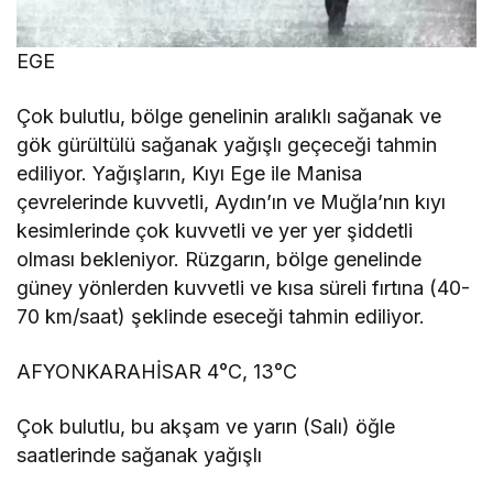
EGE
Çok bulutlu, bölge genelinin aralıklı sağanak ve
gök gürültülü sağanak yağışlı geçeceği tahmin
ediliyor. Yağışların, Kıyı Ege ile Manisa
çevrelerinde kuvvetli, Aydın’ın ve Muğla’nın kıyı
kesimlerinde çok kuvvetli ve yer yer şiddetli
olması bekleniyor. Rüzgarın, bölge genelinde
güney yönlerden kuvvetli ve kısa süreli fırtına (40-
70 km/saat) şeklinde eseceği tahmin ediliyor.
AFYONKARAHİSAR 4°C, 13°C
Çok bulutlu, bu akşam ve yarın (Salı) öğle
saatlerinde sağanak yağışlı