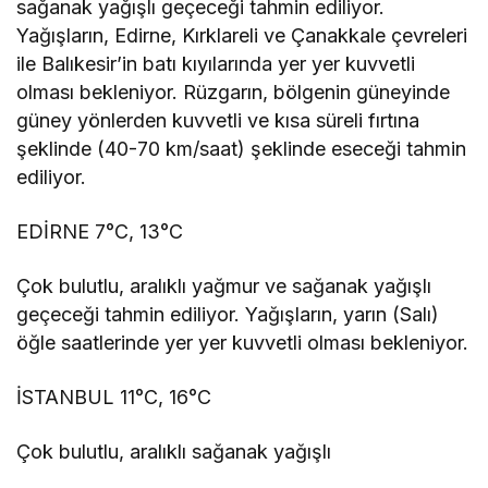
sağanak yağışlı geçeceği tahmin ediliyor.
Yağışların, Edirne, Kırklareli ve Çanakkale çevreleri
ile Balıkesir’in batı kıyılarında yer yer kuvvetli
olması bekleniyor. Rüzgarın, bölgenin güneyinde
güney yönlerden kuvvetli ve kısa süreli fırtına
şeklinde (40-70 km/saat) şeklinde eseceği tahmin
ediliyor.
EDİRNE 7°C, 13°C
Çok bulutlu, aralıklı yağmur ve sağanak yağışlı
geçeceği tahmin ediliyor. Yağışların, yarın (Salı)
öğle saatlerinde yer yer kuvvetli olması bekleniyor.
İSTANBUL 11°C, 16°C
Çok bulutlu, aralıklı sağanak yağışlı