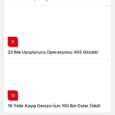
9
23 İlde Uyuşturucu Operasyonu: 405 Gözaltı!
10
19 Yıldır Kayıp Denizci İçin 100 Bin Dolar Ödül!