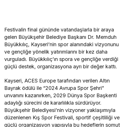
Festivalin final gününde vatandaşlarla bir araya
gelen Büyükşehir Belediye Başkanı Dr. Memduh
Büyükkılıç, Kayseri’nin spor alanındaki vizyonunu
ve gençliğe yönelik yatırımlarını bir kez daha
vurguladı. Büyükkılıç’ın spora ve gençliğe verdiği
güçlü destek, organizasyona ayrı bir değer kattı.
Kayseri, ACES Europe tarafından verilen Altın
Bayrak ödülü ile “2024 Avrupa Spor Şehri”
unvanını kazanırken, 2029 Dünya Spor Başkenti
adaylığı sürecini de kararlılıkla sürdürüyor.
Büyükşehir Belediyesi’nin vizyoner yaklaşımıyla
düzenlenen Kış Spor Festivali, sportif çeşitliliği ve
güçlü organizasyon yapısıyla bu hedeflerin somut