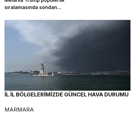
Melania Trump popülerlik
sıralamasında sondan
ikinci!
İL İL BÖLGELERİMİZDE GÜNCEL HAVA DURUMU
MARMARA