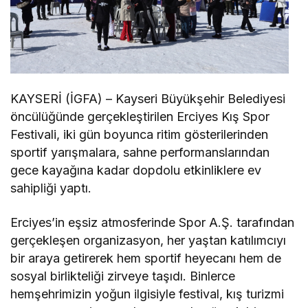
KAYSERİ (İGFA) – Kayseri Büyükşehir Belediyesi
öncülüğünde gerçekleştirilen Erciyes Kış Spor
Festivali, iki gün boyunca ritim gösterilerinden
sportif yarışmalara, sahne performanslarından
gece kayağına kadar dopdolu etkinliklere ev
sahipliği yaptı.
Erciyes’in eşsiz atmosferinde Spor A.Ş. tarafından
gerçekleşen organizasyon, her yaştan katılımcıyı
bir araya getirerek hem sportif heyecanı hem de
sosyal birlikteliği zirveye taşıdı. Binlerce
hemşehrimizin yoğun ilgisiyle festival, kış turizmi