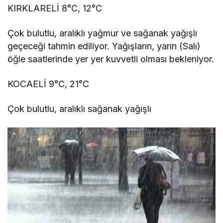
KIRKLARELİ 8°C, 12°C
Çok bulutlu, aralıklı yağmur ve sağanak yağışlı
geçeceği tahmin ediliyor. Yağışların, yarın (Salı)
öğle saatlerinde yer yer kuvvetli olması bekleniyor.
KOCAELİ 9°C, 21°C
Çok bulutlu, aralıklı sağanak yağışlı