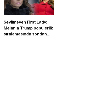
Sevilmeyen First Lady:
Melania Trump popülerlik
sıralamasında sondan
ikinci!