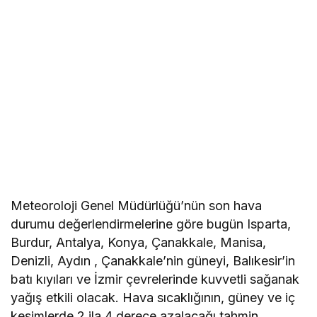
Meteoroloji Genel Müdürlüğü’nün son hava
durumu değerlendirmelerine göre bugün Isparta,
Burdur, Antalya, Konya, Çanakkale, Manisa,
Denizli, Aydın , Çanakkale’nin güneyi, Balıkesir’in
batı kıyıları ve İzmir çevrelerinde kuvvetli sağanak
yağış etkili olacak. Hava sıcaklığının, güney ve iç
kesimlerde 2 ila 4 derece azalacağı tahmin