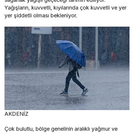
Yağışların, kuvvetli, kıyılarında çok kuvvetli ve yer
yer şiddetli olması bekleniyor.
AKDENİZ
Çok bulutlu, bölge genelinin aralıklı yağmur ve