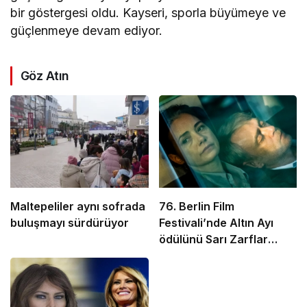
bir göstergesi oldu. Kayseri, sporla büyümeye ve
güçlenmeye devam ediyor.
Göz Atın
Maltepeliler aynı sofrada
76. Berlin Film
buluşmayı sürdürüyor
Festivali’nde Altın Ayı
ödülünü Sarı Zarflar
kazandı