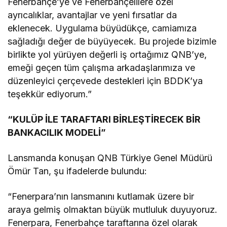
Fenerbahçe’ye ve Fenerbahçelilere özel
ayrıcalıklar, avantajlar ve yeni fırsatlar da
eklenecek. Uygulama büyüdükçe, camiamıza
sağladığı değer de büyüyecek. Bu projede bizimle
birlikte yol yürüyen değerli iş ortağımız QNB’ye,
emeği geçen tüm çalışma arkadaşlarımıza ve
düzenleyici çerçevede destekleri için BDDK’ya
teşekkür ediyorum.”
“KULÜP İLE TARAFTARI BİRLEŞTİRECEK BİR
BANKACILIK MODELİ”
Lansmanda konuşan QNB Türkiye Genel Müdürü
Ömür Tan, şu ifadelerde bulundu:
“Fenerpara’nın lansmanını kutlamak üzere bir
araya gelmiş olmaktan büyük mutluluk duyuyoruz.
Fenerpara, Fenerbahçe taraftarına özel olarak