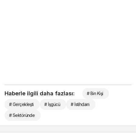
Haberle ilgili daha fazlası:
# Bin Kişi
# Gerçekleşti
# İşgücü
# İstihdam
# Sektöründe