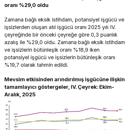
oranı %29,0 oldu
Zamana bağlı eksik istihdam, potansiyel işgücü ve
işsizlerden oluşan atıl işgücü oranı 2025 yılı IV.
çeyreğinde bir önceki çeyreğe göre 0,3 puanlık
azalış ile %29,0 oldu. Zamana bağlı eksik istihdam
ve işsizlerin bütünleşik oranı %18,9 iken
potansiyel işgücü ve işsizlerin bütünleşik oranı
%19,7 olarak tahmin edildi.
Mevsim etkisinden arındırılmış işgücüne ilişkin
tamamlayıcı göstergeler, IV. Çeyrek: Ekim-
Aralık, 2025