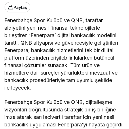
Paylaş
Fenerbahçe Spor Kulübü ve QNB, taraftar
aidiyetini yeni nesil finansal teknolojilerle
birleştiren ‘Fenerpara’ dijital bankacılık modelini
tanıttı. QNB altyapısı ve güvencesiyle geliştirilen
Fenerpara, bankacılık hizmetlerini tek bir dijital
platform üzerinden erişilebilir kılarken bütüncül
finansal çözümler sunacak. Tüm ürün ve
hizmetlere dair süreçler yürürlükteki mevzuat ve
bankacılık prosedürleriyle tam uyumlu şekilde
ilerleyecek.
Fenerbahçe Spor Kulübü ve QNB, dijitalleşme
vizyonları doğrultusunda stratejik bir iş birliğine
imza atarak sarı lacivertli taraftar için yeni nesil
bankacılık uygulaması Fenerpara’yı hayata geçirdi.