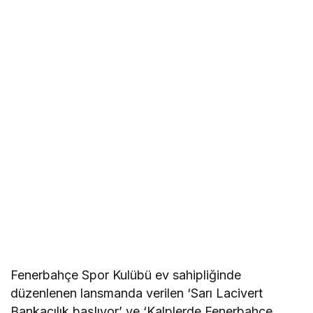
Fenerbahçe Spor Kulübü ev sahipliğinde
düzenlenen lansmanda verilen ‘Sarı Lacivert
Bankacılık başlıyor’ ve ‘Kalplerde Fenerbahçe,