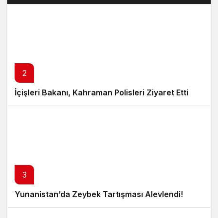
2
İçişleri Bakanı, Kahraman Polisleri Ziyaret Etti
3
Yunanistan’da Zeybek Tartışması Alevlendi!