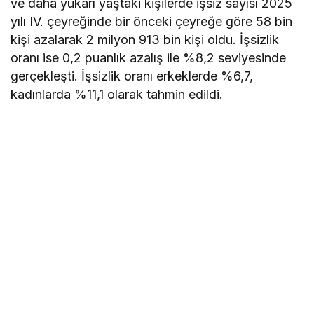
ve daha yukarı yaştaki kişilerde işsiz sayısı 2025
yılı IV. çeyreğinde bir önceki çeyreğe göre 58 bin
kişi azalarak 2 milyon 913 bin kişi oldu. İşsizlik
oranı ise 0,2 puanlık azalış ile %8,2 seviyesinde
gerçekleşti. İşsizlik oranı erkeklerde %6,7,
kadınlarda %11,1 olarak tahmin edildi.