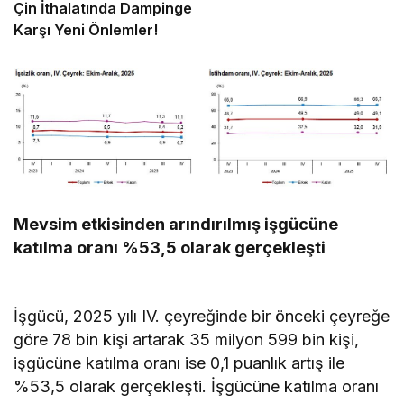
Çin İthalatında Dampinge
Karşı Yeni Önlemler!
Mevsim etkisinden arındırılmış işgücüne
katılma oranı %53,5 olarak gerçekleşti
İşgücü, 2025 yılı IV. çeyreğinde bir önceki çeyreğe
göre 78 bin kişi artarak 35 milyon 599 bin kişi,
işgücüne katılma oranı ise 0,1 puanlık artış ile
%53,5 olarak gerçekleşti. İşgücüne katılma oranı