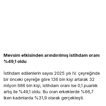
Mevsim etkisinden arındırılmış istihdam oranı
%49,1 oldu
İstihdam edilenlerin sayısı 2025 yılı IV. çeyreğinde
bir önceki çeyreğe göre 136 bin kişi artarak 32
milyon 686 bin kişi, istihdam oranı ise 0,1 puanlık
artış ile %49,1 oldu. Bu oran erkeklerde %66,7
iken kadınlarda %31,9 olarak gerçekleşti.