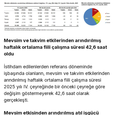
Mevsim ve takvim etkilerinden arındırılmış
haftalık ortalama fiili çalışma süresi 42,6 saat
oldu
İstihdam edilenlerden referans döneminde
işbaşında olanların, mevsim ve takvim etkilerinden
arındırılmış haftalık ortalama fiili çalışma süresi
2025 yılı IV. çeyreğinde bir önceki çeyreğe göre
değişim göstermeyerek 42,6 saat olarak
gerçekleşti.
Mevsim etkisinden arındırılmış atıl işgücü