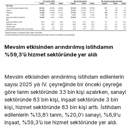
Mevsim etkisinden arındırılmış istihdamın
%59,3’ü hizmet sektöründe yer aldı
Mevsim etkisinden arındırılmış istihdam edilenlerin
sayısı 2025 yılı IV. çeyreğinde bir önceki çeyreğe
göre tarım sektöründe 33 bin kişi azalırken, sanayi
sektöründe 83 bin kişi, inşaat sektöründe 3 bin
kişi, hizmet sektöründe 83 bin kişi arttı. İstihdam
edilenlerin %13,8’i tarım, %20,0’ı sanayi, %6,9’u
inşaat, %59,3’ü ise hizmet sektöründe yer aldı.