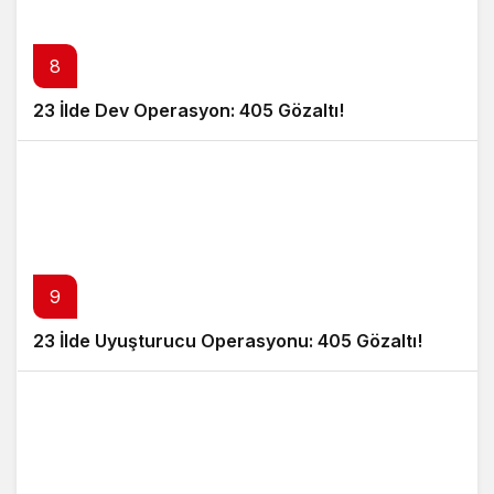
8
23 İlde Dev Operasyon: 405 Gözaltı!
9
23 İlde Uyuşturucu Operasyonu: 405 Gözaltı!