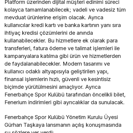
Platform üzerinden dijital müşteri edinimi süreci
kolayca tamamlanabilecek; vadeli ve vadesiz tüm
mevduat ürünlerine erişim olacak. Ayrıca
kullanıcılar kredi kartı ve banka kartının yanı sıra
ihtiyaç kredisi çözümlerini de anında
kullanabilecekler. Bu hizmetlere ek olarak para
transferleri, fatura ödeme ve talimat işlemleri ile
kampanyalara katılma gibi ürün ve hizmetlerden
de faydalanabilecekler. Modern tasarımı ve
kullanıcı odaklı altyapısıyla geliştirilen yapı,
finansal işlemlerin hızlı, güvenli ve kesintisiz
biçimde yürütülmesini amaçlıyor. Ayrıca
Fenerbahçe Spor Kulübü tarafından öncelikli bilet,
Fenerium indirimleri gibi ayrıcalıklar da sunulacak.
Fenerbahçe Spor Kulübü Yönetim Kurulu Üyesi
Gürhan Taşkaya lansmanın açılış konuşmasında
şu sözlere yer verdi: