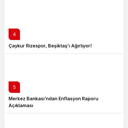
4
Çaykur Rizespor, Beşiktaş’ı Ağırlıyor!
5
Merkez Bankası’ndan Enflasyon Raporu
Açıklaması