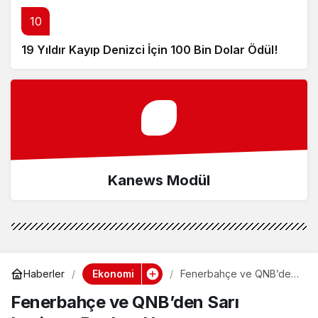
10
19 Yıldır Kayıp Denizci İçin 100 Bin Dolar Ödül!
Kanews Modül
Ekonomi
Haberler
Fenerbahçe ve QNB’den
Sarı Lacivert Bankacılık
Fenerbahçe ve QNB’den Sarı