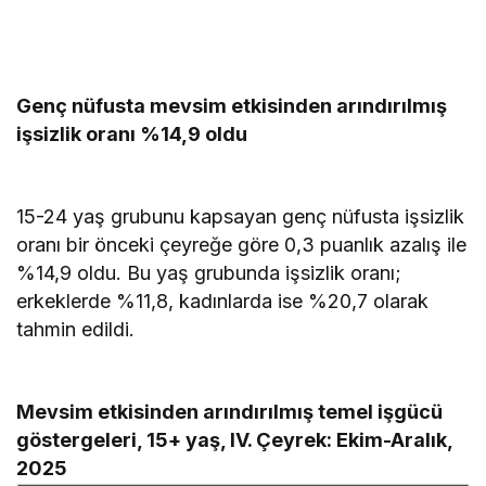
Genç nüfusta mevsim etkisinden arındırılmış
işsizlik oranı %14,9 oldu
15-24 yaş grubunu kapsayan genç nüfusta işsizlik
oranı bir önceki çeyreğe göre 0,3 puanlık azalış ile
%14,9 oldu. Bu yaş grubunda işsizlik oranı;
erkeklerde %11,8, kadınlarda ise %20,7 olarak
tahmin edildi.
Mevsim etkisinden arındırılmış temel işgücü
göstergeleri, 15+ yaş, IV. Çeyrek: Ekim-Aralık,
2025