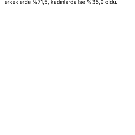
erkeklerde %71,5, kadınlarda ise %35,9 oldu.