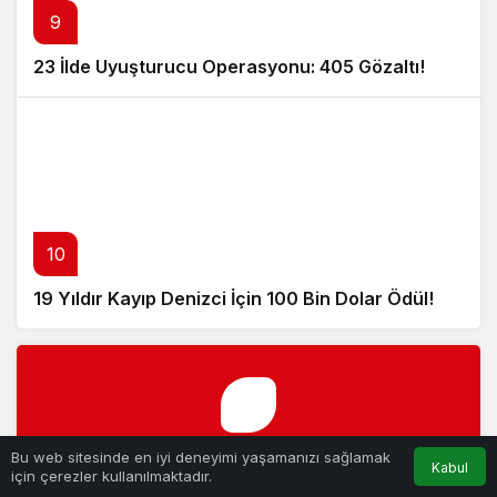
9
23 İlde Uyuşturucu Operasyonu: 405 Gözaltı!
10
19 Yıldır Kayıp Denizci İçin 100 Bin Dolar Ödül!
Bu web sitesinde en iyi deneyimi yaşamanızı sağlamak
Kabul
için çerezler kullanılmaktadır.