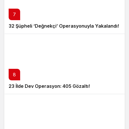
7
32 Şüpheli ‘Değnekçi’ Operasyonuyla Yakalandı!
8
23 İlde Dev Operasyon: 405 Gözaltı!