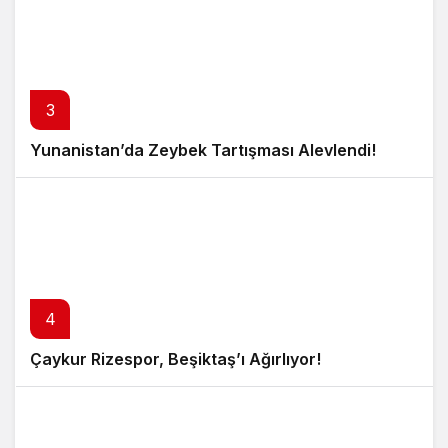
3
Yunanistan’da Zeybek Tartışması Alevlendi!
4
Çaykur Rizespor, Beşiktaş’ı Ağırlıyor!