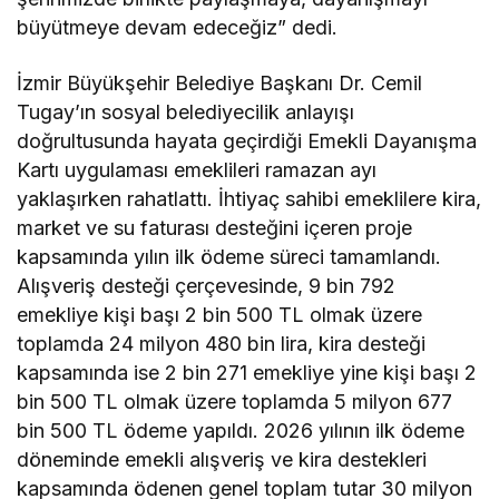
büyütmeye devam edeceğiz” dedi.
İzmir Büyükşehir Belediye Başkanı Dr. Cemil
Tugay’ın sosyal belediyecilik anlayışı
doğrultusunda hayata geçirdiği Emekli Dayanışma
Kartı uygulaması emeklileri ramazan ayı
yaklaşırken rahatlattı. İhtiyaç sahibi emeklilere kira,
market ve su faturası desteğini içeren proje
kapsamında yılın ilk ödeme süreci tamamlandı.
Alışveriş desteği çerçevesinde, 9 bin 792
emekliye kişi başı 2 bin 500 TL olmak üzere
toplamda 24 milyon 480 bin lira, kira desteği
kapsamında ise 2 bin 271 emekliye yine kişi başı 2
bin 500 TL olmak üzere toplamda 5 milyon 677
bin 500 TL ödeme yapıldı. 2026 yılının ilk ödeme
döneminde emekli alışveriş ve kira destekleri
kapsamında ödenen genel toplam tutar 30 milyon