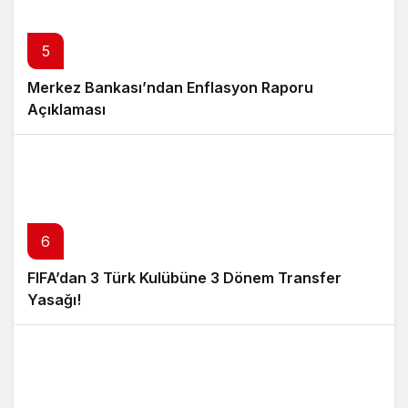
5
Merkez Bankası’ndan Enflasyon Raporu
Açıklaması
6
FIFA’dan 3 Türk Kulübüne 3 Dönem Transfer
Yasağı!