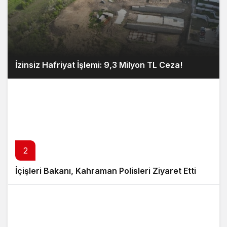
İzinsiz Hafriyat İşlemi: 9,3 Milyon TL Ceza!
2
İçişleri Bakanı, Kahraman Polisleri Ziyaret Etti