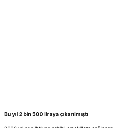
Bu yıl 2 bin 500 liraya çıkarılmıştı