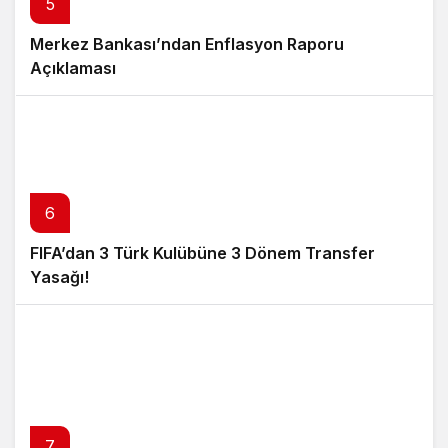
5
Merkez Bankası’ndan Enflasyon Raporu
Açıklaması
6
FIFA’dan 3 Türk Kulübüne 3 Dönem Transfer
Yasağı!
7