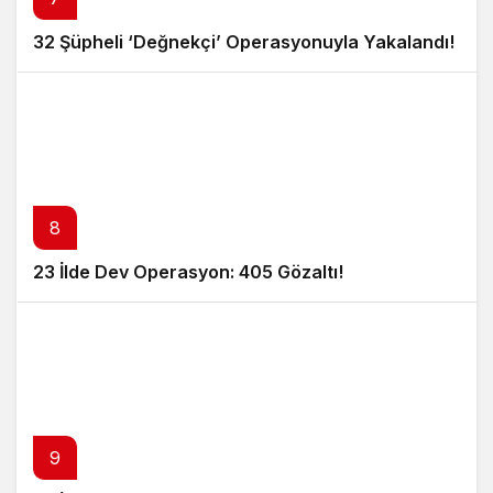
32 Şüpheli ‘Değnekçi’ Operasyonuyla Yakalandı!
8
23 İlde Dev Operasyon: 405 Gözaltı!
9