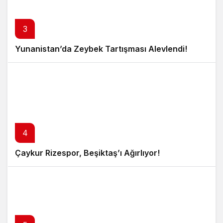
3
Yunanistan’da Zeybek Tartışması Alevlendi!
4
Çaykur Rizespor, Beşiktaş’ı Ağırlıyor!