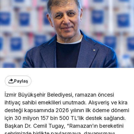
Paylaş
İzmir Büyükşehir Belediyesi, ramazan öncesi
ihtiyaç sahibi emeklileri unutmadı. Alışveriş ve kira
desteği kapsamında 2026 yılının ilk ödeme dönemi
için 30 milyon 157 bin 500 TL’lik destek sağlandı.
Başkan Dr. Cemil Tugay, “Ramazan’ın bereketini
şehrimizde birlikte paylaşmaya, dayanışmayı