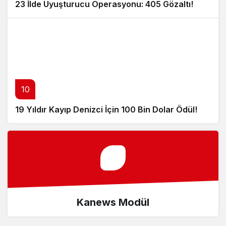
23 İlde Uyuşturucu Operasyonu: 405 Gözaltı!
10
19 Yıldır Kayıp Denizci İçin 100 Bin Dolar Ödül!
Kanews Modül