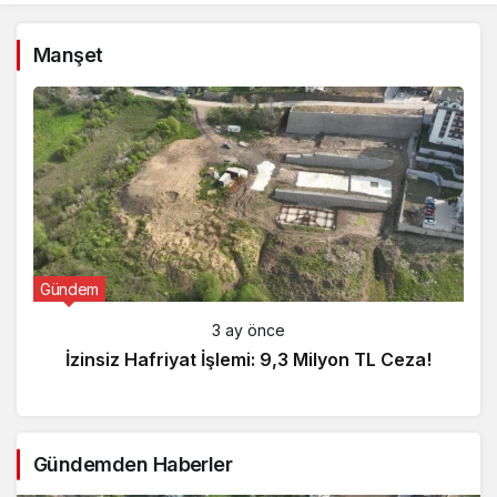
Manşet
Gündem
3 ay önce
İzinsiz Hafriyat İşlemi: 9,3 Milyon TL Ceza!
Gündemden Haberler