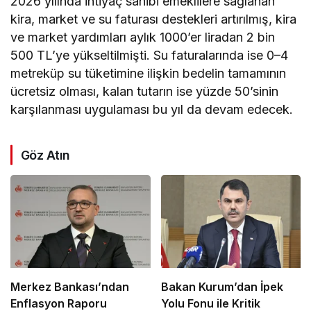
2026 yılında ihtiyaç sahibi emeklilere sağlanan
kira, market ve su faturası destekleri artırılmış, kira
ve market yardımları aylık 1000’er liradan 2 bin
500 TL’ye yükseltilmişti. Su faturalarında ise 0–4
metreküp su tüketimine ilişkin bedelin tamamının
ücretsiz olması, kalan tutarın ise yüzde 50’sinin
karşılanması uygulaması bu yıl da devam edecek.
Göz Atın
Merkez Bankası’ndan
Bakan Kurum’dan İpek
Enflasyon Raporu
Yolu Fonu ile Kritik