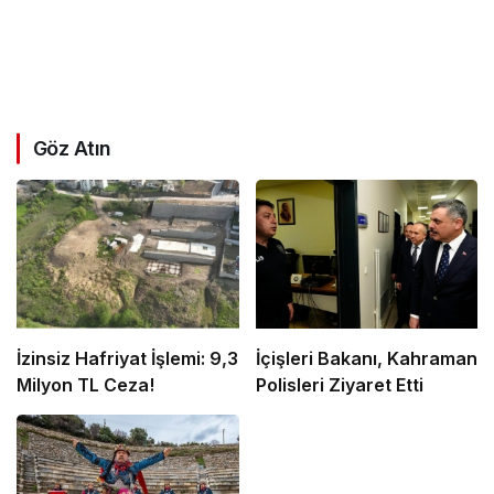
Göz Atın
İzinsiz Hafriyat İşlemi: 9,3
İçişleri Bakanı, Kahraman
Milyon TL Ceza!
Polisleri Ziyaret Etti