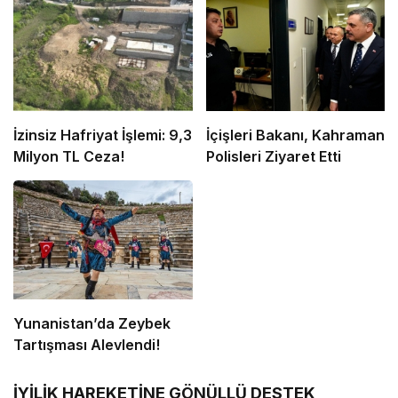
İzinsiz Hafriyat İşlemi: 9,3
İçişleri Bakanı, Kahraman
Milyon TL Ceza!
Polisleri Ziyaret Etti
Yunanistan’da Zeybek
Tartışması Alevlendi!
İYİLİK HAREKETİNE GÖNÜLLÜ DESTEK