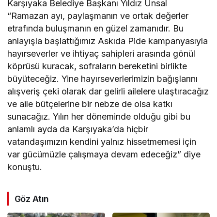
Karşıyaka Belediye Başkanı Yıldız Ünsal
“Ramazan ayı, paylaşmanın ve ortak değerler
etrafında buluşmanın en güzel zamanıdır. Bu
anlayışla başlattığımız Askıda Pide kampanyasıyla
hayırseverler ve ihtiyaç sahipleri arasında gönül
köprüsü kuracak, sofraların bereketini birlikte
büyüteceğiz. Yine hayırseverlerimizin bağışlarını
alışveriş çeki olarak dar gelirli ailelere ulaştıracağız
ve aile bütçelerine bir nebze de olsa katkı
sunacağız. Yılın her döneminde olduğu gibi bu
anlamlı ayda da Karşıyaka’da hiçbir
vatandaşımızın kendini yalnız hissetmemesi için
var gücümüzle çalışmaya devam edeceğiz” diye
konuştu.
Göz Atın