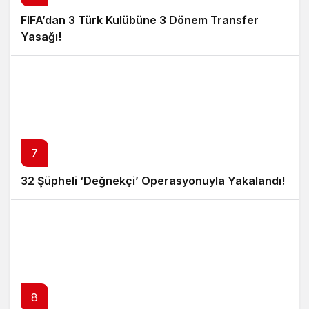
FIFA’dan 3 Türk Kulübüne 3 Dönem Transfer
Yasağı!
7
32 Şüpheli ‘Değnekçi’ Operasyonuyla Yakalandı!
8