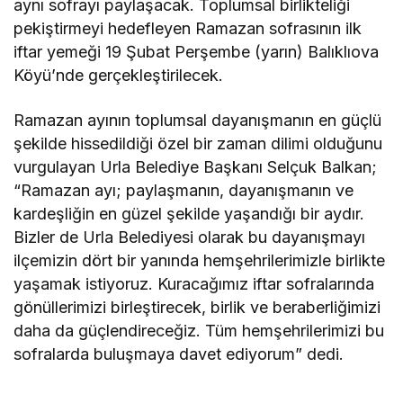
aynı sofrayı paylaşacak. Toplumsal birlikteliği
pekiştirmeyi hedefleyen Ramazan sofrasının ilk
iftar yemeği 19 Şubat Perşembe (yarın) Balıklıova
Köyü’nde gerçekleştirilecek.
Ramazan ayının toplumsal dayanışmanın en güçlü
şekilde hissedildiği özel bir zaman dilimi olduğunu
vurgulayan Urla Belediye Başkanı Selçuk Balkan;
“Ramazan ayı; paylaşmanın, dayanışmanın ve
kardeşliğin en güzel şekilde yaşandığı bir aydır.
Bizler de Urla Belediyesi olarak bu dayanışmayı
ilçemizin dört bir yanında hemşehrilerimizle birlikte
yaşamak istiyoruz. Kuracağımız iftar sofralarında
gönüllerimizi birleştirecek, birlik ve beraberliğimizi
daha da güçlendireceğiz. Tüm hemşehrilerimizi bu
sofralarda buluşmaya davet ediyorum” dedi.