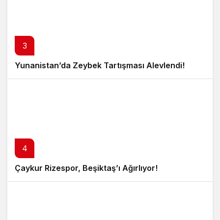
3
Yunanistan’da Zeybek Tartışması Alevlendi!
4
Çaykur Rizespor, Beşiktaş’ı Ağırlıyor!