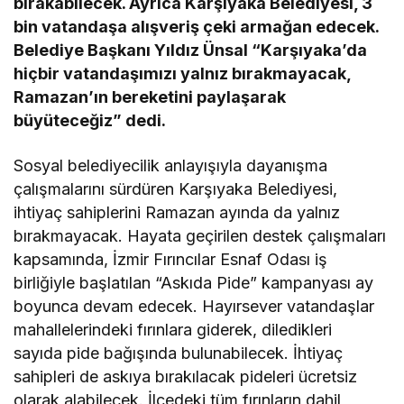
bırakabilecek. Ayrıca Karşıyaka Belediyesi, 3
bin vatandaşa alışveriş çeki armağan edecek.
Belediye Başkanı Yıldız Ünsal “Karşıyaka’da
hiçbir vatandaşımızı yalnız bırakmayacak,
Ramazan’ın bereketini paylaşarak
büyüteceğiz” dedi.
Sosyal belediyecilik anlayışıyla dayanışma
çalışmalarını sürdüren Karşıyaka Belediyesi,
ihtiyaç sahiplerini Ramazan ayında da yalnız
bırakmayacak. Hayata geçirilen destek çalışmaları
kapsamında, İzmir Fırıncılar Esnaf Odası iş
birliğiyle başlatılan “Askıda Pide” kampanyası ay
boyunca devam edecek. Hayırsever vatandaşlar
mahallelerindeki fırınlara giderek, diledikleri
sayıda pide bağışında bulunabilecek. İhtiyaç
sahipleri de askıya bırakılacak pideleri ücretsiz
olarak alabilecek. İlçedeki tüm fırınların dahil