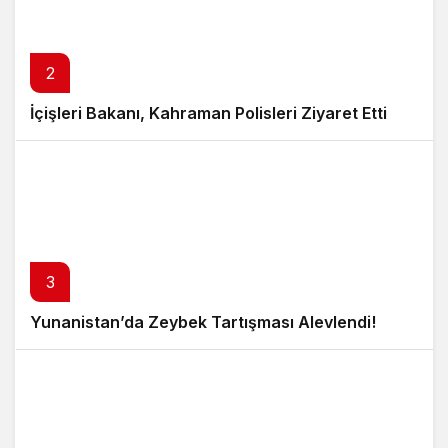
2
İçişleri Bakanı, Kahraman Polisleri Ziyaret Etti
3
Yunanistan’da Zeybek Tartışması Alevlendi!