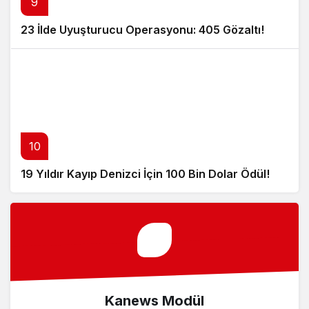
9
23 İlde Uyuşturucu Operasyonu: 405 Gözaltı!
10
19 Yıldır Kayıp Denizci İçin 100 Bin Dolar Ödül!
Kanews Modül