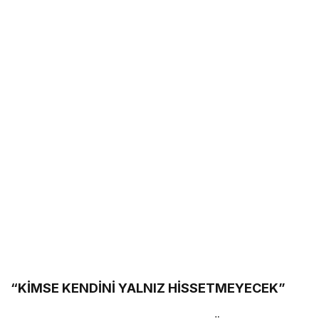
“KİMSE KENDİNİ YALNIZ HİSSETMEYECEK”