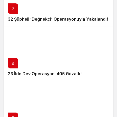
7
32 Şüpheli ‘Değnekçi’ Operasyonuyla Yakalandı!
8
23 İlde Dev Operasyon: 405 Gözaltı!