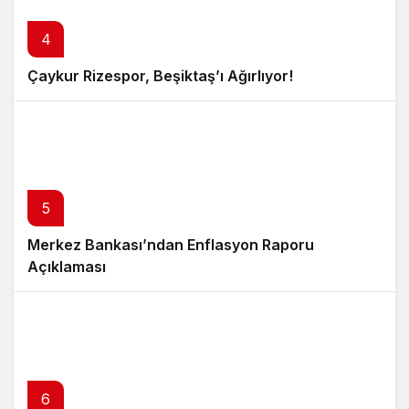
4
Çaykur Rizespor, Beşiktaş’ı Ağırlıyor!
5
Merkez Bankası’ndan Enflasyon Raporu
Açıklaması
6