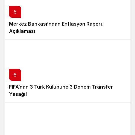
5
Merkez Bankası’ndan Enflasyon Raporu
Açıklaması
6
FIFA’dan 3 Türk Kulübüne 3 Dönem Transfer
Yasağı!