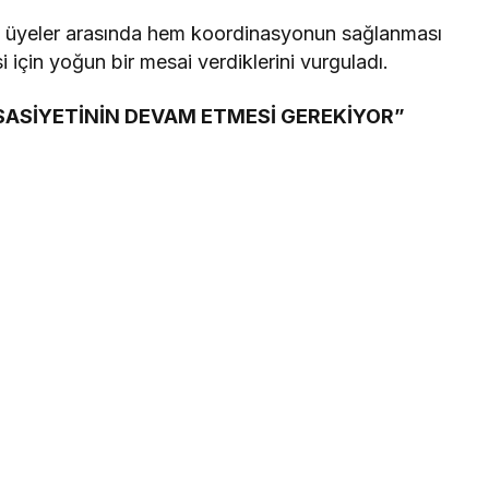
 üyeler arasında hem koordinasyonun sağlanması
 için yoğun bir mesai verdiklerini vurguladı.
ASİYETİNİN DEVAM ETMESİ GEREKİYOR”