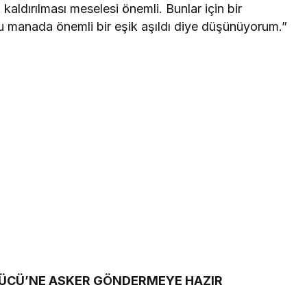
kaldırılması meselesi önemli. Bunlar için bir
u manada önemli bir eşik aşıldı diye düşünüyorum.”
GÜCÜ’NE ASKER GÖNDERMEYE HAZIR