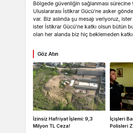
Bölgede güvenliğin sağlanması sürecine 
Uluslararası İstikrar Gücü’ne asker gö
var. Biz aslında şu mesajı veriyoruz, iste
ister İstikrar Gücü’ne katkı olsun bütün b
olan her alanda biz hiç beklemeden katkımı
Göz Atın
İzinsiz Hafriyat İşlemi: 9,3
İçişleri 
Milyon TL Ceza!
Polisleri Z