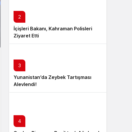
2
İçişleri Bakanı, Kahraman Polisleri
Ziyaret Etti
3
Yunanistan’da Zeybek Tartışması
Alevlendi!
4