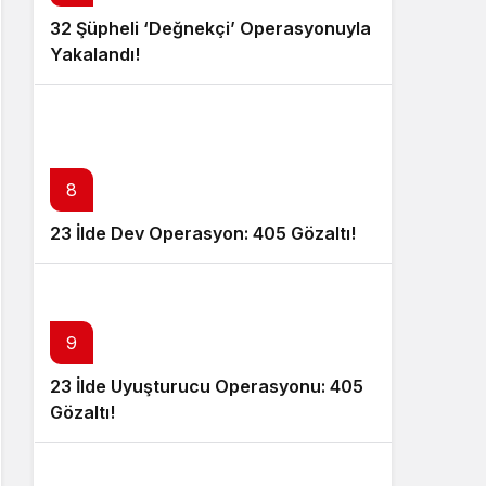
32 Şüpheli ‘Değnekçi’ Operasyonuyla
Yakalandı!
8
23 İlde Dev Operasyon: 405 Gözaltı!
9
23 İlde Uyuşturucu Operasyonu: 405
Gözaltı!