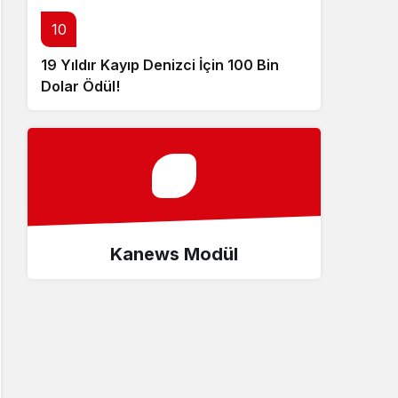
10
19 Yıldır Kayıp Denizci İçin 100 Bin
Dolar Ödül!
Kanews Modül