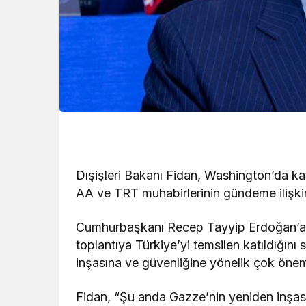
Dışişleri Bakanı Fidan, Washington’da katı
AA ve TRT muhabirlerinin gündeme ilişkin 
Cumhurbaşkanı Recep Tayyip Erdoğan’a 
toplantıya Türkiye’yi temsilen katıldığın
inşasına ve güvenliğine yönelik çok önemli 
Fidan, “Şu anda Gazze’nin yeniden inşas