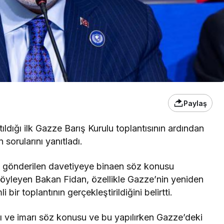
Paylaş
ldığı ilk Gazze Barış Kurulu toplantısının ardından
sorularını yanıtladı.
gönderilen davetiyeye binaen söz konusu
ı söyleyen Bakan Fidan, özellikle Gazze’nin yeniden
bir toplantının gerçekleştirildiğini belirtti.
ı ve imarı söz konusu ve bu yapılırken Gazze’deki