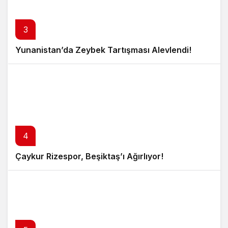
3
Yunanistan’da Zeybek Tartışması Alevlendi!
4
Çaykur Rizespor, Beşiktaş’ı Ağırlıyor!