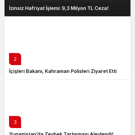
İzinsiz Hafriyat İşlemi: 9,3 Milyon TL Ceza!
2
İçişleri Bakanı, Kahraman Polisleri Ziyaret Etti
3
Yunanistan’da Zeybek Tartışması Alevlendi!