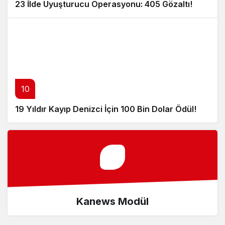
23 İlde Uyuşturucu Operasyonu: 405 Gözaltı!
10
19 Yıldır Kayıp Denizci İçin 100 Bin Dolar Ödül!
Kanews Modül