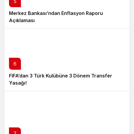
5
Merkez Bankası’ndan Enflasyon Raporu
Açıklaması
6
FIFA’dan 3 Türk Kulübüne 3 Dönem Transfer
Yasağı!
7