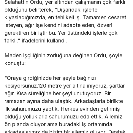
Selahattin Ordu, yer altından çalışmanın çok farklı
olduğunu belirterek, “Dışarıdaki işlerle
kıyasladığımızda, en tehlikeli iş. Tamamen cesaret
isteyen, ağır işe kendini adapte eden, özveri
gerektiren bir iştir bu. Yer üstündeki işlerle çok
farklı.” ifadelerini kullandı.
Maden işçiliğinin zorluğuna değinen Ordu, şöyle
konuştu:
“Oraya girdiğinizde her şeyle bağınızı
kesiyorsunuz.120 metre yer altına iniyoruz, şartlar
ağır. Kısa süreliğine her şeyi unutuyoruz. Bir
ramazan ayına daha ulaştık. Arkadaşlarla birlikte
ilk sahurumuzu yaptık. Herkes evinden getirmiş
olduğu yolluklarla sahurumuzu eda ettik. Ailemiz
ön planda oluyor ama buradaki iş ortamında
arkadaşlarımız da bizim bir ailemiz oluyor. Destek