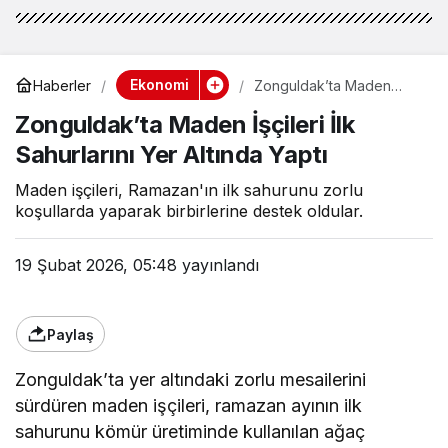
Ekonomi
Haberler
Zonguldak’ta Maden
İşçileri İlk Sahurlarını Yer
Zonguldak’ta Maden İşçileri İlk
Altında Yaptı
Sahurlarını Yer Altında Yaptı
Maden işçileri, Ramazan'ın ilk sahurunu zorlu
koşullarda yaparak birbirlerine destek oldular.
19 Şubat 2026, 05:48
yayınlandı
Paylaş
Zonguldak’ta yer altındaki zorlu mesailerini
sürdüren maden işçileri, ramazan ayının ilk
sahurunu kömür üretiminde kullanılan ağaç