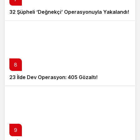
32 Şüpheli ‘Değnekçi’ Operasyonuyla Yakalandı!
8
23 İlde Dev Operasyon: 405 Gözaltı!
9