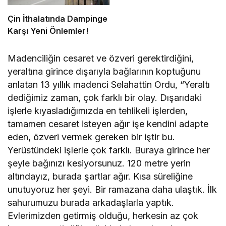
Çin İthalatında Dampinge
Karşı Yeni Önlemler!
Madenciliğin cesaret ve özveri gerektirdiğini,
yeraltına girince dışarıyla bağlarının koptuğunu
anlatan 13 yıllık madenci Selahattin Ordu, “Yeraltı
dediğimiz zaman, çok farklı bir olay. Dışarıdaki
işlerle kıyasladığımızda en tehlikeli işlerden,
tamamen cesaret isteyen ağır işe kendini adapte
eden, özveri vermek gereken bir iştir bu.
Yerüstündeki işlerle çok farklı. Buraya girince her
şeyle bağınızı kesiyorsunuz. 120 metre yerin
altındayız, burada şartlar ağır. Kısa süreliğine
unutuyoruz her şeyi. Bir ramazana daha ulaştık. İlk
sahurumuzu burada arkadaşlarla yaptık.
Evlerimizden getirmiş olduğu, herkesin az çok