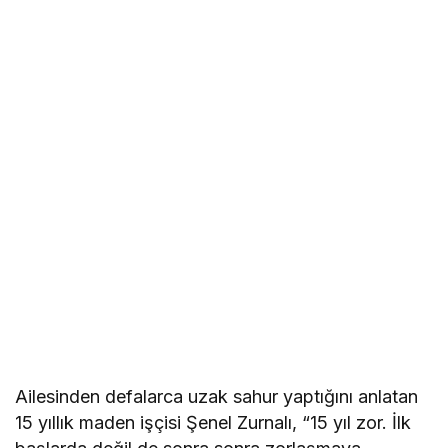
Ailesinden defalarca uzak sahur yaptığını anlatan
15 yıllık maden işçisi Şenel Zurnalı, “15 yıl zor. İlk