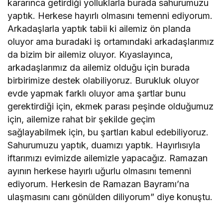
kararınca getirdiği yolluklarla burada sahurumuzu
yaptık. Herkese hayırlı olmasını temenni ediyorum.
Arkadaşlarla yaptık tabii ki ailemiz ön planda
oluyor ama buradaki iş ortamındaki arkadaşlarımız
da bizim bir ailemiz oluyor. Kıyaslayınca,
arkadaşlarımız da ailemiz olduğu için burada
birbirimize destek olabiliyoruz. Burukluk oluyor
evde yapmak farklı oluyor ama şartlar bunu
gerektirdiği için, ekmek parası peşinde olduğumuz
için, ailemize rahat bir şekilde geçim
sağlayabilmek için, bu şartları kabul edebiliyoruz.
Sahurumuzu yaptık, duamızı yaptık. Hayırlısıyla
iftarımızı evimizde ailemizle yapacağız. Ramazan
ayının herkese hayırlı uğurlu olmasını temenni
ediyorum. Herkesin de Ramazan Bayramı’na
ulaşmasını canı gönülden diliyorum” diye konuştu.