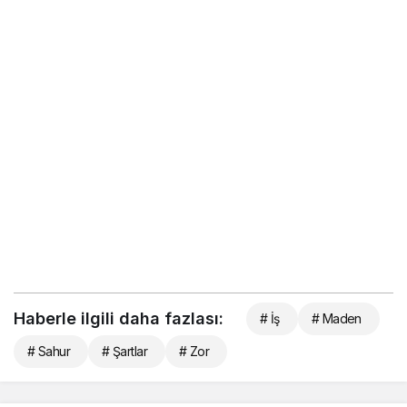
Haberle ilgili daha fazlası:
# İş
# Maden
# Sahur
# Şartlar
# Zor