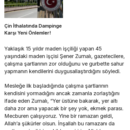
Çin İthalatında Dampinge
Karşı Yeni Önlemler!
Yaklaşık 15 yıldır maden işçiliği yapan 45
yaşındaki maden işçisi Şener Zurnalı, gazetecilere,
çalışma şartlarının zor olduğunu ve gurbette sahur
yapmanın kendilerini duygusallaştırdığını söyledi.
Mesleğe ilk başladığında çalışma şartlarının
kendisini yormadığını ancak zamanla zorlaştığını
ifade eden Zurnalı, “Yer üstüne bakarak, yer altı
daha zor ama yapacak bir şey yok, ekmek parası.
Mecburen çalışıyoruz. Yine bir ramazan geldi,
Allah’a şükürler olsun. İnşallah bu ramazanı da