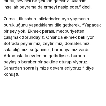
mutlu, sevinçli bir şekilde geçiririz. Allah’ım
inşallah bayrama da ermeyi nasip eder.” dedi.
Zurnalı, ilk sahuru ailelerinden ayrı yapmanın
burukluğunu yaşadıklarını dile getirerek, “Yapacak
bir şey yok. Ekmek parası, mecburiyetten
çalışmak zorundayız. Onlar da ekmek bekliyor.
Sofrada peynirimiz, zeytinimiz, domatesimiz,
salatalığımız, soğanımız, barbunyamız vardı.
Arkadaşlarla evden ne getirdiysek burada
paylaşıp beraber bir şekilde oturup yiyoruz.
Sahurdan sonra işimize devam ediyoruz.” diye
konuştu.