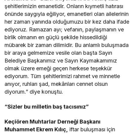
şehitlerimizin emanetidir. Onların kıymetli hatırası
önünde saygıyla eğiliyor, emanetleri olan ailelerinin
her zaman yanında olduğumuzu bir kez daha ifade
ediyoruz. Ramazan ayı; vefanın, paylaşmanın ve
birlik olmanın en güçlü şekilde hissedildiği
mübarek bir zaman dilimidir. Bu anlamlı buluşmada
bir araya gelmemize vesile olan başta Sayın
Belediye Başkanımız ve Sayın Kaymakamımız
olmak üzere emeği geçen herkese teşekkür
ediyorum. Tüm şehitlerimizi rahmet ve minnetle
anıyor, ruhları şad, mekânları cennet olsun
diyorum.” diye konuştu.
“Sizler bu milletin baş tacısınız”
Keçiören Muhtarlar Derneği Başkanı
Muhammet Ekrem Kılıç,
iftar buluşması için