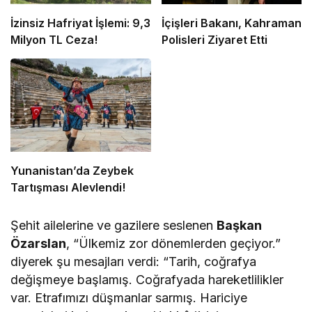
İzinsiz Hafriyat İşlemi: 9,3
İçişleri Bakanı, Kahraman
Milyon TL Ceza!
Polisleri Ziyaret Etti
Yunanistan’da Zeybek
Tartışması Alevlendi!
Şehit ailelerine ve gazilere seslenen
Başkan
Özarslan
, “Ülkemiz zor dönemlerden geçiyor.”
diyerek şu mesajları verdi: “Tarih, coğrafya
değişmeye başlamış. Coğrafyada hareketlilikler
var. Etrafımızı düşmanlar sarmış. Hariciye