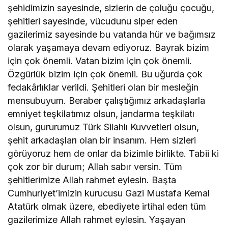
şehidimizin sayesinde, sizlerin de çoluğu çocuğu,
şehitleri sayesinde, vücudunu siper eden
gazilerimiz sayesinde bu vatanda hür ve bağımsız
olarak yaşamaya devam ediyoruz. Bayrak bizim
için çok önemli. Vatan bizim için çok önemli.
Özgürlük bizim için çok önemli. Bu uğurda çok
fedakârlıklar verildi. Şehitleri olan bir mesleğin
mensubuyum. Beraber çalıştığımız arkadaşlarla
emniyet teşkilatımız olsun, jandarma teşkilatı
olsun, gururumuz Türk Silahlı Kuvvetleri olsun,
şehit arkadaşları olan bir insanım. Hem sizleri
görüyoruz hem de onlar da bizimle birlikte. Tabii ki
çok zor bir durum; Allah sabır versin. Tüm
şehitlerimize Allah rahmet eylesin. Başta
Cumhuriyet’imizin kurucusu Gazi Mustafa Kemal
Atatürk olmak üzere, ebediyete irtihal eden tüm
gazilerimize Allah rahmet eylesin. Yaşayan