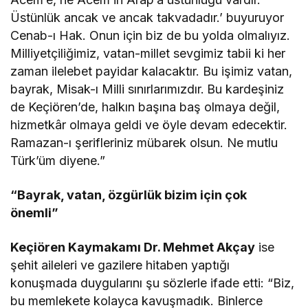
Üstünlük ancak ve ancak takvadadır.’ buyuruyor
Cenab-ı Hak. Onun için biz de bu yolda olmalıyız.
Milliyetçiliğimiz, vatan-millet sevgimiz tabii ki her
zaman ilelebet payidar kalacaktır. Bu işimiz vatan,
bayrak, Misak-ı Milli sınırlarımızdır.
Bu kardeşiniz
de Keçiören’de, halkın başına baş olmaya değil,
hizmetkâr olmaya geldi ve öyle devam edecektir.
Ramazan-ı şerifleriniz mübarek olsun. Ne mutlu
Türk’üm diyene.”
“Bayrak, vatan, özgürlük bizim için çok
önemli”
Keçiören Kaymakamı Dr. Mehmet Akçay
ise
şehit aileleri ve gazilere hitaben yaptığı
konuşmada duygularını şu sözlerle ifade etti: “Biz,
bu memlekete kolayca kavuşmadık. Binlerce