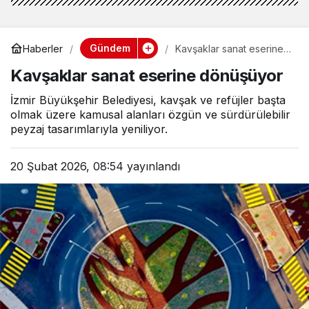
Gündem
Haberler
Kavşaklar sanat eserine
dönüşüyor
Kavşaklar sanat eserine dönüşüyor
İzmir Büyükşehir Belediyesi, kavşak ve refüjler başta
olmak üzere kamusal alanları özgün ve sürdürülebilir
peyzaj tasarımlarıyla yeniliyor.
20 Şubat 2026, 08:54
yayınlandı