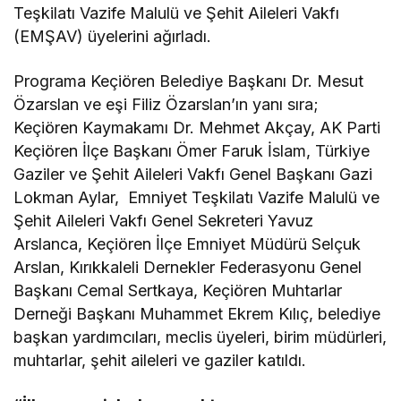
Teşkilatı Vazife Malulü ve Şehit Aileleri Vakfı
(EMŞAV) üyelerini ağırladı.
Programa Keçiören Belediye Başkanı Dr. Mesut
Özarslan ve eşi Filiz Özarslan’ın yanı sıra;
Keçiören Kaymakamı Dr. Mehmet Akçay, AK Parti
Keçiören İlçe Başkanı Ömer Faruk İslam, Türkiye
Gaziler ve Şehit Aileleri Vakfı Genel Başkanı Gazi
Lokman Aylar, Emniyet Teşkilatı Vazife Malulü ve
Şehit Aileleri Vakfı Genel Sekreteri Yavuz
Arslanca, Keçiören İlçe Emniyet Müdürü Selçuk
Arslan, Kırıkkaleli Dernekler Federasyonu Genel
Başkanı Cemal Sertkaya, Keçiören Muhtarlar
Derneği Başkanı Muhammet Ekrem Kılıç, belediye
başkan yardımcıları, meclis üyeleri, birim müdürleri,
muhtarlar, şehit aileleri ve gaziler katıldı.