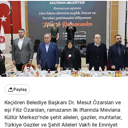
Paylaş
Keçiören Belediye Başkanı Dr. Mesut Özarslan ve
eşi Filiz Özarslan, ramazanın ilk iftarında Mevlana
Kültür Merkezi’nde şehit aileleri, gaziler, muhtarlar,
Türkiye Gaziler ve Şehit Aileleri Vakfı ile Emniyet