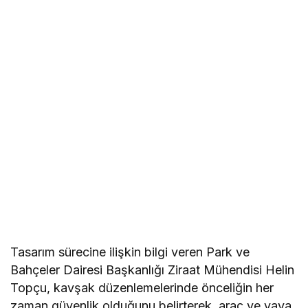
Tasarım sürecine ilişkin bilgi veren Park ve
Bahçeler Dairesi Başkanlığı Ziraat Mühendisi Helin
Topçu, kavşak düzenlemelerinde önceliğin her
zaman güvenlik olduğunu belirterek, araç ve yaya