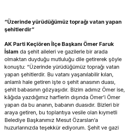
“Üzerinde yürüdüğümüz toprağı vatan yapan
şehitlerdir”
AK Parti Keçiören İlçe Başkanı Ömer Faruk
İslam
da şehit aileleri ve gazilerle bir arada
olmaktan duyduğu mutluluğu dile getirerek şöyle
konuştu: “Üzerinde yürüdüğümüz toprağı vatan
yapan şehitlerdir. Bu vatanı yaşanılabilir kılan,
anlamlı hale getiren işte o şehit anasının duası,
şehit babasının gözyaşıdır. Bizim adımız Ömer ise,
kâğıda yazdığımız harflerin dışında Ömer’i Ömer
yapan da bu ananın, babanın duasıdır. Bizleri bir
araya getiren, bu toplantıya vesile olan kıymetli
Belediye Başkanımız Mesut Özarslan’a
huzurlarınızda teşekkür ediyorum. Şehit ve gazi