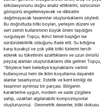
sirkülasyonunu doğru analiz ettiklerini, sürücünün
görüşünü engellemeyecek ve dikkatini
dağıtmayacak tasarımlar oluşturduklarını söyledi.
Bu doğrultuda bitki boyları, yerleşim düzeni ve
sert zemin kullanımının büyük önem taşıdığını
vurgulayan Topçu, ikinci temel başlığın ise
sürdürülebilirlik olduğunu ifade etti. Su kıtlığına
karşı kurakçıl ve çok yıllık bitki türlerini tercih
ederek su tüketimini azalttıklarını ve uzun ömürlü
peyzaj alanları oluşturduklarını dile getiren Topçu,
“Böylece hem belediye kaynaklarını verimli
kullanıyoruz hem de iklim koşullarına dayanıklı
alanlar tasarlıyoruz. Estetik ve kent kimliği de
tasarımın ayrılmaz bir parçası. Bölgenin
karakterine uygun, modern ve sade çizgilere
sahip, uzaktan algılanabilir kompozisyonlar
oluşturuyoruz. Geometrik desenler, bitki dokusu