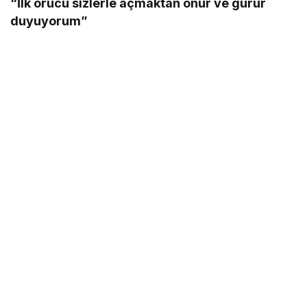
“İlk orucu sizlerle açmaktan onur ve gurur
duyuyorum”