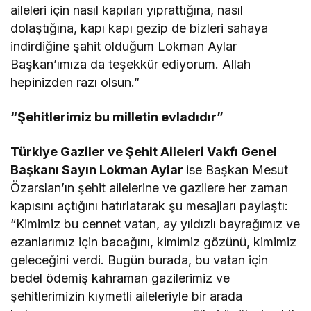
aileleri için nasıl kapıları yıprattığına, nasıl
dolaştığına, kapı kapı gezip de bizleri sahaya
indirdiğine şahit olduğum Lokman Aylar
Başkan’ımıza da teşekkür ediyorum. Allah
hepinizden razı olsun.”
“Şehitlerimiz bu milletin evladıdır”
Türkiye Gaziler ve Şehit Aileleri Vakfı Genel
Başkanı Sayın Lokman Aylar
ise Başkan Mesut
Özarslan’ın şehit ailelerine ve gazilere her zaman
kapısını açtığını hatırlatarak şu mesajları paylaştı:
“Kimimiz bu cennet vatan, ay yıldızlı bayrağımız ve
ezanlarımız için bacağını, kimimiz gözünü, kimimiz
geleceğini verdi. Bugün burada, bu vatan için
bedel ödemiş kahraman gazilerimiz ve
şehitlerimizin kıymetli aileleriyle bir arada