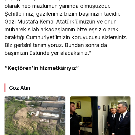
olarak hep mazlumun yanında olmuşuzdur.
Şehitlerimiz, gazilerimiz bizim başımızın tacıdır.
Gazi Mustafa Kemal Atatürk’ümüzün ve onun
mübarek silah arkadaşlarının bize eşsiz olarak
bıraktığı Cumhuriyet’imizin koruyucusu sizlersiniz.
Biz gerisini tanımıyoruz. Bundan sonra da
başımızın üstünde yer alacaksınız.”
“Keçiören’in hizmetkârıyız”
Göz Atın