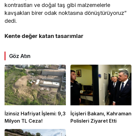
kontrastları ve doğal taş gibi malzemelerle
kavşakları birer odak noktasına dönüştürüyoruz”
dedi.
Kente değer katan tasarımlar
Göz Atın
İzinsiz Hafriyat İşlemi: 9,3
İçişleri Bakanı, Kahraman
Milyon TL Ceza!
Polisleri Ziyaret Etti