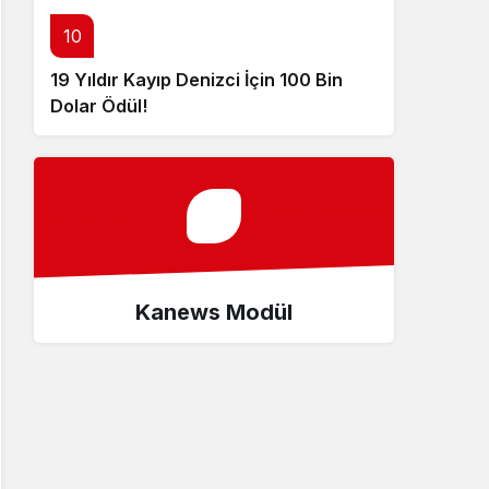
10
19 Yıldır Kayıp Denizci İçin 100 Bin
Dolar Ödül!
Kanews Modül