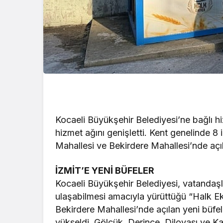
Kocaeli Büyükşehir Belediyesi’ne bağlı 
hizmet ağını genişletti. Kent genelinde 8 
Mahallesi ve Bekirdere Mahallesi’nde açı
İZMİT’E YENİ BÜFELER
Kocaeli Büyükşehir Belediyesi, vatandaşl
ulaşabilmesi amacıyla yürüttüğü “Halk Ek
Bekirdere Mahallesi’nde açılan yeni büfele
yükseldi. Gölcük, Derince, Dilovası ve Ka