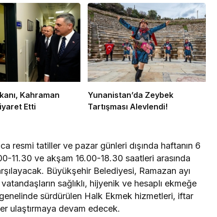
Bakanı, Kahraman
Yunanistan’da Zeybek
iyaret Etti
Tartışması Alevlendi!
 resmi tatiller ve pazar günleri dışında haftanın 6
00-11.30 ve akşam 16.00-18.30 saatleri arasında
arşılayacak. Büyükşehir Belediyesi, Ramazan ayı
 vatandaşların sağlıklı, hijyenik ve hesaplı ekmeğe
 genelinde sürdürülen Halk Ekmek hizmetleri, iftar
ünler ulaştırmaya devam edecek.