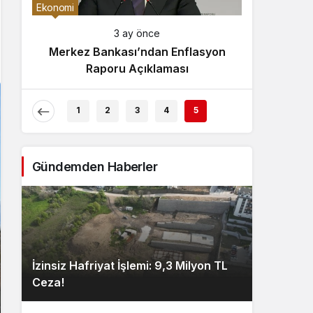
Gece Modu
Ekonomi
Gece modunu seçin.
3 ay önce
Merkez Bankası’ndan Enflasyon
Sistem Modu
Raporu Açıklaması
Sistem modunu seçin.
1
2
3
4
5
Gündemden Haberler
İzinsiz Hafriyat İşlemi: 9,3 Milyon TL
Ceza!