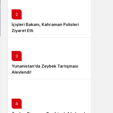
2
İçişleri Bakanı, Kahraman Polisleri
Ziyaret Etti
3
Yunanistan’da Zeybek Tartışması
Alevlendi!
4