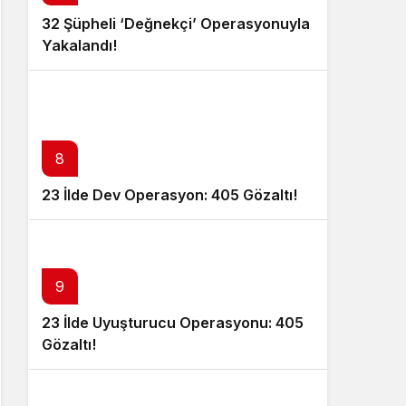
32 Şüpheli ‘Değnekçi’ Operasyonuyla
Yakalandı!
8
23 İlde Dev Operasyon: 405 Gözaltı!
9
23 İlde Uyuşturucu Operasyonu: 405
Gözaltı!