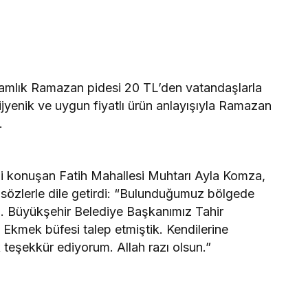
gramlık Ramazan pidesi 20 TL’den vatandaşlarla
hijyenik ve uygun fiyatlı ürün anlayışıyla Ramazan
.
lgili konuşan Fatih Mahallesi Muhtarı Ayla Komza,
 sözlerle dile getirdi: “Bulunduğumuz bölgede
. Büyükşehir Belediye Başkanımız Tahir
Ekmek büfesi talep etmiştik. Kendilerine
teşekkür ediyorum. Allah razı olsun.”