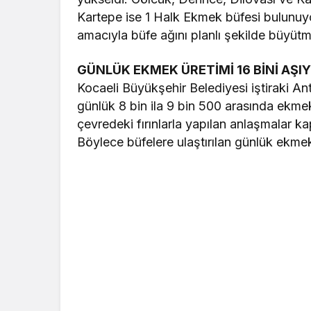
Kartepe ise 1 Halk Ekmek büfesi bulunuyo
amacıyla büfe ağını planlı şekilde büyü
GÜNLÜK EKMEK ÜRETİMİ 16 BİNİ AŞI
Kocaeli Büyükşehir Belediyesi iştiraki An
günlük 8 bin ila 9 bin 500 arasında ekmek 
çevredeki fırınlarla yapılan anlaşmalar 
Böylece büfelere ulaştırılan günlük ekmek 