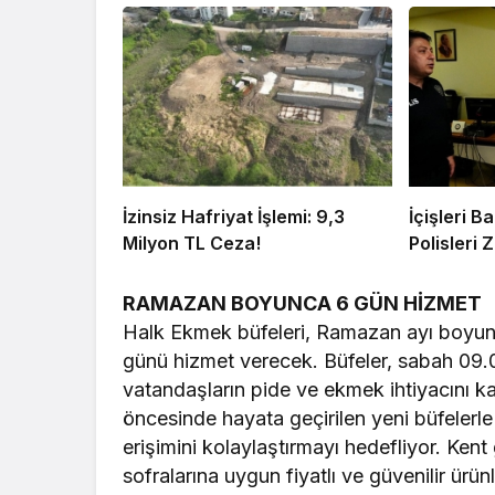
İzinsiz Hafriyat İşlemi: 9,3
İçişleri 
Milyon TL Ceza!
Polisleri Z
RAMAZAN BOYUNCA 6 GÜN HİZMET
Halk Ekmek büfeleri, Ramazan ayı boyunca
günü hizmet verecek. Büfeler, sabah 09.
vatandaşların pide ve ekmek ihtiyacını k
öncesinde hayata geçirilen yeni büfelerle
erişimini kolaylaştırmayı hedefliyor. Kent
sofralarına uygun fiyatlı ve güvenilir ür