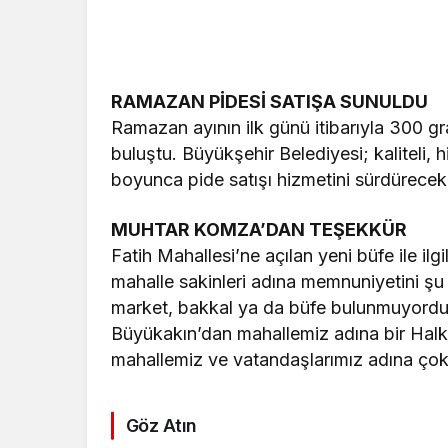
RAMAZAN PİDESİ SATIŞA SUNULDU
Ramazan ayının ilk günü itibarıyla 300 
buluştu. Büyükşehir Belediyesi; kaliteli, 
boyunca pide satışı hizmetini sürdürecek
MUHTAR KOMZA’DAN TEŞEKKÜR
Fatih Mahallesi’ne açılan yeni büfe ile i
mahalle sakinleri adına memnuniyetini şu
market, bakkal ya da büfe bulunmuyordu
Büyükakın’dan mahallemiz adına bir Halk 
mahallemiz ve vatandaşlarımız adına çok 
Göz Atın