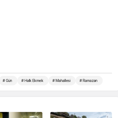
# Gün
# Halk Ekmek
# Mahallesi
# Ramazan