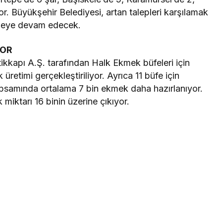
r. Büyükşehir Belediyesi, artan talepleri karşılamak
tmeye devam edecek.
YOR
tikkapı A.Ş. tarafından Halk Ekmek büfeleri için
üretimi gerçekleştiriliyor. Ayrıca 11 büfe için
kapsamında ortalama 7 bin ekmek daha hazırlanıyor.
miktarı 16 binin üzerine çıkıyor.