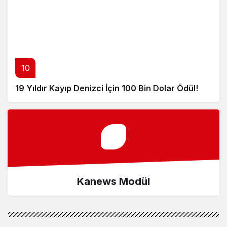
10
19 Yıldır Kayıp Denizci İçin 100 Bin Dolar Ödül!
Kanews Modül