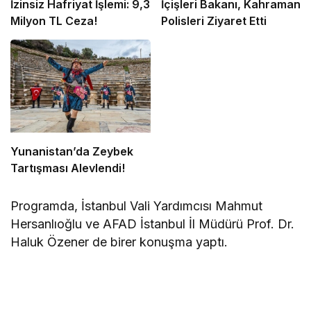
İzinsiz Hafriyat İşlemi: 9,3
İçişleri Bakanı, Kahraman
Milyon TL Ceza!
Polisleri Ziyaret Etti
Yunanistan’da Zeybek
Tartışması Alevlendi!
Programda, İstanbul Vali Yardımcısı Mahmut
Hersanlıoğlu ve AFAD İstanbul İl Müdürü Prof. Dr.
Haluk Özener de birer konuşma yaptı.