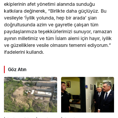
ekiplerinin afet yönetimi alanında sunduğu
katkılara değinerek, “Birlikte daha güçlüyüz. Bu
vesileyle ‘İyilik yolunda, hep bir arada’ şiarı
doğrultusunda azim ve gayretle çalışan tüm
paydaşlarımıza teşekkürlerimizi sunuyor, ramazan
ayının milletimiz ve tüm İslam alemi için hayır, iyilik
ve güzelliklere vesile olmasını temenni ediyorum.”
ifadelerini kullandı.
Göz Atın