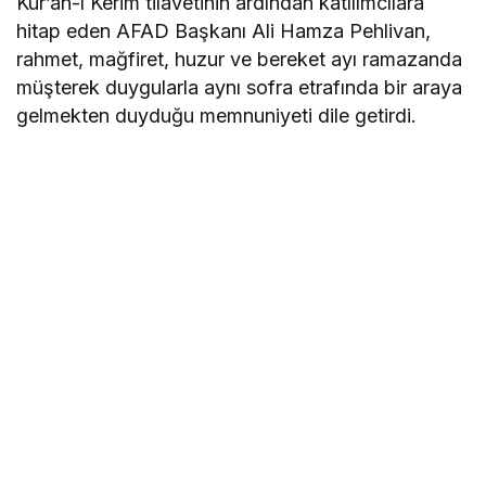
Kur’an-ı Kerim tilavetinin ardından katılımcılara
hitap eden AFAD Başkanı Ali Hamza Pehlivan,
rahmet, mağfiret, huzur ve bereket ayı ramazanda
müşterek duygularla aynı sofra etrafında bir araya
gelmekten duyduğu memnuniyeti dile getirdi.