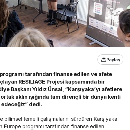
Paylaş
programı tarafından finanse edilen ve afete
açlayan RESILIAGE Projesi kapsamında bir
diye Başkanı Yıldız Ünsal, “Karşıyaka’yı afetlere
e ortak aklın ışığında tam dirençli bir dünya kenti
 edeceğiz” dedi.
yle bilimsel temelli çalışmalarını sürdüren Karşıyaka
on Europe programı tarafından finanse edilen