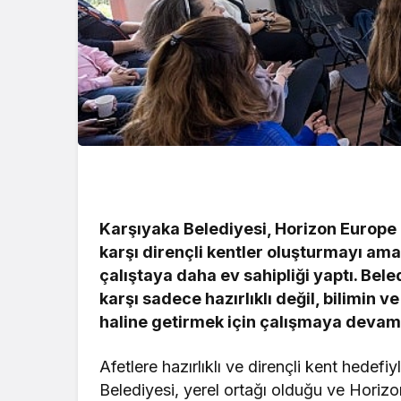
Karşıyaka Belediyesi, Horizon Europe 
karşı dirençli kentler oluşturmayı am
çalıştaya daha ev sahipliği yaptı. Bele
karşı sadece hazırlıklı değil, bilimin v
haline getirmek için çalışmaya devam
Afetlere hazırlıklı ve dirençli kent hedefi
Belediyesi, yerel ortağı olduğu ve Horiz