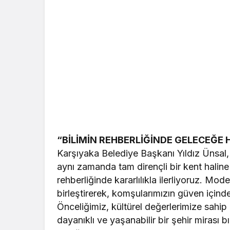
“BİLİMİN REHBERLİĞİNDE GELECEĞE
Karşıyaka Belediye Başkanı Yıldız Ünsal, “
aynı zamanda tam dirençli bir kent haline ge
rehberliğinde kararlılıkla ilerliyoruz. Mod
birleştirerek, komşularımızın güven içinde
Önceliğimiz, kültürel değerlerimize sahip
dayanıklı ve yaşanabilir bir şehir mirası