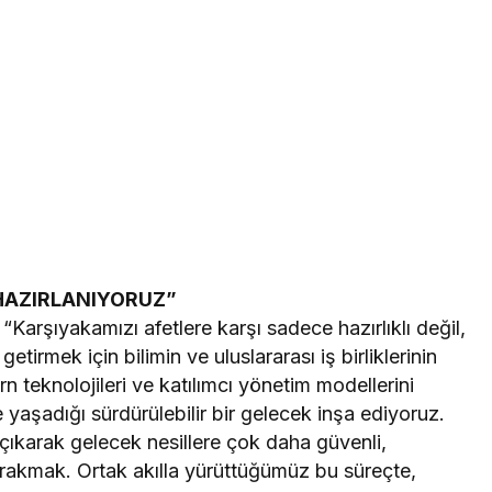
 HAZIRLANIYORUZ”
Karşıyakamızı afetlere karşı sadece hazırlıklı değil,
tirmek için bilimin ve uluslararası iş birliklerinin
ern teknolojileri ve katılımcı yönetim modellerini
 yaşadığı sürdürülebilir bir gelecek inşa ediyoruz.
 çıkarak gelecek nesillere çok daha güvenli,
 bırakmak. Ortak akılla yürüttüğümüz bu süreçte,