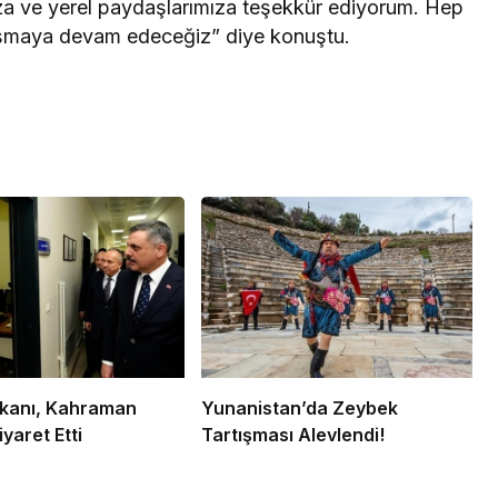
ıza ve yerel paydaşlarımıza teşekkür ediyorum. Hep
alışmaya devam edeceğiz” diye konuştu.
Bakanı, Kahraman
Yunanistan’da Zeybek
iyaret Etti
Tartışması Alevlendi!