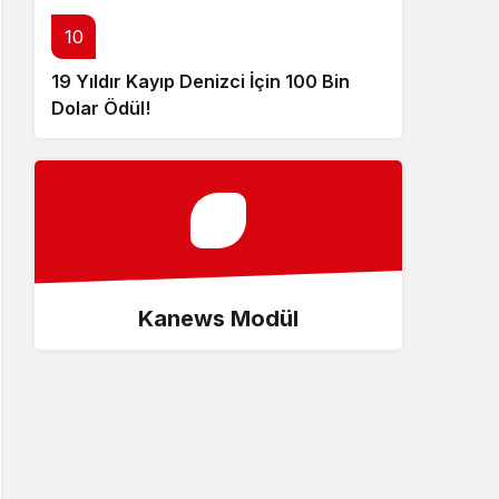
10
19 Yıldır Kayıp Denizci İçin 100 Bin
Dolar Ödül!
Kanews Modül