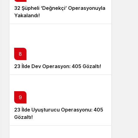
32 Şüpheli ‘Değnekçi’ Operasyonuyla
Yakalandı!
8
23 İlde Dev Operasyon: 405 Gözaltı!
9
23 İlde Uyuşturucu Operasyonu: 405
Gözaltı!