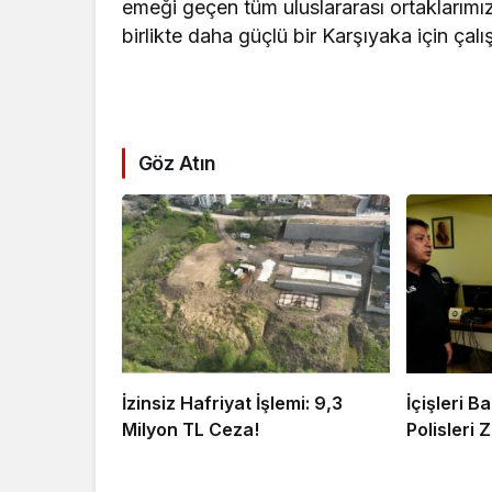
emeği geçen tüm uluslararası ortaklarım
birlikte daha güçlü bir Karşıyaka için ç
Göz Atın
İzinsiz Hafriyat İşlemi: 9,3
İçişleri 
Milyon TL Ceza!
Polisleri Z