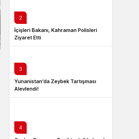
2
İçişleri Bakanı, Kahraman Polisleri
Ziyaret Etti
3
Yunanistan’da Zeybek Tartışması
Alevlendi!
4