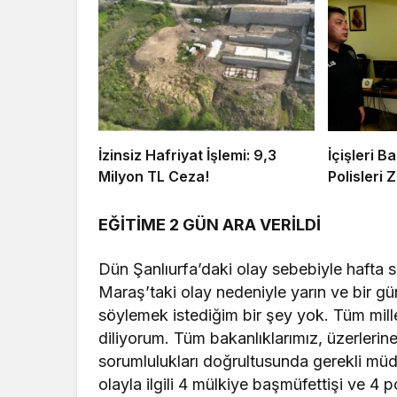
İzinsiz Hafriyat İşlemi: 9,3
İçişleri 
Milyon TL Ceza!
Polisleri Z
EĞİTİME 2 GÜN ARA VERİLDİ
Dün Şanlıurfa’daki olay sebebiyle hafta 
Maraş’taki olay nedeniyle yarın ve bir gü
söylemek istediğim bir şey yok. Tüm mille
diliyorum. Tüm bakanlıklarımız, üzerlerin
sorumlulukları doğrultusunda gerekli müdah
olayla ilgili 4 mülkiye başmüfettişi ve 4 