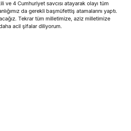
li ve 4 Cumhuriyet savcısı atayarak olayı tüm
lığımız da gerekli başmüfettiş atamalarını yaptı.
acağız. Tekrar tüm milletimize, aziz milletimize
daha acil şifalar diliyorum.