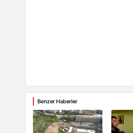
Benzer Haberler