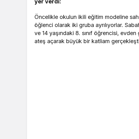
yer verdi:
Öncelikle okulun ikili eğitim modeline sa
öğlenci olarak iki gruba ayrılıyorlar. Saba
ve 14 yaşındaki 8. sınıf öğrencisi, evden ge
ateş açarak büyük bir katliam gerçekleşti