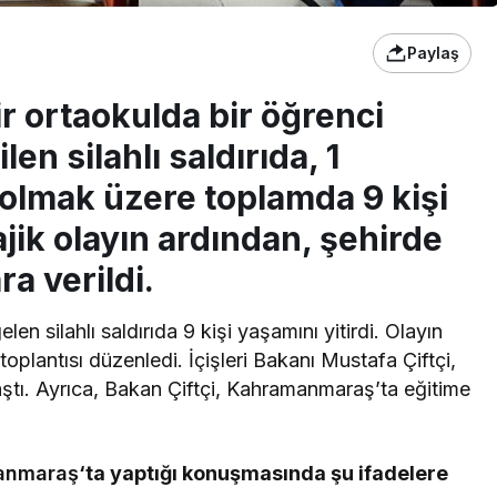
Paylaş
 ortaokulda bir öğrenci
en silahlı saldırıda, 1
olmak üzere toplamda 9 kişi
ajik olayın ardından, şehirde
a verildi.
 silahlı saldırıda 9 kişi yaşamını yitirdi. Olayın
toplantısı düzenledi. İçişleri Bakanı Mustafa Çiftçi,
laştı. Ayrıca, Bakan Çiftçi, Kahramanmaraş’ta eğitime
anmaraş
‘ta yaptığı konuşmasında şu ifadelere