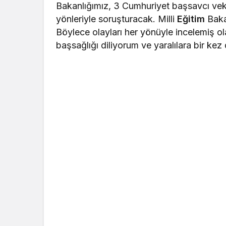
Bakanlığımız, 3 Cumhuriyet başsavcı veki
yönleriyle soruşturacak. Milli
Eğitim
Bakan
Böylece olayları her yönüyle incelemiş ol
başsağlığı diliyorum ve yaralılara bir kez 