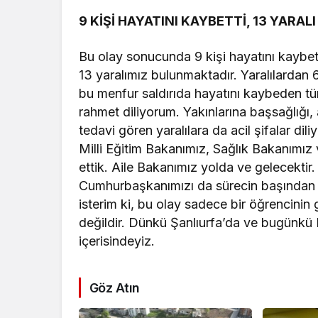
9 KİŞİ HAYATINI KAYBETTİ, 13 YARA
Bu olay sonucunda 9 kişi hayatını kaybetm
13 yaralımız bulunmaktadır. Yaralılardan 
bu menfur saldırıda hayatını kaybeden t
rahmet diliyorum. Yakınlarına başsağlığı,
tedavi gören yaralılara da acil şifalar d
Milli Eğitim Bakanımız, Sağlık Bakanımız v
ettik. Aile Bakanımız yolda ve gelecektir.
Cumhurbaşkanımızı da sürecin başından it
isterim ki, bu olay sadece bir öğrencinin g
değildir. Dünkü Şanlıurfa’da ve bugünkü 
içerisindeyiz.
Göz Atın