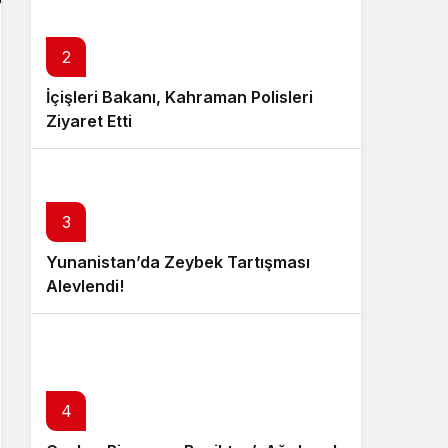
2
İçişleri Bakanı, Kahraman Polisleri
Ziyaret Etti
3
Yunanistan’da Zeybek Tartışması
Alevlendi!
4