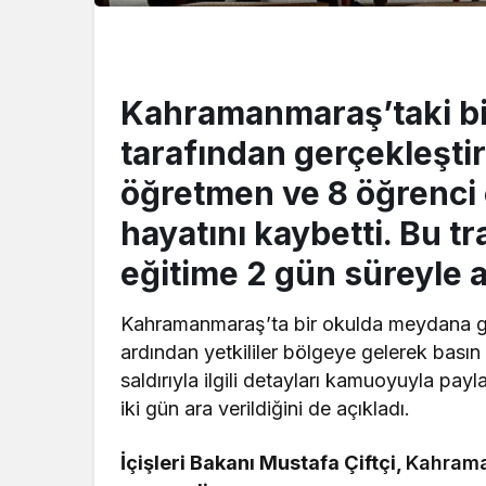
Kahramanmaraş’taki bir
tarafından gerçekleştiril
öğretmen ve 8 öğrenci 
hayatını kaybetti. Bu tr
eğitime 2 gün süreyle ar
Kahramanmaraş’ta bir okulda meydana gelen
ardından yetkililer bölgeye gelerek basın 
saldırıyla ilgili detayları kamuoyuyla pay
iki gün ara verildiğini de açıkladı.
İçişleri Bakanı Mustafa Çiftçi,
Kahram