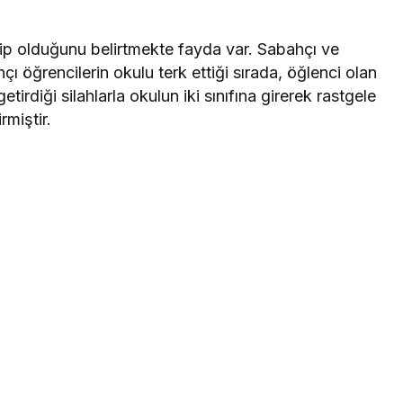
hip olduğunu belirtmekte fayda var. Sabahçı ve
hçı öğrencilerin okulu terk ettiği sırada, öğlenci olan
tirdiği silahlarla okulun iki sınıfına girerek rastgele
rmiştir.