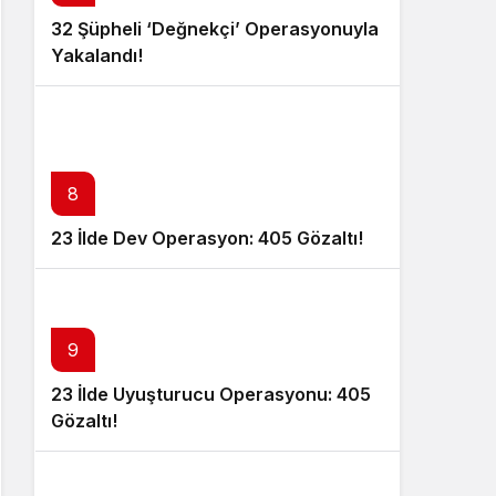
32 Şüpheli ‘Değnekçi’ Operasyonuyla
Yakalandı!
8
23 İlde Dev Operasyon: 405 Gözaltı!
9
23 İlde Uyuşturucu Operasyonu: 405
Gözaltı!