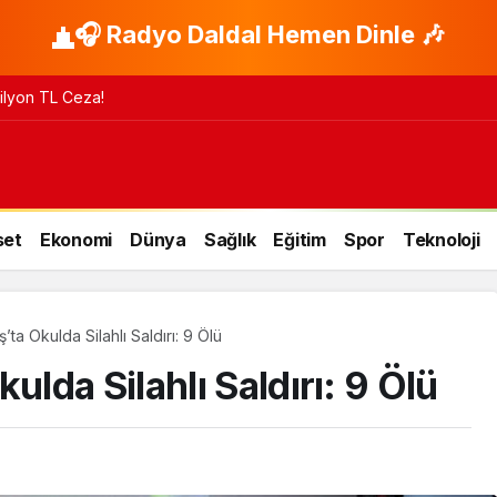
🎧 Radyo Daldal Hemen Dinle 🎶
 Milyon TL Ceza!
set
Ekonomi
Dünya
Sağlık
Eğitim
Spor
Teknoloji
a Okulda Silahlı Saldırı: 9 Ölü
da Silahlı Saldırı: 9 Ölü