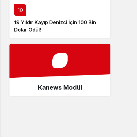
10
19 Yıldır Kayıp Denizci İçin 100 Bin
Dolar Ödül!
Kanews Modül