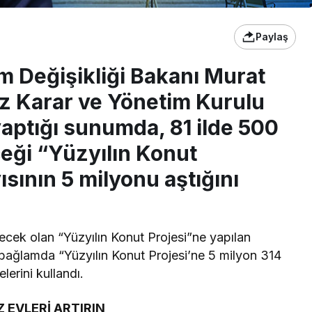
Paylaş
lim Değişikliği Bakanı Murat
z Karar ve Yönetim Kurulu
aptığı sunumda, 81 ilde 500
ceği “Yüzyılın Konut
sının 5 milyonu aştığını
ecek olan “Yüzyılın Konut Projesi”ne yapılan
u bağlamda “Yüzyılın Konut Projesi’ne 5 milyon 314
lerini kullandı.
EVLERİ ARTIRIN