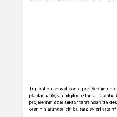
Toplantıda sosyal konut projelerinin detay
planlarına ilişkin bilgiler aktarıldı. Cu
projelerinin özel sektör tarafından da des
oranının artması için bu tarz evleri artırın”