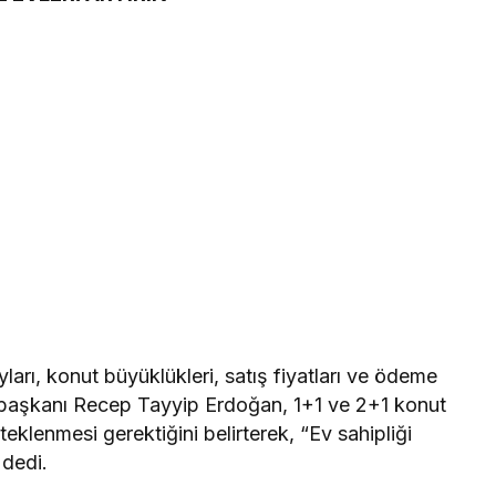
ları, konut büyüklükleri, satış fiyatları ve ödeme
mhurbaşkanı Recep Tayyip Erdoğan, 1+1 ve 2+1 konut
teklenmesi gerektiğini belirterek, “Ev sahipliği
 dedi.