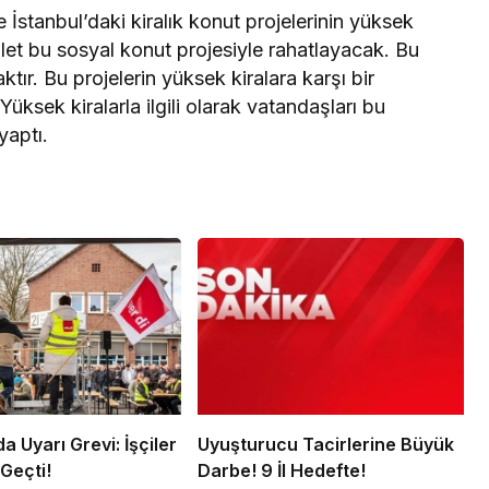
İstanbul’daki kiralık konut projelerinin yüksek
llet bu sosyal konut projesiyle rahatlayacak. Bu
tır. Bu projelerin yüksek kiralara karşı bir
sek kiralarla ilgili olarak vatandaşları bu
yaptı.
 Uyarı Grevi: İşçiler
Uyuşturucu Tacirlerine Büyük
Geçti!
Darbe! 9 İl Hedefte!