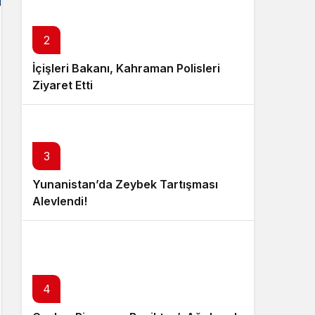
2
İçişleri Bakanı, Kahraman Polisleri
Ziyaret Etti
3
Yunanistan’da Zeybek Tartışması
Alevlendi!
4