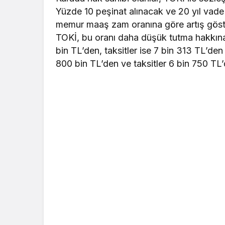
Yüzde 10 peşinat alınacak ve 20 yıl vade u
memur maaş zam oranına göre artış göstere
TOKİ, bu oranı daha düşük tutma hakkına s
bin TL’den, taksitler ise 7 bin 313 TL’den
800 bin TL’den ve taksitler 6 bin 750 TL