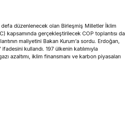
 defa düzenlenecek olan Birleşmiş Milletler İklim
) kapsamında gerçekleştirilecek COP toplantısı da
antının maliyetini Bakan Kurum’a sordu. Erdoğan,
ifadesini kullandı. 197 ülkenin katılımıyla
zı azaltımı, iklim finansmanı ve karbon piyasaları