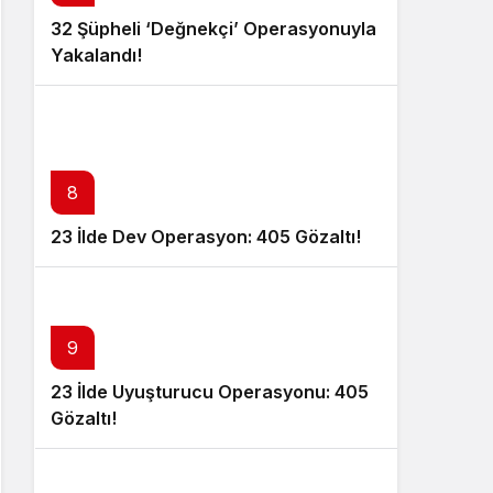
32 Şüpheli ‘Değnekçi’ Operasyonuyla
Yakalandı!
8
23 İlde Dev Operasyon: 405 Gözaltı!
9
23 İlde Uyuşturucu Operasyonu: 405
Gözaltı!