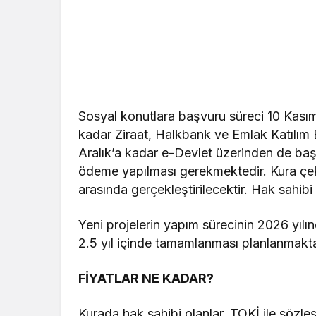
Sosyal konutlara başvuru süreci 10 Kasım’
kadar Ziraat, Halkbank ve Emlak Katılım
Aralık’a kadar e-Devlet üzerinden de başv
ödeme yapılması gerekmektedir. Kura çeki
arasında gerçekleştirilecektir. Hak sahibi
Yeni projelerin yapım sürecinin 2026 yılı
2.5 yıl içinde tamamlanması planlanmaktadı
FİYATLAR NE KADAR?
Kurada hak sahibi olanlar, TOKİ ile sözl