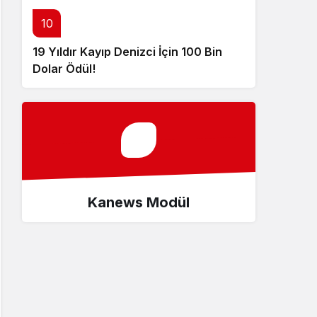
10
19 Yıldır Kayıp Denizci İçin 100 Bin
Dolar Ödül!
Kanews Modül