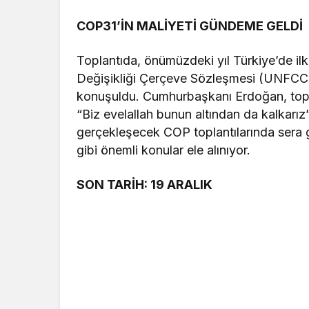
COP31’İN MALİYETİ GÜNDEME GELDİ
Toplantıda, önümüzdeki yıl Türkiye’de ilk
Değişikliği Çerçeve Sözleşmesi (UNFCCC
konuşuldu. Cumhurbaşkanı Erdoğan, topl
“Biz evelallah bunun altından da kalkarız” 
gerçekleşecek COP toplantılarında sera ga
gibi önemli konular ele alınıyor.
SON TARİH: 19 ARALIK