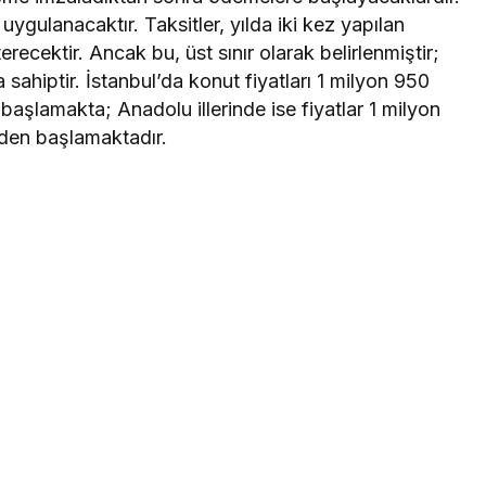
ygulanacaktır. Taksitler, yılda iki kez yapılan
cektir. Ancak bu, üst sınır olarak belirlenmiştir;
ahiptir. İstanbul’da konut fiyatları 1 milyon 950
 başlamakta; Anadolu illerinde ise fiyatlar 1 milyon
’den başlamaktadır.