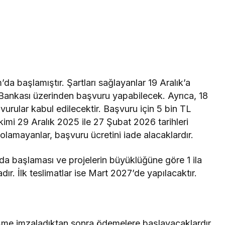
da başlamıştır. Şartları sağlayanlar 19 Aralık’a
 Bankası üzerinden başvuru yapabilecek. Ayrıca, 18
urular kabul edilecektir. Başvuru için 5 bin TL
mi 29 Aralık 2025 ile 27 Şubat 2026 tarihleri
 olamayanlar, başvuru ücretini iade alacaklardır.
nda başlaması ve projelerin büyüklüğüne göre 1 ila
r. İlk teslimatlar ise Mart 2027’de yapılacaktır.
eşme imzaladıktan sonra ödemelere başlayacaklardır.