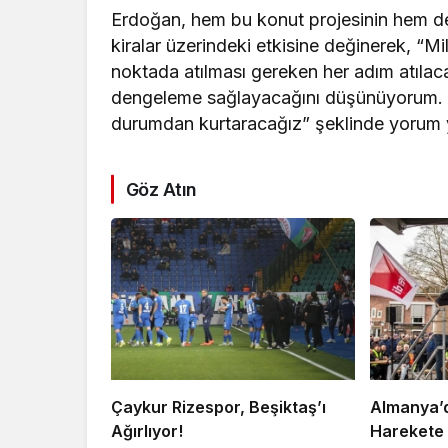
Erdoğan, hem bu konut projesinin hem de 
kiralar üzerindeki etkisine değinerek, “Mi
noktada atılması gereken her adım atılacak
dengeleme sağlayacağını düşünüyorum. Yük
durumdan kurtaracağız” şeklinde yorum 
Göz Atın
Çaykur Rizespor, Beşiktaş’ı
Almanya’da
Ağırlıyor!
Harekete 