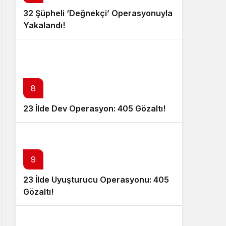
32 Şüpheli ‘Değnekçi’ Operasyonuyla
Yakalandı!
8
23 İlde Dev Operasyon: 405 Gözaltı!
9
23 İlde Uyuşturucu Operasyonu: 405
Gözaltı!