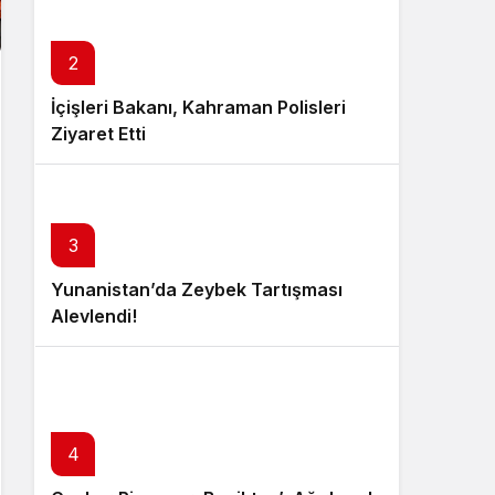
2
İçişleri Bakanı, Kahraman Polisleri
Ziyaret Etti
3
Yunanistan’da Zeybek Tartışması
Alevlendi!
4