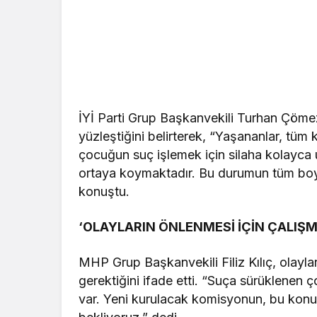
İYİ Parti Grup Başkanvekili Turhan Çömez
yüzleştiğini belirterek, “Yaşananlar, tüm 
çocuğun suç işlemek için silaha kolayca ul
ortaya koymaktadır. Bu durumun tüm boyut
konuştu.
‘OLAYLARIN ÖNLENMESİ İÇİN ÇALIŞM
MHP Grup Başkanvekili Filiz Kılıç, olayla
gerektiğini ifade etti. “Suça sürüklenen
var. Yeni kurulacak komisyonun, bu konul