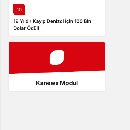
10
19 Yıldır Kayıp Denizci İçin 100 Bin
Dolar Ödül!
Kanews Modül