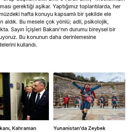
lması gerektiği aşikar. Yaptığımız toplantılarda, her
önümüzdeki hafta konuyu kapsamlı bir şekilde ele
ı aldık. Bu mesele çok yönlü; adli, psikolojik,
ta. Sayın İçişleri Bakanı’nın durumu bireysel bir
muyoruz. Bu konunun daha derinlemesine
elerini kullandı.
Bakanı, Kahraman
Yunanistan’da Zeybek