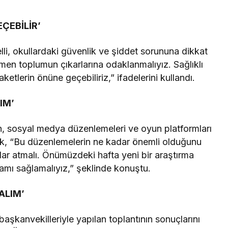
ÇEBİLİR’
i, okullardaki güvenlik ve şiddet sorununa dikkat
en toplumun çıkarlarına odaklanmalıyız. Sağlıklı
ketlerin önüne geçebiliriz,” ifadelerini kullandı.
IM’
, sosyal medya düzenlemeleri ve oyun platformları
ak, “Bu düzenlemelerin ne kadar önemli olduğunu
lar atmalı. Önümüzdeki hafta yeni bir araştırma
tamı sağlamalıyız,” şeklinde konuştu.
ALIM’
aşkanvekilleriyle yapılan toplantının sonuçlarını