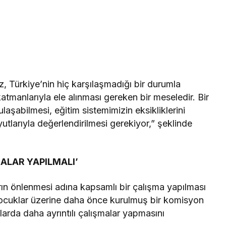
, Türkiye’nin hiç karşılaşmadığı bir durumla
katmanlarıyla ele alınması gereken bir meseledir. Bir
aşabilmesi, eğitim sistemimizin eksikliklerini
larıyla değerlendirilmesi gerekiyor,” şeklinde
ALAR YAPILMALI’
rın önlenmesi adına kapsamlı bir çalışma yapılması
 çocuklar üzerine daha önce kurulmuş bir komisyon
arda daha ayrıntılı çalışmalar yapmasını