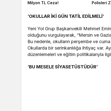
Milyon TL Ceza!
Polisleri Z
‘OKULLAR İKİ GÜN TATİL EDİLMELİ’
Yeni Yol Grup Başkanvekili Mehmet Emin 
olduğunu vurgulayarak, “Mersin ve Gazia
Bu nedenle, okulların perşembe ve cuma gü
Okullarda bir serinkanlılığa ihtiyaç var. A
düzenlemeleri ve eğitim politikalarıyla il
‘BU MESELE SİYASETÜSTÜDÜR’