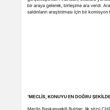
bir araya gelerek, birleşime ara verdi. A
saldırıların araştırılması için bir komisyon 
‘MECLİS, KONUYU EN DOĞRU ŞEKİLDE
Meclis Başkanvekili Buldan, ilk sözü CHP