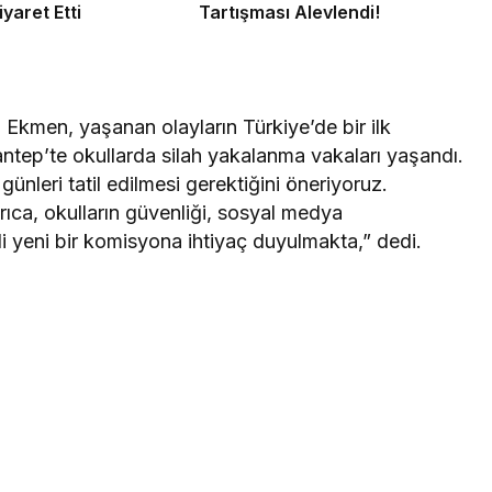
iyaret Etti
Tartışması Alevlendi!
Ekmen, yaşanan olayların Türkiye’de bir ilk
ntep’te okullarda silah yakalanma vakaları yaşandı.
nleri tatil edilmesi gerektiğini öneriyoruz.
yrıca, okulların güvenliği, sosyal medya
gili yeni bir komisyona ihtiyaç duyulmakta,” dedi.